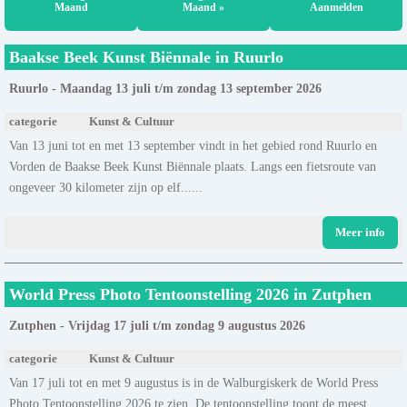
Maand
Maand »
Aanmelden
Baakse Beek Kunst Biënnale in Ruurlo
Ruurlo - Maandag 13 juli t/m zondag 13 september 2026
categorie
Kunst & Cultuur
Van 13 juni tot en met 13 september vindt in het gebied rond Ruurlo en
Vorden de Baakse Beek Kunst Biënnale plaats. Langs een fietsroute van
ongeveer 30 kilometer zijn op elf......
Meer info
World Press Photo Tentoonstelling 2026 in Zutphen
Zutphen - Vrijdag 17 juli t/m zondag 9 augustus 2026
categorie
Kunst & Cultuur
Van 17 juli tot en met 9 augustus is in de Walburgiskerk de World Press
Photo Tentoonstelling 2026 te zien. De tentoonstelling toont de meest