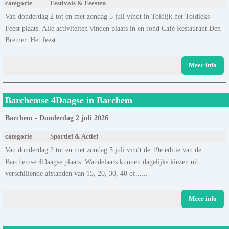
categorie
Festivals & Feesten
Van donderdag 2 tot en met zondag 5 juli vindt in Toldijk het Toldieks
Feest plaats. Alle activiteiten vinden plaats in en rond Café Restaurant Den
Bremer. Het feest......
Meer info
Barchemse 4Daagse in Barchem
Barchem - Donderdag 2 juli 2026
categorie
Sportief & Actief
Van donderdag 2 tot en met zondag 5 juli vindt de 19e editie van de
Barchemse 4Daagse plaats. Wandelaars kunnen dagelijks kiezen uit
verschillende afstanden van 15, 20, 30, 40 of......
Meer info