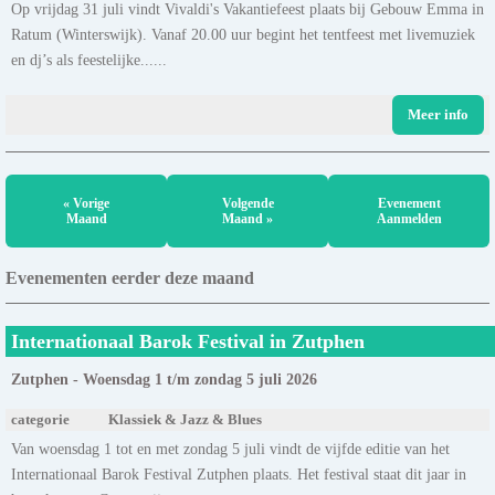
Op vrijdag 31 juli vindt Vivaldi's Vakantiefeest plaats bij Gebouw Emma in
Ratum (Winterswijk). Vanaf 20.00 uur begint het tentfeest met livemuziek
en dj’s als feestelijke......
Meer info
« Vorige
Volgende
Evenement
Maand
Maand »
Aanmelden
Evenementen eerder deze maand
Internationaal Barok Festival in Zutphen
Zutphen - Woensdag 1 t/m zondag 5 juli 2026
categorie
Klassiek & Jazz & Blues
Van woensdag 1 tot en met zondag 5 juli vindt de vijfde editie van het
Internationaal Barok Festival Zutphen plaats. Het festival staat dit jaar in