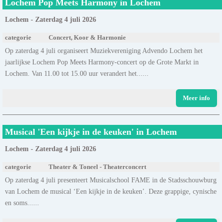
Lochem Pop Meets Harmony in Lochem
Lochem - Zaterdag 4 juli 2026
categorie
Concert, Koor & Harmonie
Op zaterdag 4 juli organiseert Muziekvereniging Advendo Lochem het
jaarlijkse Lochem Pop Meets Harmony-concert op de Grote Markt in
Lochem. Van 11.00 tot 15.00 uur verandert het......
Meer info
Musical 'Een kijkje in de keuken' in Lochem
Lochem - Zaterdag 4 juli 2026
categorie
Theater & Toneel - Theaterconcert
Op zaterdag 4 juli presenteert Musicalschool FAME in de Stadsschouwburg
van Lochem de musical ‘Een kijkje in de keuken’. Deze grappige, cynische
en soms......