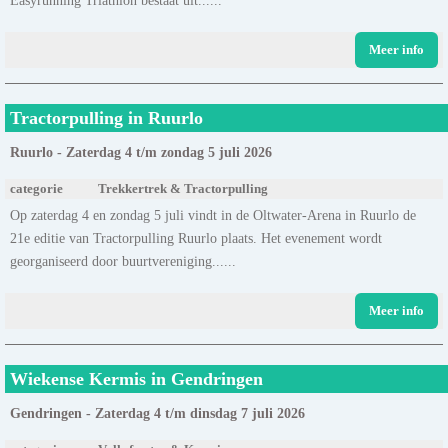
Meer info
Tractorpulling in Ruurlo
Ruurlo - Zaterdag 4 t/m zondag 5 juli 2026
categorie
Trekkertrek & Tractorpulling
Op zaterdag 4 en zondag 5 juli vindt in de Oltwater-Arena in Ruurlo de
21e editie van Tractorpulling Ruurlo plaats. Het evenement wordt
georganiseerd door buurtvereniging......
Meer info
Wiekense Kermis in Gendringen
Gendringen - Zaterdag 4 t/m dinsdag 7 juli 2026