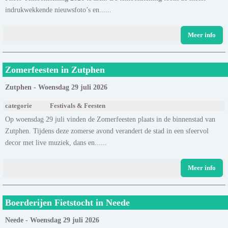
indrukwekkende nieuwsfoto’s en......
Meer info
Zomerfeesten in Zutphen
Zutphen - Woensdag 29 juli 2026
categorie
Festivals & Feesten
Op woensdag 29 juli vinden de Zomerfeesten plaats in de binnenstad van
Zutphen. Tijdens deze zomerse avond verandert de stad in een sfeervol
decor met live muziek, dans en......
Meer info
Boerderijen Fietstocht in Neede
Neede - Woensdag 29 juli 2026