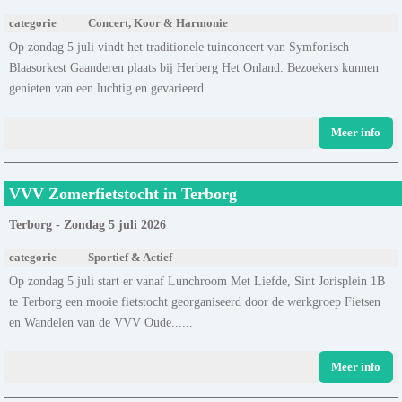
categorie
Concert, Koor & Harmonie
Op zondag 5 juli vindt het traditionele tuinconcert van Symfonisch
Blaasorkest Gaanderen plaats bij Herberg Het Onland. Bezoekers kunnen
genieten van een luchtig en gevarieerd......
Meer info
VVV Zomerfietstocht in Terborg
Terborg - Zondag 5 juli 2026
categorie
Sportief & Actief
Op zondag 5 juli start er vanaf Lunchroom Met Liefde, Sint Jorisplein 1B
te Terborg een mooie fietstocht georganiseerd door de werkgroep Fietsen
en Wandelen van de VVV Oude......
Meer info