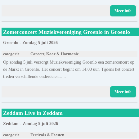
Meer info
Zomerconcert Muziekvereniging Groenlo in Groenlo
Groenlo - Zondag 5 juli 2026
categorie
Concert, Koor & Harmonie
Op zondag 5 juli verzorgt Muziekvereniging Groenlo een zomerconcert op
de Markt in Groenlo. Het concert begint om 14.00 uur. Tijdens het concert
treden verschillende onderdelen......
Meer info
Zeddam Live in Zeddam
Zeddam - Zondag 5 juli 2026
categorie
Festivals & Feesten