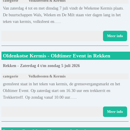
categorie
Volksfeesten & Kermis
Van zaterdag 4 tot en met dinsdag 7 juli vindt de Wiekense Kermis plaats.
De buurtschappen Wals, Wieken en De Milt staan vier dagen lang in het
teken van kermis, volksfeest en......
Meer info
Oldenkotse Kermis - Oldtimer Event in Rekken
Rekken - Zaterdag 4 t/m zondag 5 juli 2026
categorie
Volksfeesten & Kermis
grensfeest staat in het teken van kermis, de grensovergangsmarkt en het
Oldtimer Event. Op zaterdag start om 16.30 uur een trekkerrit en
Trekkertreff. Op zondag vanaf 10.00 uur......
Meer info