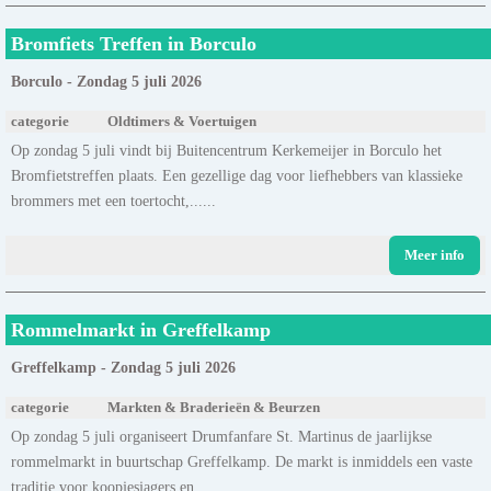
Bromfiets Treffen in Borculo
Borculo - Zondag 5 juli 2026
categorie
Oldtimers & Voertuigen
Op zondag 5 juli vindt bij Buitencentrum Kerkemeijer in Borculo het
Bromfietstreffen plaats. Een gezellige dag voor liefhebbers van klassieke
brommers met een toertocht,......
Meer info
Rommelmarkt in Greffelkamp
Greffelkamp - Zondag 5 juli 2026
categorie
Markten & Braderieën & Beurzen
Op zondag 5 juli organiseert Drumfanfare St. Martinus de jaarlijkse
rommelmarkt in buurtschap Greffelkamp. De markt is inmiddels een vaste
traditie voor koopjesjagers en......