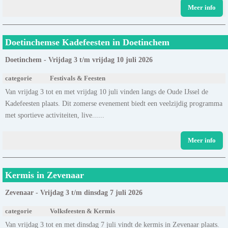
Meer info
Doetinchemse Kadefeesten in Doetinchem
Doetinchem - Vrijdag 3 t/m vrijdag 10 juli 2026
categorie
Festivals & Feesten
Van vrijdag 3 tot en met vrijdag 10 juli vinden langs de Oude IJssel de
Kadefeesten plaats. Dit zomerse evenement biedt een veelzijdig programma
met sportieve activiteiten, live......
Meer info
Kermis in Zevenaar
Zevenaar - Vrijdag 3 t/m dinsdag 7 juli 2026
categorie
Volksfeesten & Kermis
Van vrijdag 3 tot en met dinsdag 7 juli vindt de kermis in Zevenaar plaats.