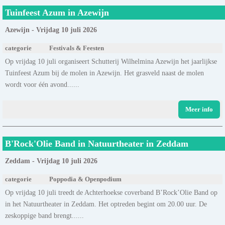
Tuinfeest Azum in Azewijn
Azewijn - Vrijdag 10 juli 2026
categorie
Festivals & Feesten
Op vrijdag 10 juli organiseert Schutterij Wilhelmina Azewijn het jaarlijkse
Tuinfeest Azum bij de molen in Azewijn. Het grasveld naast de molen
wordt voor één avond......
Meer info
B'Rock'Olie Band in Natuurtheater in Zeddam
Zeddam - Vrijdag 10 juli 2026
categorie
Poppodia & Openpodium
Op vrijdag 10 juli treedt de Achterhoekse coverband B’Rock’Olie Band op
in het Natuurtheater in Zeddam. Het optreden begint om 20.00 uur. De
zeskoppige band brengt......