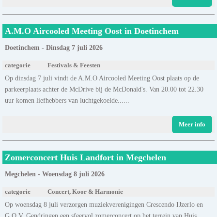
A.M.O Aircooled Meeting Oost in Doetinchem
Doetinchem - Dinsdag 7 juli 2026
categorie
Festivals & Feesten
Op dinsdag 7 juli vindt de A.M.O Aircooled Meeting Oost plaats op de
parkeerplaats achter de McDrive bij de McDonald's. Van 20.00 tot 22.30
uur komen liefhebbers van luchtgekoelde......
Meer info
Zomerconcert Huis Landfort in Megchelen
Megchelen - Woensdag 8 juli 2026
categorie
Concert, Koor & Harmonie
Op woensdag 8 juli verzorgen muziekverenigingen Crescendo IJzerlo en
G.O.V. Gendringen een sfeervol zomerconcert op het terrein van Huis