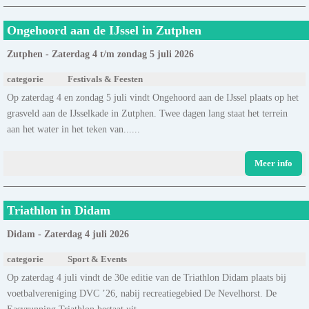
Ongehoord aan de IJssel in Zutphen
Zutphen - Zaterdag 4 t/m zondag 5 juli 2026
categorie
Festivals & Feesten
Op zaterdag 4 en zondag 5 juli vindt Ongehoord aan de IJssel plaats op het
grasveld aan de IJsselkade in Zutphen. Twee dagen lang staat het terrein
aan het water in het teken van......
Meer info
Triathlon in Didam
Didam - Zaterdag 4 juli 2026
categorie
Sport & Events
Op zaterdag 4 juli vindt de 30e editie van de Triathlon Didam plaats bij
voetbalvereniging DVC ’26, nabij recreatiegebied De Nevelhorst. De
Easyrunning Triathlon bestaat uit......