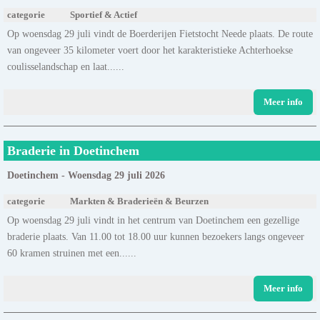
categorie
Sportief & Actief
Op woensdag 29 juli vindt de Boerderijen Fietstocht Neede plaats. De route
van ongeveer 35 kilometer voert door het karakteristieke Achterhoekse
coulisselandschap en laat......
Meer info
Braderie in Doetinchem
Doetinchem - Woensdag 29 juli 2026
categorie
Markten & Braderieën & Beurzen
Op woensdag 29 juli vindt in het centrum van Doetinchem een gezellige
braderie plaats. Van 11.00 tot 18.00 uur kunnen bezoekers langs ongeveer
60 kramen struinen met een......
Meer info