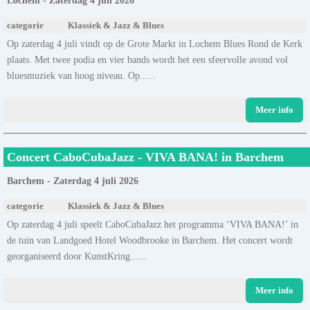
Lochem - Zaterdag 4 juli 2026
categorie
Klassiek & Jazz & Blues
Op zaterdag 4 juli vindt op de Grote Markt in Lochem Blues Rond de Kerk
plaats. Met twee podia en vier bands wordt het een sfeervolle avond vol
bluesmuziek van hoog niveau. Op......
Meer info
Concert CaboCubaJazz - VIVA BANA! in Barchem
Barchem - Zaterdag 4 juli 2026
categorie
Klassiek & Jazz & Blues
Op zaterdag 4 juli speelt CaboCubaJazz het programma ‘VIVA BANA!’ in
de tuin van Landgoed Hotel Woodbrooke in Barchem. Het concert wordt
georganiseerd door KunstKring......
Meer info