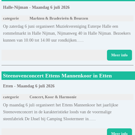
Halle-Nijman - Maandag 6 juli 2026
categorie
Markten & Braderieën & Beurzen
Op zaterdag 6 juni organiseert Muziekvereniging Euterpe Halle een
rommelmarkt in Halle Nijman, Nijmanweg 40 in Halle Nijman. Bezoekers
kunnen van 10.00 tot 14.00 uur rondkijken......
Meer info
Steenovenconcert Ettens Mannenkoor in Etten
Etten - Maandag 6 juli 2026
categorie
Concert, Koor & Harmonie
Op maandag 6 juli organiseert het Ettens Mannenkoor het jaarlijkse
Steenovenconcert in de karakteristieke loods van de voormalige
steenfabriek De IJssel bij Camping Slootermeer in......
Meer info