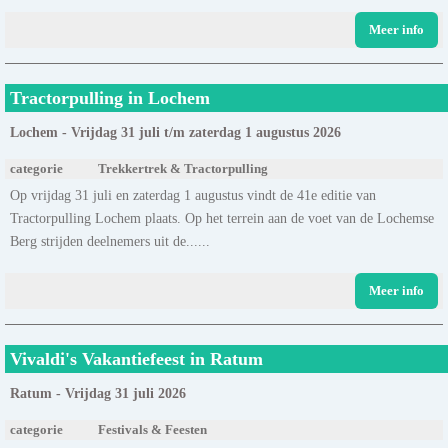
Meer info
Tractorpulling in Lochem
Lochem - Vrijdag 31 juli t/m zaterdag 1 augustus 2026
categorie
Trekkertrek & Tractorpulling
Op vrijdag 31 juli en zaterdag 1 augustus vindt de 41e editie van
Tractorpulling Lochem plaats. Op het terrein aan de voet van de Lochemse
Berg strijden deelnemers uit de......
Meer info
Vivaldi's Vakantiefeest in Ratum
Ratum - Vrijdag 31 juli 2026
categorie
Festivals & Feesten