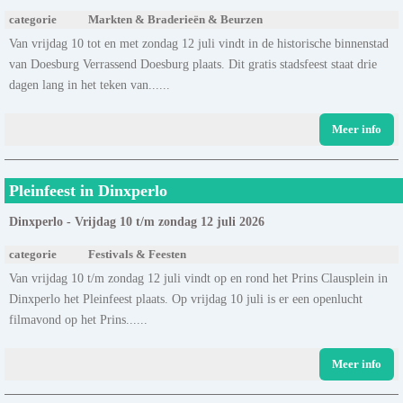
categorie
Markten & Braderieën & Beurzen
Van vrijdag 10 tot en met zondag 12 juli vindt in de historische binnenstad
van Doesburg Verrassend Doesburg plaats. Dit gratis stadsfeest staat drie
dagen lang in het teken van......
Meer info
Pleinfeest in Dinxperlo
Dinxperlo - Vrijdag 10 t/m zondag 12 juli 2026
categorie
Festivals & Feesten
Van vrijdag 10 t/m zondag 12 juli vindt op en rond het Prins Clausplein in
Dinxperlo het Pleinfeest plaats. Op vrijdag 10 juli is er een openlucht
filmavond op het Prins......
Meer info