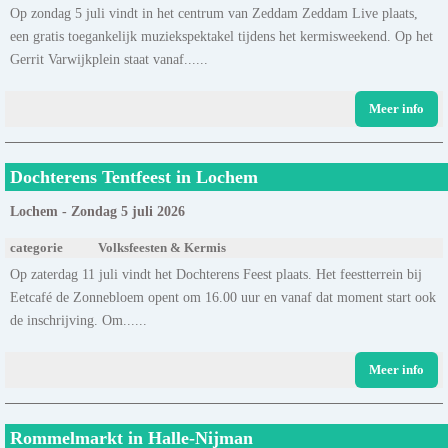
Op zondag 5 juli vindt in het centrum van Zeddam Zeddam Live plaats,
een gratis toegankelijk muziekspektakel tijdens het kermisweekend. Op het
Gerrit Varwijkplein staat vanaf......
Meer info
Dochterens Tentfeest in Lochem
Lochem - Zondag 5 juli 2026
categorie
Volksfeesten & Kermis
Op zaterdag 11 juli vindt het Dochterens Feest plaats. Het feestterrein bij
Eetcafé de Zonnebloem opent om 16.00 uur en vanaf dat moment start ook
de inschrijving. Om......
Meer info
Rommelmarkt in Halle-Nijman