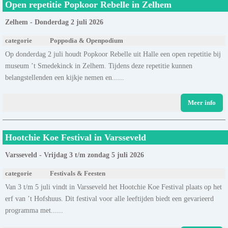
Open repetitie Popkoor Rebelle in Zelhem
Zelhem - Donderdag 2 juli 2026
categorie
Poppodia & Openpodium
Op donderdag 2 juli houdt Popkoor Rebelle uit Halle een open repetitie bij
museum ’t Smedekinck in Zelhem. Tijdens deze repetitie kunnen
belangstellenden een kijkje nemen en......
Meer info
Hootchie Koe Festival in Varsseveld
Varsseveld - Vrijdag 3 t/m zondag 5 juli 2026
categorie
Festivals & Feesten
Van 3 t/m 5 juli vindt in Varsseveld het Hootchie Koe Festival plaats op het
erf van ’t Hofshuus. Dit festival voor alle leeftijden biedt een gevarieerd
programma met......