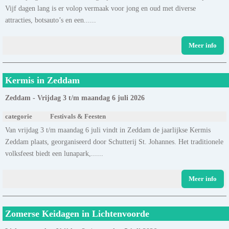
Vijf dagen lang is er volop vermaak voor jong en oud met diverse
attracties, botsauto’s en een......
Meer info
Kermis in Zeddam
Zeddam - Vrijdag 3 t/m maandag 6 juli 2026
categorie
Festivals & Feesten
Van vrijdag 3 t/m maandag 6 juli vindt in Zeddam de jaarlijkse Kermis
Zeddam plaats, georganiseerd door Schutterij St. Johannes. Het traditionele
volksfeest biedt een lunapark,......
Meer info
Zomerse Keidagen in Lichtenvoorde