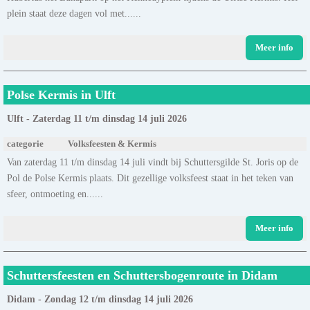
plein staat deze dagen vol met......
Meer info
Polse Kermis in Ulft
Ulft - Zaterdag 11 t/m dinsdag 14 juli 2026
categorie
Volksfeesten & Kermis
Van zaterdag 11 t/m dinsdag 14 juli vindt bij Schuttersgilde St. Joris op de
Pol de Polse Kermis plaats. Dit gezellige volksfeest staat in het teken van
sfeer, ontmoeting en......
Meer info
Schuttersfeesten en Schuttersbogenroute in Didam
Didam - Zondag 12 t/m dinsdag 14 juli 2026