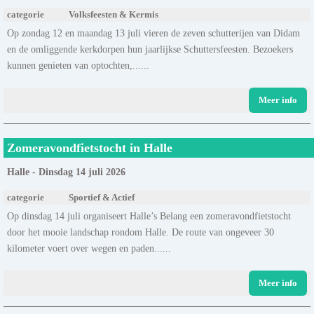
categorie
Volksfeesten & Kermis
Op zondag 12 en maandag 13 juli vieren de zeven schutterijen van Didam
en de omliggende kerkdorpen hun jaarlijkse Schuttersfeesten. Bezoekers
kunnen genieten van optochten,......
Meer info
Zomeravondfietstocht in Halle
Halle - Dinsdag 14 juli 2026
categorie
Sportief & Actief
Op dinsdag 14 juli organiseert Halle’s Belang een zomeravondfietstocht
door het mooie landschap rondom Halle. De route van ongeveer 30
kilometer voert over wegen en paden......
Meer info