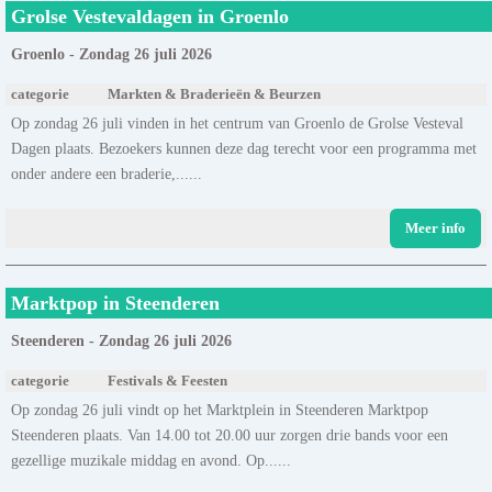
Grolse Vestevaldagen in Groenlo
Groenlo - Zondag 26 juli 2026
categorie
Markten & Braderieën & Beurzen
Op zondag 26 juli vinden in het centrum van Groenlo de Grolse Vesteval
Dagen plaats. Bezoekers kunnen deze dag terecht voor een programma met
onder andere een braderie,......
Meer info
Marktpop in Steenderen
Steenderen - Zondag 26 juli 2026
categorie
Festivals & Feesten
Op zondag 26 juli vindt op het Marktplein in Steenderen Marktpop
Steenderen plaats. Van 14.00 tot 20.00 uur zorgen drie bands voor een
gezellige muzikale middag en avond. Op......