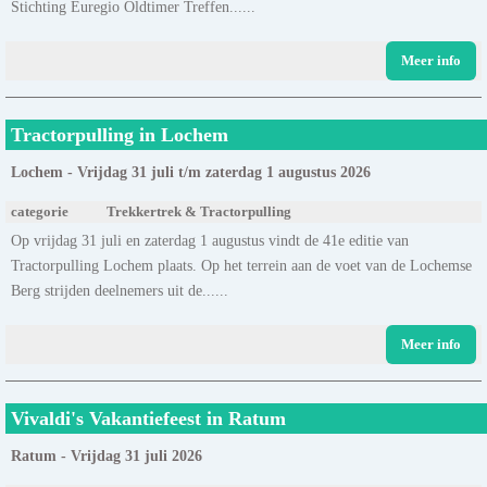
Stichting Euregio Oldtimer Treffen......
Meer info
Tractorpulling in Lochem
Lochem - Vrijdag 31 juli t/m zaterdag 1 augustus 2026
categorie
Trekkertrek & Tractorpulling
Op vrijdag 31 juli en zaterdag 1 augustus vindt de 41e editie van
Tractorpulling Lochem plaats. Op het terrein aan de voet van de Lochemse
Berg strijden deelnemers uit de......
Meer info
Vivaldi's Vakantiefeest in Ratum
Ratum - Vrijdag 31 juli 2026