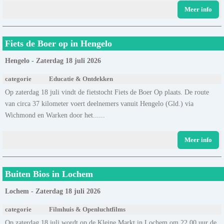
Meer info
Fiets de Boer op in Hengelo
Hengelo - Zaterdag 18 juli 2026
categorie
Educatie & Ontdekken
Op zaterdag 18 juli vindt de fietstocht Fiets de Boer Op plaats. De route
van circa 37 kilometer voert deelnemers vanuit Hengelo (Gld.) via
Wichmond en Warken door het......
Meer info
Buiten Bios in Lochem
Lochem - Zaterdag 18 juli 2026
categorie
Filmhuis & Openluchtfilms
Op zaterdag 18 juli wordt op de Kleine Markt in Lochem om 22.00 uur de