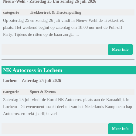
Nieuw-Wehl - Zaterdag 25 t/m zondag 26 juli 2026
categorie
Trekkertrek & Tractorpulling
Op zaterdag 25 en zondag 26 juli vindt in Nieuw-Wehl de Trekkertrek
plaats. Het weekend begint op zaterdag om 18.00 uur met de Pull-off
Party. Tijdens de ritten op de baan zorgt......
Meer info
NK Autocross in Lochem
Lochem - Zaterdag 25 juli 2026
categorie
Sport & Events
Zaterdag 25 juli vindt de Eurol NK Autocross plaats aan de Kanaaldijk in
Lochem. Dit evenement maakt deel uit van het Nederlands Kampioenschap
Autocross en trekt jaarlijks veel......
Meer info