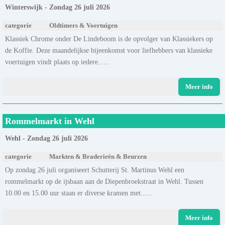
Winterswijk - Zondag 26 juli 2026
categorie
Oldtimers & Voertuigen
Klassiek Chrome onder De Lindeboom is de opvolger van Klassiekers op
de Koffie. Deze maandelijkse bijeenkomst voor liefhebbers van klassieke
voertuigen vindt plaats op iedere......
Meer info
Rommelmarkt in Wehl
Wehl - Zondag 26 juli 2026
categorie
Markten & Braderieën & Beurzen
Op zondag 26 juli organiseert Schutterij St. Martinus Wehl een
rommelmarkt op de ijsbaan aan de Diepenbroekstraat in Wehl. Tussen
10.00 en 15.00 uur staan er diverse kramen met......
Meer info