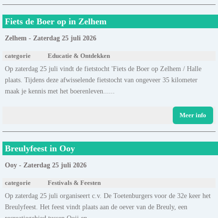
Fiets de Boer op in Zelhem
Zelhem - Zaterdag 25 juli 2026
categorie
Educatie & Ontdekken
Op zaterdag 25 juli vindt de fietstocht 'Fiets de Boer op Zelhem / Halle
plaats. Tijdens deze afwisselende fietstocht van ongeveer 35 kilometer
maak je kennis met het boerenleven......
Meer info
Breulyfeest in Ooy
Ooy - Zaterdag 25 juli 2026
categorie
Festivals & Feesten
Op zaterdag 25 juli organiseert c.v. De Toetenburgers voor de 32e keer het
Breulyfeest. Het feest vindt plaats aan de oever van de Breuly, een
recreatiegebied tussen Ooij en......