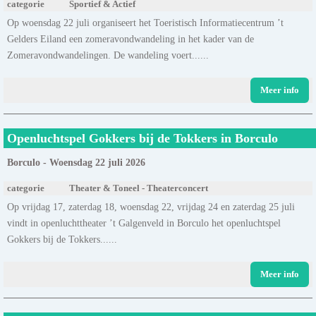
categorie
Sportief & Actief
Op woensdag 22 juli organiseert het Toeristisch Informatiecentrum ’t
Gelders Eiland een zomeravondwandeling in het kader van de
Zomeravondwandelingen. De wandeling voert......
Meer info
Openluchtspel Gokkers bij de Tokkers in Borculo
Borculo - Woensdag 22 juli 2026
categorie
Theater & Toneel - Theaterconcert
Op vrijdag 17, zaterdag 18, woensdag 22, vrijdag 24 en zaterdag 25 juli
vindt in openluchttheater ’t Galgenveld in Borculo het openluchtspel
Gokkers bij de Tokkers......
Meer info