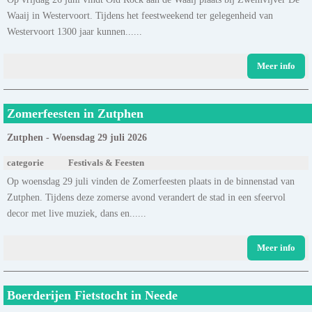
Waaij in Westervoort. Tijdens het feestweekend ter gelegenheid van
Westervoort 1300 jaar kunnen......
Meer info
Zomerfeesten in Zutphen
Zutphen - Woensdag 29 juli 2026
categorie
Festivals & Feesten
Op woensdag 29 juli vinden de Zomerfeesten plaats in de binnenstad van
Zutphen. Tijdens deze zomerse avond verandert de stad in een sfeervol
decor met live muziek, dans en......
Meer info
Boerderijen Fietstocht in Neede