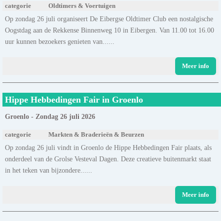
categorie
Oldtimers & Voertuigen
Op zondag 26 juli organiseert De Eibergse Oldtimer Club een nostalgische
Oogstdag aan de Rekkense Binnenweg 10 in Eibergen. Van 11.00 tot 16.00
uur kunnen bezoekers genieten van......
Meer info
Hippe Hebbedingen Fair in Groenlo
Groenlo - Zondag 26 juli 2026
categorie
Markten & Braderieën & Beurzen
Op zondag 26 juli vindt in Groenlo de Hippe Hebbedingen Fair plaats, als
onderdeel van de Grolse Vesteval Dagen. Deze creatieve buitenmarkt staat
in het teken van bijzondere......
Meer info