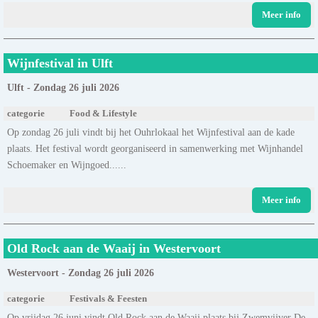
Meer info
Wijnfestival in Ulft
Ulft - Zondag 26 juli 2026
categorie
Food & Lifestyle
Op zondag 26 juli vindt bij het Ouhrlokaal het Wijnfestival aan de kade
plaats. Het festival wordt georganiseerd in samenwerking met Wijnhandel
Schoemaker en Wijngoed......
Meer info
Old Rock aan de Waaij in Westervoort
Westervoort - Zondag 26 juli 2026
categorie
Festivals & Feesten
Op vrijdag 26 juni vindt Old Rock aan de Waaij plaats bij Zwemvijver De