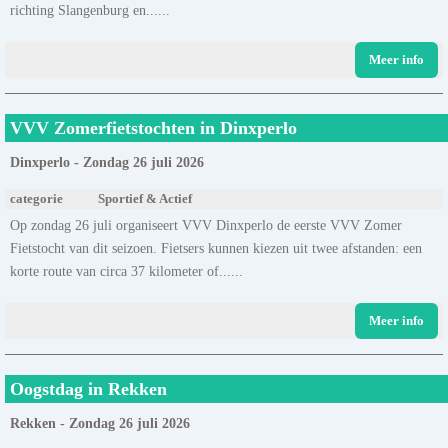
richting Slangenburg en......
Meer info
VVV Zomerfietstochten in Dinxperlo
Dinxperlo - Zondag 26 juli 2026
categorie
Sportief & Actief
Op zondag 26 juli organiseert VVV Dinxperlo de eerste VVV Zomer
Fietstocht van dit seizoen. Fietsers kunnen kiezen uit twee afstanden: een
korte route van circa 37 kilometer of......
Meer info
Oogstdag in Rekken
Rekken - Zondag 26 juli 2026