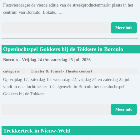
Fietsvierdaagse de vierde editie van de streekproductenmarkt plaats in het
centrum van Borculo. Lokale......
Meer info
Openluchtspel Gokkers bij de Tokkers in Borculo
Borculo - Vrijdag 24 t/m zaterdag 25 juli 2026
categorie
Theater & Toneel - Theaterconcert
Op vrijdag 17, zaterdag 18, woensdag 22, vrijdag 24 en zaterdag 25 juli
vindt in openluchttheater ’t Galgenveld in Borculo het openluchtspel
Gokkers bij de Tokkers......
Meer info
Trekkertrek in Nieuw-Wehl