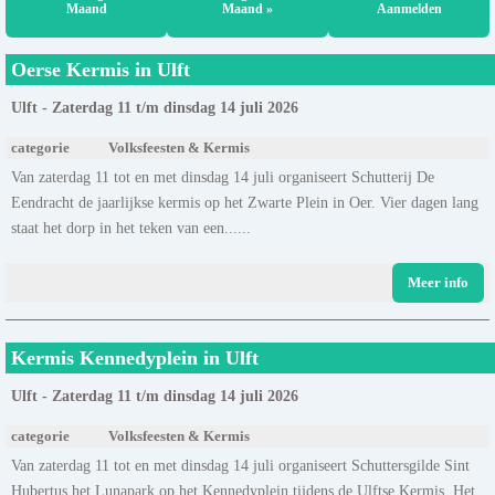
Maand
Maand »
Aanmelden
Oerse Kermis in Ulft
Ulft - Zaterdag 11 t/m dinsdag 14 juli 2026
categorie
Volksfeesten & Kermis
Van zaterdag 11 tot en met dinsdag 14 juli organiseert Schutterij De
Eendracht de jaarlijkse kermis op het Zwarte Plein in Oer. Vier dagen lang
staat het dorp in het teken van een......
Meer info
Kermis Kennedyplein in Ulft
Ulft - Zaterdag 11 t/m dinsdag 14 juli 2026
categorie
Volksfeesten & Kermis
Van zaterdag 11 tot en met dinsdag 14 juli organiseert Schuttersgilde Sint
Hubertus het Lunapark op het Kennedyplein tijdens de Ulftse Kermis. Het