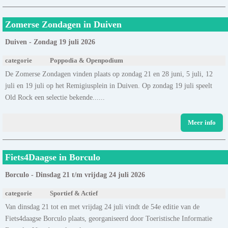
Zomerse Zondagen in Duiven
Duiven - Zondag 19 juli 2026
categorie
Poppodia & Openpodium
De Zomerse Zondagen vinden plaats op zondag 21 en 28 juni, 5 juli, 12
juli en 19 juli op het Remigiusplein in Duiven. Op zondag 19 juli speelt
Old Rock een selectie bekende......
Meer info
Fiets4Daagse in Borculo
Borculo - Dinsdag 21 t/m vrijdag 24 juli 2026
categorie
Sportief & Actief
Van dinsdag 21 tot en met vrijdag 24 juli vindt de 54e editie van de
Fiets4daagse Borculo plaats, georganiseerd door Toeristische Informatie