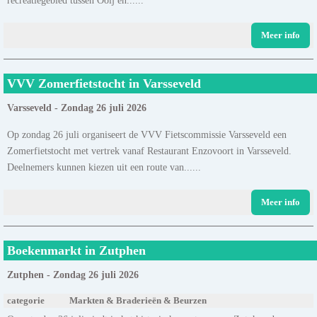
Meer info
VVV Zomerfietstocht in Varsseveld
Varsseveld - Zondag 26 juli 2026
Op zondag 26 juli organiseert de VVV Fietscommissie Varsseveld een
Zomerfietstocht met vertrek vanaf Restaurant Enzovoort in Varsseveld.
Deelnemers kunnen kiezen uit een route van......
Meer info
Boekenmarkt in Zutphen
Zutphen - Zondag 26 juli 2026
categorie
Markten & Braderieën & Beurzen