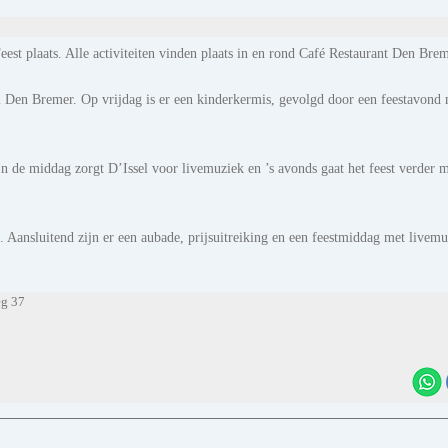
eest plaats. Alle activiteiten vinden plaats in en rond Café Restaurant Den Brem
al Den Bremer. Op vrijdag is er een kinderkermis, gevolgd door een feestavond
In de middag zorgt D’Issel voor livemuziek en ’s avonds gaat het feest verder 
 Aansluitend zijn er een aubade, prijsuitreiking en een feestmiddag met livemu
eg 37