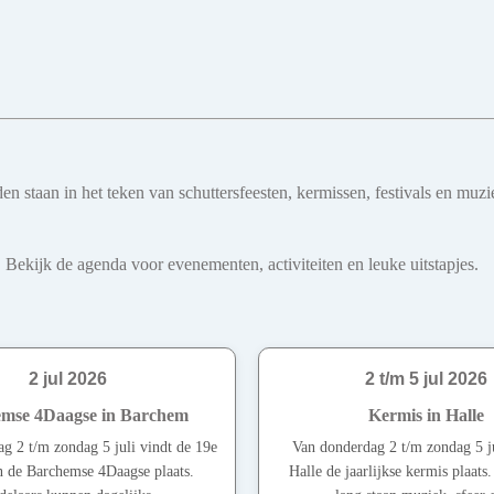
teden staan in het teken van schuttersfeesten, kermissen, festivals en
 Bekijk de agenda voor evenementen, activiteiten en leuke uitstapjes.
2 jul 2026
2 t/m 5 jul 2026
mse 4Daagse in Barchem
Kermis in Halle
g 2 t/m zondag 5 juli vindt de 19e
Van donderdag 2 t/m zondag 5 ju
an de Barchemse 4Daagse plaats.
Halle de jaarlijkse kermis plaats