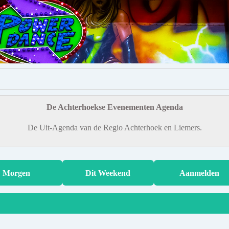
De Achterhoekse Evenementen Agenda
De Uit-Agenda van de Regio Achterhoek en Liemers.
Morgen
Dit Weekend
Aanmelden