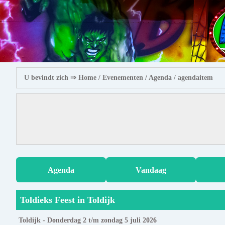
U bevindt zich ⇒
Home
/ Evenementen /
Agenda
/ agendaitem
Agenda
Vandaag
Toldieks Feest in Toldijk
Toldijk - Donderdag 2 t/m zondag 5 juli 2026