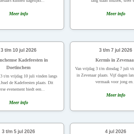
elaars kunnen dagelijks...
lang staan muziek, sfeer e
Meer info
Meer info
3 t/m 10 jul 2026
3 t/m 7 jul 2026
nchemse Kadefeesten in
Kermis in Zevenaa
Doetinchem
Van vrijdag 3 t/m dinsdag 7 juli v
in Zevenaar plaats. Vijf dagen lan
3 t/m vrijdag 10 juli vinden langs
vermaak voor jong en.
Jssel de Kadefeesten plaats. Dit
rse evenement biedt een...
Meer info
Meer info
3 t/m 5 jul 2026
4 jul 2026