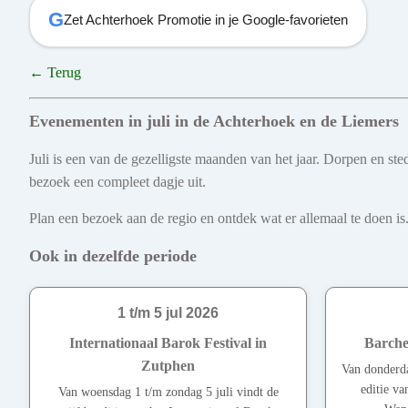
G
Zet Achterhoek Promotie in je Google-favorieten
← Terug
Evenementen in juli in de Achterhoek en de Liemers
Juli is een van de gezelligste maanden van het jaar. Dorpen en s
bezoek een compleet dagje uit.
Plan een bezoek aan de regio en ontdek wat er allemaal te doen is.
Ook in dezelfde periode
1 t/m 5 jul 2026
Internationaal Barok Festival in
Barche
Zutphen
Van donderda
editie v
Van woensdag 1 t/m zondag 5 juli vindt de