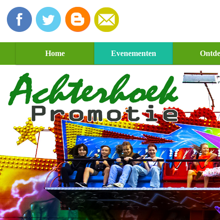
Home
Evenementen
Ontd