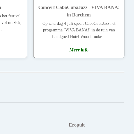
o
Concert CaboCubaJazz - VIVA BANA!
in Barchem
 het festival
g vol muziek,
Op zaterdag 4 juli speelt CaboCubaJazz het
..
programma ‘VIVA BANA!’ in de tuin van
Landgoed Hotel Woodbrooke...
Meer info
Eropuit