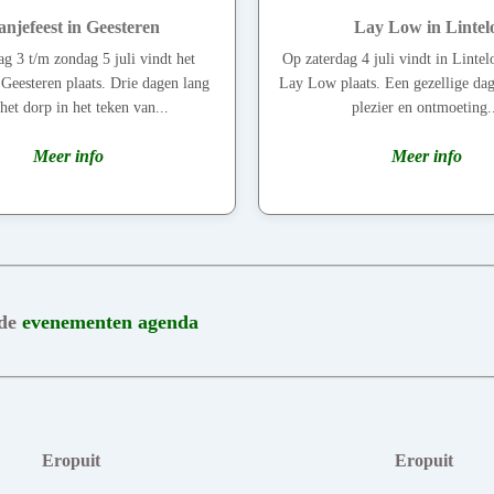
njefeest in Geesteren
Lay Low in Lintel
ag 3 t/m zondag 5 juli vindt het
Op zaterdag 4 juli vindt in Lintelo
 Geesteren plaats. Drie dagen lang
Lay Low plaats. Een gezellige da
 het dorp in het teken van...
plezier en ontmoeting.
Meer info
Meer info
 de
evenementen agenda
Eropuit
Eropuit