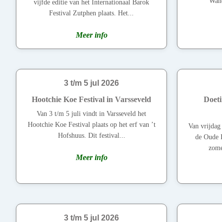
Wand
vijfde editie van het Internationaal Barok
Festival Zutphen plaats. Het...
Meer info
3 t/m 5 jul 2026
Hootchie Koe Festival in Varsseveld
Doeti
Van 3 t/m 5 juli vindt in Varsseveld het
Hootchie Koe Festival plaats op het erf van ’t
Van vrijdag 
Hofshuus. Dit festival...
de Oude I
zome
Meer info
3 t/m 5 jul 2026