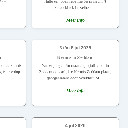
n...
Halle een open repetitie bij museum ’t
Smedekinck in Zelhem....
Meer info
3 t/m 6 jul 2026
r
Kermis in Zeddam
indt de kermis
Van vrijdag 3 t/m maandag 6 juli vindt in
g is er volop
Zeddam de jaarlijkse Kermis Zeddam plaats,
..
georganiseerd door Schutterij St....
Meer info
4 jul 2026