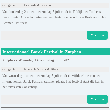
categorie
Festivals & Feesten
Van donderdag 2 tot en met zondag 5 juli vindt in Toldijk het Toldieks
Feest plaats. Alle activiteiten vinden plaats in en rond Café Restaurant Den
Bremer. Het feest......
Meer info
Internationaal Barok Festival in Zutphen
Zutphen - Woensdag 1 t/m zondag 5 juli 2026
categorie
Klassiek & Jazz & Blues
Van woensdag 1 tot en met zondag 5 juli vindt de vijfde editie van het
Internationaal Barok Festival Zutphen plaats. Het festival staat dit jaar in
het teken van Constantijn......
Meer info