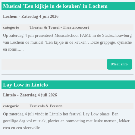
Musical 'Een kijkje in de keuken' in Lochem
Lochem - Zaterdag 4 juli 2026
categorie
Theater & Toneel - Theaterconcert
Op zaterdag 4 juli presenteert Musicalschool FAME in de Stadsschouwburg
van Lochem de musical ‘Een kijkje in de keuken’. Deze grappige, cynische
en soms......
Meer info
Lay Low in Lintelo
Lintelo - Zaterdag 4 juli 2026
categorie
Festivals & Feesten
Op zaterdag 4 juli vindt in Lintelo het festival Lay Low plaats. Een
gezellige dag vol muziek, plezier en ontmoeting met leuke mensen, lekker
eten en een sfeervolle......