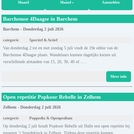
Maand
Maand »
Aanmelden
Barchemse 4Daagse in Barchem
Barchem - Donderdag 2 juli 2026
categorie
Sportief & Actief
Van donderdag 2 tot en met zondag 5 juli vindt de 19e editie van de
Barchemse 4Daagse plaats. Wandelaars kunnen dagelijks kiezen uit
verschillende afstanden van 15, 20, 30, 40 of......
Meer info
Open repetitie Popkoor Rebelle in Zelhem
Zelhem - Donderdag 2 juli 2026
categorie
Poppodia & Openpodium
Op donderdag 2 juli houdt Popkoor Rebelle uit Halle een open repetitie bij
museum ’t Smedekinck in Zelhem. Tijdens deze repetitie kunnen