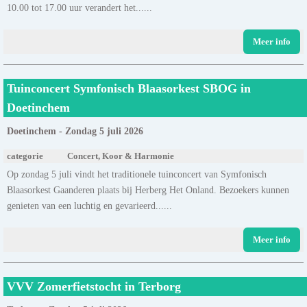
10.00 tot 17.00 uur verandert het......
Meer info
Tuinconcert Symfonisch Blaasorkest SBOG in
Doetinchem
Doetinchem - Zondag 5 juli 2026
categorie
Concert, Koor & Harmonie
Op zondag 5 juli vindt het traditionele tuinconcert van Symfonisch
Blaasorkest Gaanderen plaats bij Herberg Het Onland. Bezoekers kunnen
genieten van een luchtig en gevarieerd......
Meer info
VVV Zomerfietstocht in Terborg