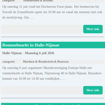
categorie
Volksfeesten & Kermis
Op zaterdag 11 juli vindt het Dochterens Feest plaats. Het feestterrein bij
Eetcafé de Zonnebloem opent om 16.00 uur en vanaf dat moment start ook
de inschrijving. Om......
Meer info
Rommelmarkt in Halle-Nijman
Halle-Nijman - Maandag 6 juli 2026
categorie
Markten & Braderieën & Beurzen
Op zaterdag 6 juni organiseert Muziekvereniging Euterpe Halle een
rommelmarkt in Halle Nijman, Nijmanweg 40 in Halle Nijman. Bezoekers
kunnen van 10.00 tot 14.00 uur rondkijken......
Meer info