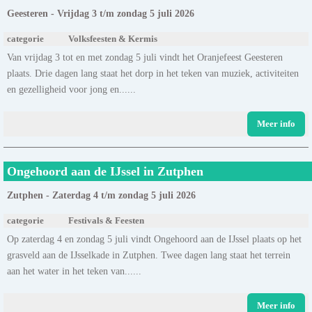
Geesteren - Vrijdag 3 t/m zondag 5 juli 2026
categorie
Volksfeesten & Kermis
Van vrijdag 3 tot en met zondag 5 juli vindt het Oranjefeest Geesteren
plaats. Drie dagen lang staat het dorp in het teken van muziek, activiteiten
en gezelligheid voor jong en......
Meer info
Ongehoord aan de IJssel in Zutphen
Zutphen - Zaterdag 4 t/m zondag 5 juli 2026
categorie
Festivals & Feesten
Op zaterdag 4 en zondag 5 juli vindt Ongehoord aan de IJssel plaats op het
grasveld aan de IJsselkade in Zutphen. Twee dagen lang staat het terrein
aan het water in het teken van......
Meer info