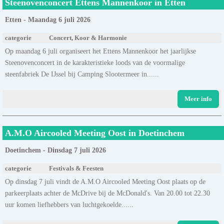
Steenovenconcert Ettens Mannenkoor in Etten
Etten - Maandag 6 juli 2026
categorie
Concert, Koor & Harmonie
Op maandag 6 juli organiseert het Ettens Mannenkoor het jaarlijkse
Steenovenconcert in de karakteristieke loods van de voormalige
steenfabriek De IJssel bij Camping Slootermeer in......
Meer info
A.M.O Aircooled Meeting Oost in Doetinchem
Doetinchem - Dinsdag 7 juli 2026
categorie
Festivals & Feesten
Op dinsdag 7 juli vindt de A.M.O Aircooled Meeting Oost plaats op de
parkeerplaats achter de McDrive bij de McDonald's. Van 20.00 tot 22.30
uur komen liefhebbers van luchtgekoelde......