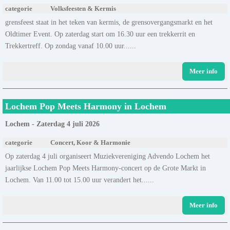
categorie
Volksfeesten & Kermis
grensfeest staat in het teken van kermis, de grensovergangsmarkt en het
Oldtimer Event. Op zaterdag start om 16.30 uur een trekkerrit en
Trekkertreff. Op zondag vanaf 10.00 uur......
Meer info
Lochem Pop Meets Harmony in Lochem
Lochem - Zaterdag 4 juli 2026
categorie
Concert, Koor & Harmonie
Op zaterdag 4 juli organiseert Muziekvereniging Advendo Lochem het
jaarlijkse Lochem Pop Meets Harmony-concert op de Grote Markt in
Lochem. Van 11.00 tot 15.00 uur verandert het......
Meer info