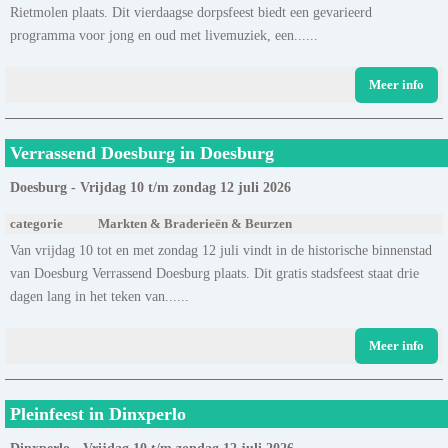
Rietmolen plaats. Dit vierdaagse dorpsfeest biedt een gevarieerd
programma voor jong en oud met livemuziek, een......
Meer info
Verrassend Doesburg in Doesburg
Doesburg - Vrijdag 10 t/m zondag 12 juli 2026
categorie
Markten & Braderieën & Beurzen
Van vrijdag 10 tot en met zondag 12 juli vindt in de historische binnenstad
van Doesburg Verrassend Doesburg plaats. Dit gratis stadsfeest staat drie
dagen lang in het teken van......
Meer info
Pleinfeest in Dinxperlo