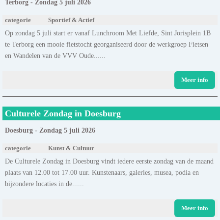
Terborg - Zondag 5 juli 2026
categorie
Sportief & Actief
Op zondag 5 juli start er vanaf Lunchroom Met Liefde, Sint Jorisplein 1B
te Terborg een mooie fietstocht georganiseerd door de werkgroep Fietsen
en Wandelen van de VVV Oude......
Meer info
Culturele Zondag in Doesburg
Doesburg - Zondag 5 juli 2026
categorie
Kunst & Cultuur
De Culturele Zondag in Doesburg vindt iedere eerste zondag van de maand
plaats van 12.00 tot 17.00 uur. Kunstenaars, galeries, musea, podia en
bijzondere locaties in de......
Meer info