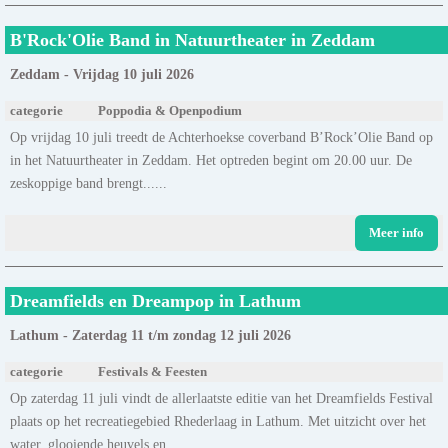
B'Rock'Olie Band in Natuurtheater in Zeddam
Zeddam - Vrijdag 10 juli 2026
categorie
Poppodia & Openpodium
Op vrijdag 10 juli treedt de Achterhoekse coverband B’Rock’Olie Band op
in het Natuurtheater in Zeddam. Het optreden begint om 20.00 uur. De
zeskoppige band brengt......
Meer info
Dreamfields en Dreampop in Lathum
Lathum - Zaterdag 11 t/m zondag 12 juli 2026
categorie
Festivals & Feesten
Op zaterdag 11 juli vindt de allerlaatste editie van het Dreamfields Festival
plaats op het recreatiegebied Rhederlaag in Lathum. Met uitzicht over het
water, glooiende heuvels en......