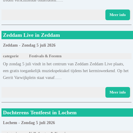
Meer info
Zeddam Live in Zeddam
Zeddam - Zondag 5 juli 2026
categorie
Festivals & Feesten
Op zondag 5 juli vindt in het centrum van Zeddam Zeddam Live plaats,
een gratis toegankelijk muziekspektakel tijdens het kermisweekend. Op het
Gerrit Varwijkplein staat vanaf......
Meer info
Dochterens Tentfeest in Lochem
Lochem - Zondag 5 juli 2026