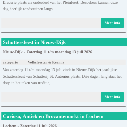
Braderie plaats als onderdeel van het Pleinfeest. Bezoekers kunnen deze
dag heerlijk rondstruinen langs......
Meer info
Schuttersfeest in Nieuw-Dijk
Nieuw-Dijk - Zaterdag 11 t/m maandag 13 juli 2026
categorie
Volksfeesten & Kermis
Van zaterdag 11 t/m maandag 13 juli vindt in Nieuw-Dijk het jaarlijkse
Schuttersfeest van Schutterij St. Antonius plaats. Drie dagen lang staat het
dorp in het teken van traditie,......
Meer info
Curiosa, Antiek en Brocantemarkt in Lochem
Lochem - Zaterdag 11 juli 2026