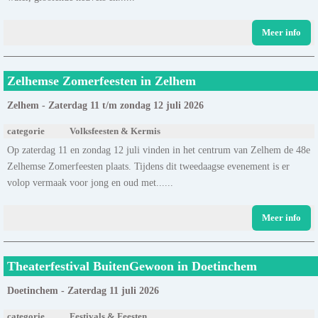
Meer info
Zelhemse Zomerfeesten in Zelhem
Zelhem - Zaterdag 11 t/m zondag 12 juli 2026
categorie
Volksfeesten & Kermis
Op zaterdag 11 en zondag 12 juli vinden in het centrum van Zelhem de 48e
Zelhemse Zomerfeesten plaats. Tijdens dit tweedaagse evenement is er
volop vermaak voor jong en oud met......
Meer info
Theaterfestival BuitenGewoon in Doetinchem
Doetinchem - Zaterdag 11 juli 2026
categorie
Festivals & Feesten