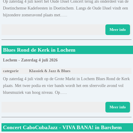
Op zaterdag 4 juli keert het Oude IJssel Concert terug als onderdeel van de
Doetinchemse Kadefeesten in Doetinchem. Langs de Oude IJssel vindt een
bijzondere zomeravond plaats met......
Meer info
Blues Rond de Kerk in Lochem
Lochem - Zaterdag 4 juli 2026
categorie
Klassiek & Jazz & Blues
Op zaterdag 4 juli vindt op de Grote Markt in Lochem Blues Rond de Kerk
plaats. Met twee podia en vier bands wordt het een sfeervolle avond vol
bluesmuziek van hoog niveau. Op......
Meer info
Concert CaboCubaJazz - VIVA BANA! in Barchem