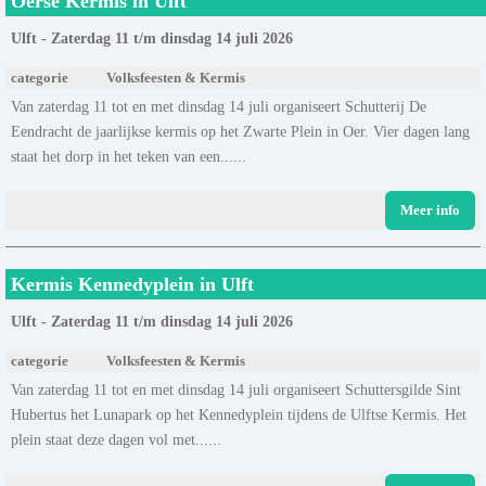
Oerse Kermis in Ulft
Ulft - Zaterdag 11 t/m dinsdag 14 juli 2026
categorie
Volksfeesten & Kermis
Van zaterdag 11 tot en met dinsdag 14 juli organiseert Schutterij De
Eendracht de jaarlijkse kermis op het Zwarte Plein in Oer. Vier dagen lang
staat het dorp in het teken van een......
Meer info
Kermis Kennedyplein in Ulft
Ulft - Zaterdag 11 t/m dinsdag 14 juli 2026
categorie
Volksfeesten & Kermis
Van zaterdag 11 tot en met dinsdag 14 juli organiseert Schuttersgilde Sint
Hubertus het Lunapark op het Kennedyplein tijdens de Ulftse Kermis. Het
plein staat deze dagen vol met......