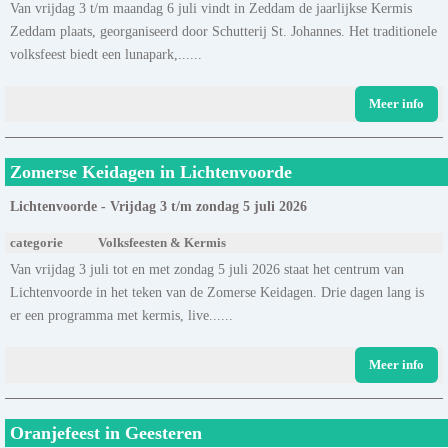
Van vrijdag 3 t/m maandag 6 juli vindt in Zeddam de jaarlijkse Kermis
Zeddam plaats, georganiseerd door Schutterij St. Johannes. Het traditionele
volksfeest biedt een lunapark,......
Meer info
Zomerse Keidagen in Lichtenvoorde
Lichtenvoorde - Vrijdag 3 t/m zondag 5 juli 2026
categorie
Volksfeesten & Kermis
Van vrijdag 3 juli tot en met zondag 5 juli 2026 staat het centrum van
Lichtenvoorde in het teken van de Zomerse Keidagen. Drie dagen lang is
er een programma met kermis, live......
Meer info
Oranjefeest in Geesteren