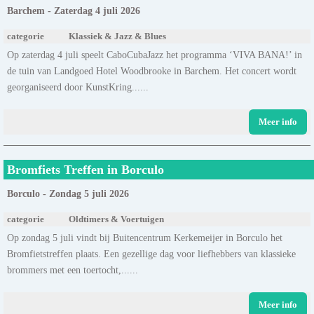
Barchem - Zaterdag 4 juli 2026
categorie
Klassiek & Jazz & Blues
Op zaterdag 4 juli speelt CaboCubaJazz het programma ‘VIVA BANA!’ in
de tuin van Landgoed Hotel Woodbrooke in Barchem. Het concert wordt
georganiseerd door KunstKring......
Meer info
Bromfiets Treffen in Borculo
Borculo - Zondag 5 juli 2026
categorie
Oldtimers & Voertuigen
Op zondag 5 juli vindt bij Buitencentrum Kerkemeijer in Borculo het
Bromfietstreffen plaats. Een gezellige dag voor liefhebbers van klassieke
brommers met een toertocht,......
Meer info