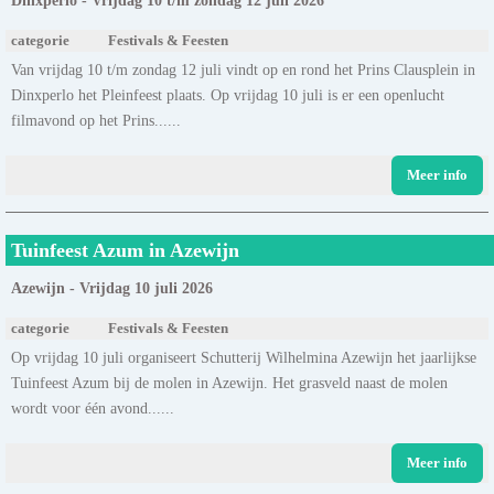
Dinxperlo - Vrijdag 10 t/m zondag 12 juli 2026
categorie
Festivals & Feesten
Van vrijdag 10 t/m zondag 12 juli vindt op en rond het Prins Clausplein in
Dinxperlo het Pleinfeest plaats. Op vrijdag 10 juli is er een openlucht
filmavond op het Prins......
Meer info
Tuinfeest Azum in Azewijn
Azewijn - Vrijdag 10 juli 2026
categorie
Festivals & Feesten
Op vrijdag 10 juli organiseert Schutterij Wilhelmina Azewijn het jaarlijkse
Tuinfeest Azum bij de molen in Azewijn. Het grasveld naast de molen
wordt voor één avond......
Meer info