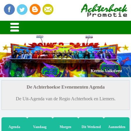
Kermis Volksfeest
De Achterhoekse Evenementen Agenda
De Uit-Agenda van de Regio Achterhoek en Liemers.
Agenda
Vandaag
Morgen
Dit Weekend
Aanmelden