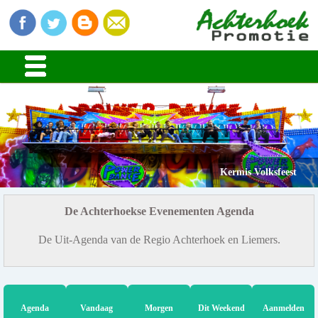
Kermis Volksfeest
De Achterhoekse Evenementen Agenda
De Uit-Agenda van de Regio Achterhoek en Liemers.
Agenda
Vandaag
Morgen
Dit Weekend
Aanmelden