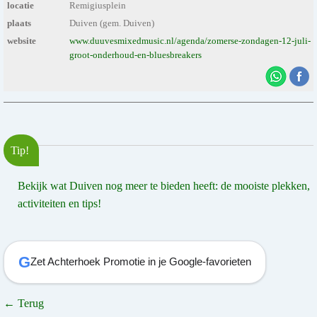
locatie
Remigiusplein
plaats
Duiven (gem. Duiven)
website
www.duuvesmixedmusic.nl/agenda/zomerse-zondagen-12-juli-
groot-onderhoud-en-bluesbreakers
Tip!
Bekijk wat Duiven nog meer te bieden heeft: de mooiste plekken,
activiteiten en tips!
G
Zet Achterhoek Promotie in je Google-favorieten
← Terug