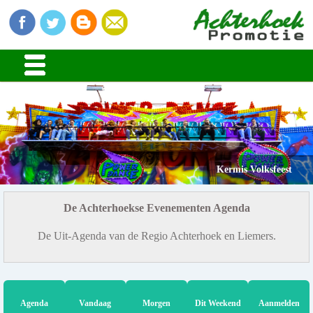
Kermis Volksfeest
De Achterhoekse Evenementen Agenda
De Uit-Agenda van de Regio Achterhoek en Liemers.
Agenda
Vandaag
Morgen
Dit Weekend
Aanmelden