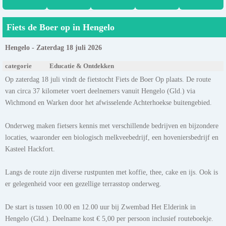
Fiets de Boer op in Hengelo
Hengelo - Zaterdag 18 juli 2026
categorie
Educatie & Ontdekken
Op zaterdag 18 juli vindt de fietstocht Fiets de Boer Op plaats. De route
van circa 37 kilometer voert deelnemers vanuit Hengelo (Gld.) via
Wichmond en Warken door het afwisselende Achterhoekse buitengebied.
Onderweg maken fietsers kennis met verschillende bedrijven en bijzondere
locaties, waaronder een biologisch melkveebedrijf, een hoveniersbedrijf en
Kasteel Hackfort.
Langs de route zijn diverse rustpunten met koffie, thee, cake en ijs. Ook is
er gelegenheid voor een gezellige terrasstop onderweg.
De start is tussen 10.00 en 12.00 uur bij Zwembad Het Elderink in
Hengelo (Gld.). Deelname kost € 5,00 per persoon inclusief routeboekje.