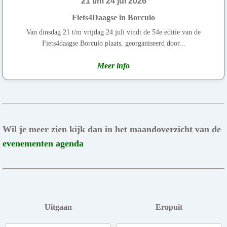
21 t/m 24 jul 2026
Fiets4Daagse in Borculo
Van dinsdag 21 t/m vrijdag 24 juli vindt de 54e editie van de
Fiets4daagse Borculo plaats, georganiseerd door...
Meer info
Wil je meer zien kijk dan in het maandoverzicht van de
evenementen agenda
Uitgaan
Eropuit