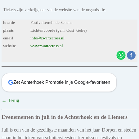
Tickets zijn verkrijgbaar via de website van de organisatie.
locatie
Festivalterrein de Schans
plaats
Lichtenvoorde (gem. Oost_Gelre)
email
info@zwartecross.nl
website
www.zwartecross.nl
G
Zet Achterhoek Promotie in je Google-favorieten
← Terug
Evenementen in juli in de Achterhoek en de Liemers
Juli is een van de gezelligste maanden van het jaar. Dorpen en steden
staan in het teken van schuttersfeesten, kermissen, festivals en