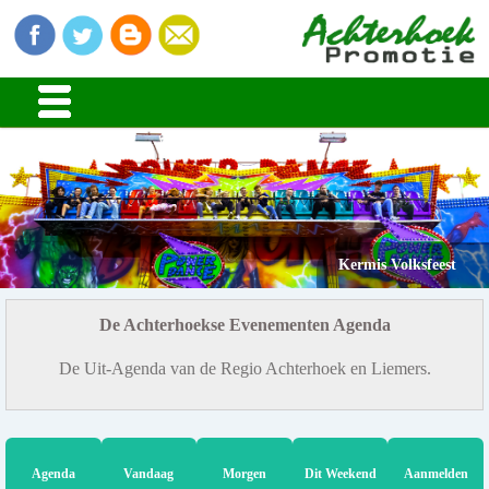
Kermis Volksfeest
De Achterhoekse Evenementen Agenda
De Uit-Agenda van de Regio Achterhoek en Liemers.
Agenda
Vandaag
Morgen
Dit Weekend
Aanmelden