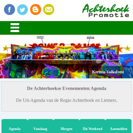
Kermis Volksfeest
De Achterhoekse Evenementen Agenda
De Uit-Agenda van de Regio Achterhoek en Liemers.
Agenda
Vandaag
Morgen
Dit Weekend
Aanmelden