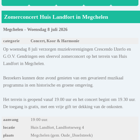
Zomerconcert Huis Landfort in Megchelen
Megchelen - Woensdag 8 juli 2026
categorie
Concert, Koor & Harmonie
Op woensdag 8 juli verzorgen muziekverenigingen Crescendo IJzerlo en
G.O.V. Gendringen een sfeervol zomerconcert op het terrein van Huis
Landfort in Megchelen.
Bezoekers kunnen deze avond genieten van een gevarieerd muzikaal
programma in een historische en groene omgeving.
Het terrein is geopend vanaf 19.00 uur en het concert begint om 19.30 uur.
De toegang is gratis, met een vrije gift ter dekking van de onkosten.
aanvang
19:00 uur.
locatie
Huis Landfort, Landfortseweg 4
plaats
Megchelen (gem. Oude_IJsselstreek)