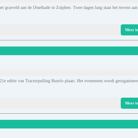
et grasveld aan de IJsselkade in Zutphen. Twee dagen lang staat het terrein aan
Meer i
 21e editie van Tractorpulling Ruurlo plaats. Het evenement wordt georganiseer
Meer i