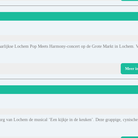
jaarlijkse Lochem Pop Meets Harmony-concert op de Grote Markt in Lochem. 
Meer i
rg van Lochem de musical ‘Een kijkje in de keuken’. Deze grappige, cynische