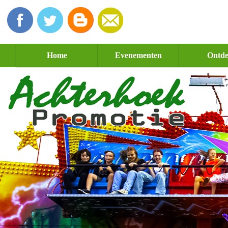
Home
Evenementen
Ontd