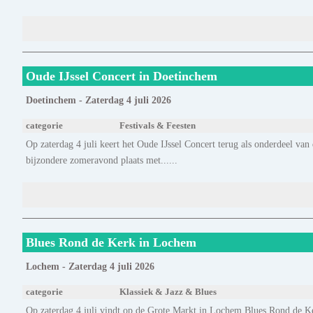
Oude IJssel Concert in Doetinchem
Doetinchem - Zaterdag 4 juli 2026
categorie
Festivals & Feesten
Op zaterdag 4 juli keert het Oude IJssel Concert terug als onderdeel v
bijzondere zomeravond plaats met......
Blues Rond de Kerk in Lochem
Lochem - Zaterdag 4 juli 2026
categorie
Klassiek & Jazz & Blues
Op zaterdag 4 juli vindt op de Grote Markt in Lochem Blues Rond de Ker