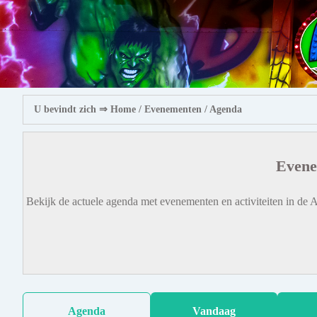
U bevindt zich ⇒
Home
/ Evenementen /
Agenda
Evene
Bekijk de actuele agenda met evenementen en activiteiten in de A
Agenda
Vandaag