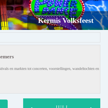
Kermis Volksfeest
iemers
tivals en markten tot concerten, voorstellingen, wandeltochten en
JULI