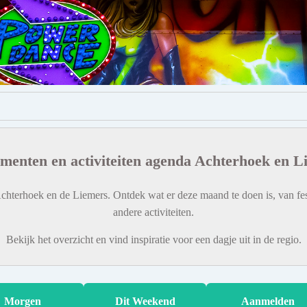
menten en activiteiten agenda Achterhoek en L
chterhoek en de Liemers. Ontdek wat er deze maand te doen is, van fes
andere activiteiten.
Bekijk het overzicht en vind inspiratie voor een dagje uit in de regio.
Morgen
Dit Weekend
Aanmelden