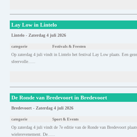
Lay Low in Lintelo
Lintelo - Zaterdag 4 juli 2026
categorie
Festivals & Feesten
Op zaterdag 4 juli vindt in Lintelo het festival Lay Low plaats. Een ge
sfeervolle......
De Ronde van Bredevoort in Bredevoort
Bredevoort - Zaterdag 4 juli 2026
categorie
Sport & Events
Op zaterdag 4 juli vindt de 7e editie van de Ronde van Bredevoort plaats
wielerevenement. De......