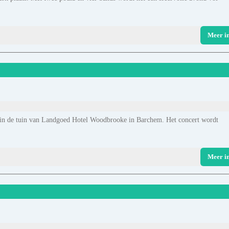
Meer i
in de tuin van Landgoed Hotel Woodbrooke in Barchem. Het concert wordt
Meer i