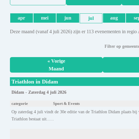
apr
mei
jun
aug
se
jul
Deze maand (vanaf 4 juli 2026) zijn er 113 evenementen in regio
Filter op gemeent
« Vorige
Maand
Triathlon in Didam
Didam - Zaterdag 4 juli 2026
categorie
Sport & Events
Op zaterdag 4 juli vindt de 30e editie van de Triathlon Didam plaats b
Triathlon bestaat uit......