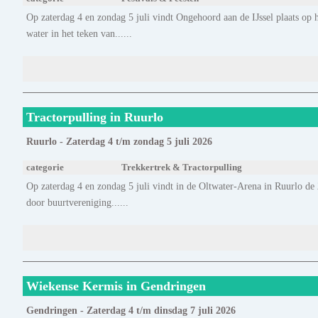
Op zaterdag 4 en zondag 5 juli vindt Ongehoord aan de IJssel plaats op h
water in het teken van......
Tractorpulling in Ruurlo
Ruurlo - Zaterdag 4 t/m zondag 5 juli 2026
categorie
Trekkertrek & Tractorpulling
Op zaterdag 4 en zondag 5 juli vindt in de Oltwater-Arena in Ruurlo de
door buurtvereniging......
Wiekense Kermis in Gendringen
Gendringen - Zaterdag 4 t/m dinsdag 7 juli 2026