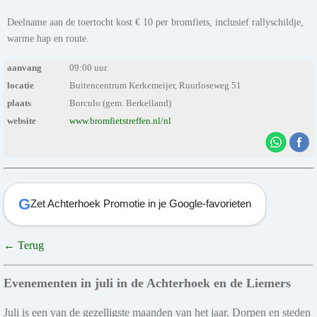
Deelname aan de toertocht kost € 10 per bromfiets, inclusief rallyschildje,
warme hap en route.
aanvang
09:00 uur.
locatie
Buitencentrum Kerkemeijer, Ruurloseweg 51
plaats
Borculo (gem. Berkelland)
website
www.bromfietstreffen.nl/nl
G
Zet Achterhoek Promotie in je Google-favorieten
← Terug
Evenementen in juli in de Achterhoek en de Liemers
Juli is een van de gezelligste maanden van het jaar. Dorpen en steden