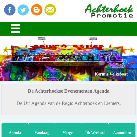
Kermis Volksfeest
De Achterhoekse Evenementen Agenda
De Uit-Agenda van de Regio Achterhoek en Liemers.
Agenda
Vandaag
Morgen
Dit Weekend
Aanmelden