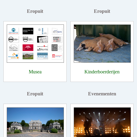
Eropuit
Eropuit
Musea
Kinderboerderijen
Eropuit
Evenementen