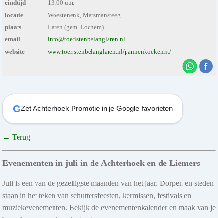
eindtijd
13:00 uur.
locatie
Woestenenk, Marsmansteeg
plaats
Laren (gem. Lochem)
email
info@toeristenbelanglaren.nl
website
www.toeristenbelanglaren.nl/pannenkoekenrit/
G
Zet Achterhoek Promotie in je Google-favorieten
← Terug
Evenementen in juli in de Achterhoek en de Liemers
Juli is een van de gezelligste maanden van het jaar. Dorpen en steden
staan in het teken van schuttersfeesten, kermissen, festivals en
muziekevenementen. Bekijk de evenementenkalender en maak van je