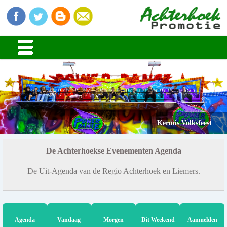
Kermis Volksfeest
De Achterhoekse Evenementen Agenda
De Uit-Agenda van de Regio Achterhoek en Liemers.
Agenda
Vandaag
Morgen
Dit Weekend
Aanmelden