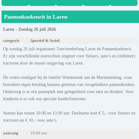
Pannenkoekenrit in Laren
Laren - Zondag 26 juli 2026
categorie
Sportief & Actief
Op zondag 26 juli organiseert Toeristenbelang Laren de Pannenkoekenrit.
Er zijn verschillende toertochten uitgezet voor fietsers, auto’s en (oldtimer)
tractoren door de mooie omgeving van Laren.
De routes eindigen bij de familie Woestenenk aan de Marsmansteeg, waar
bezoekers tegen betaling kunnen genieten van versgebakken pannenkoeken.
Onderweg is er een pauzeplek met gelegenheid voor eten en drinken. Voor
kinderen is er ook een speciale kinderfietsroute.
Starten kan tussen 10.00 en 13.00 uur. Deelname kost € 5,- voor fietsers en
tractoren en € 10,- voor auto’s.
aanvang
10:00 uur.