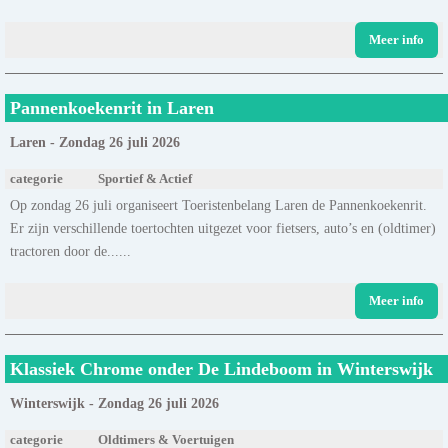
Meer info
Pannenkoekenrit in Laren
Laren - Zondag 26 juli 2026
categorie
Sportief & Actief
Op zondag 26 juli organiseert Toeristenbelang Laren de Pannenkoekenrit.
Er zijn verschillende toertochten uitgezet voor fietsers, auto’s en (oldtimer)
tractoren door de......
Meer info
Klassiek Chrome onder De Lindeboom in Winterswijk
Winterswijk - Zondag 26 juli 2026
categorie
Oldtimers & Voertuigen