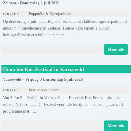
Zelhem - Donderdag 2 juli 2026
categorie
Poppodia & Openpodium
Op donderdag 2 juli houdt Popkoor Rebelle uit Halle een open repetitie bij
museum ’t Smedekinck in Zelhem. Tijdens deze repetitie kunnen
belangstellenden een kijkje nemen en......
Meer info
Hootchie Koe Festival in Varsseveld
Varsseveld - Vrijdag 3 t/m zondag 5 juli 2026
categorie
Festivals & Feesten
Van 3 t/m 5 juli vindt in Varsseveld het Hootchie Koe Festival plaats op het
erf van ’t Hofshuus. Dit festival voor alle leeftijden biedt een gevarieerd
programma met......
Meer info