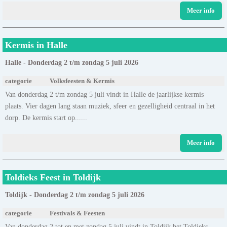
Meer info
Kermis in Halle
Halle - Donderdag 2 t/m zondag 5 juli 2026
categorie
Volksfeesten & Kermis
Van donderdag 2 t/m zondag 5 juli vindt in Halle de jaarlijkse kermis
plaats. Vier dagen lang staan muziek, sfeer en gezelligheid centraal in het
dorp. De kermis start op......
Meer info
Toldieks Feest in Toldijk
Toldijk - Donderdag 2 t/m zondag 5 juli 2026
categorie
Festivals & Feesten
Van donderdag 2 tot en met zondag 5 juli vindt in Toldijk het Toldieks