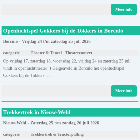
Meer info
Openluchtspel Gokkers bij de Tokkers in Borculo
Borculo - Vrijdag 24 t/m zaterdag 25 juli 2026
categorie
Theater & Toneel - Theaterconcert
Op vrijdag 17, zaterdag 18, woensdag 22, vrijdag 24 en zaterdag 25 juli
vindt in openluchttheater ’t Galgenveld in Borculo het openluchtspel
Gokkers bij de Tokkers......
Meer info
Trekkertrek in Nieuw-Wehl
Nieuw-Wehl - Zaterdag 25 t/m zondag 26 juli 2026
categorie
Trekkertrek & Tractorpulling