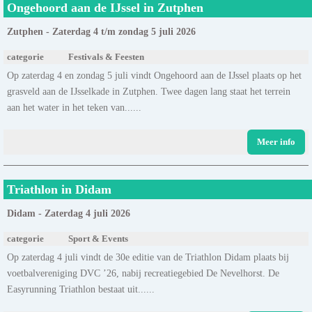
Ongehoord aan de IJssel in Zutphen
Zutphen - Zaterdag 4 t/m zondag 5 juli 2026
categorie
Festivals & Feesten
Op zaterdag 4 en zondag 5 juli vindt Ongehoord aan de IJssel plaats op het
grasveld aan de IJsselkade in Zutphen. Twee dagen lang staat het terrein
aan het water in het teken van......
Meer info
Triathlon in Didam
Didam - Zaterdag 4 juli 2026
categorie
Sport & Events
Op zaterdag 4 juli vindt de 30e editie van de Triathlon Didam plaats bij
voetbalvereniging DVC ’26, nabij recreatiegebied De Nevelhorst. De
Easyrunning Triathlon bestaat uit......