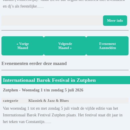
en dj’s als feestelijke......
Meer info
« Vorige
Volgende
Evenement
Maand
Maand »
Aanmelden
Evenementen eerder deze maand
Internationaal Barok Festival in Zutphen
Zutphen - Woensdag 1 t/m zondag 5 juli 2026
categorie
Klassiek & Jazz & Blues
Van woensdag 1 tot en met zondag 5 juli vindt de vijfde editie van het
Internationaal Barok Festival Zutphen plaats. Het festival staat dit jaar in
het teken van Constantijn......