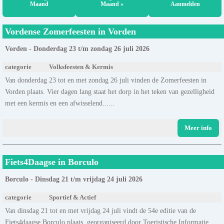
Maand
Maand »
Aanmelden
Vordense Zomerfeesten in Vorden
Vorden - Donderdag 23 t/m zondag 26 juli 2026
categorie
Volksfeesten & Kermis
Van donderdag 23 tot en met zondag 26 juli vinden de Zomerfeesten in
Vorden plaats. Vier dagen lang staat het dorp in het teken van gezelligheid
met een kermis en een afwisselend......
Meer info
Fiets4Daagse in Borculo
Borculo - Dinsdag 21 t/m vrijdag 24 juli 2026
categorie
Sportief & Actief
Van dinsdag 21 tot en met vrijdag 24 juli vindt de 54e editie van de
Fiets4daagse Borculo plaats, georganiseerd door Toeristische Informatie