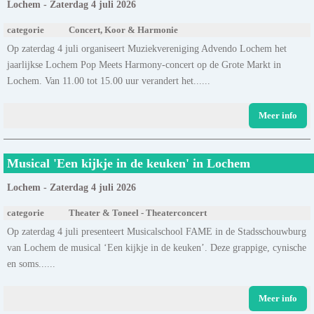
Lochem - Zaterdag 4 juli 2026
categorie
Concert, Koor & Harmonie
Op zaterdag 4 juli organiseert Muziekvereniging Advendo Lochem het
jaarlijkse Lochem Pop Meets Harmony-concert op de Grote Markt in
Lochem. Van 11.00 tot 15.00 uur verandert het......
Meer info
Musical 'Een kijkje in de keuken' in Lochem
Lochem - Zaterdag 4 juli 2026
categorie
Theater & Toneel - Theaterconcert
Op zaterdag 4 juli presenteert Musicalschool FAME in de Stadsschouwburg
van Lochem de musical ‘Een kijkje in de keuken’. Deze grappige, cynische
en soms......
Meer info