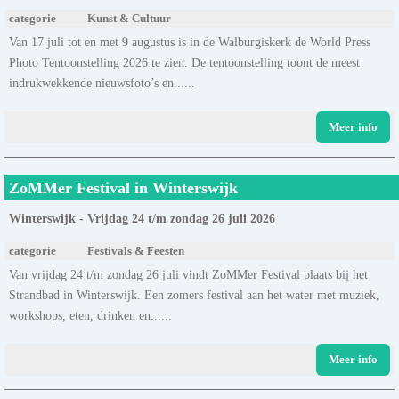
categorie
Kunst & Cultuur
Van 17 juli tot en met 9 augustus is in de Walburgiskerk de World Press
Photo Tentoonstelling 2026 te zien. De tentoonstelling toont de meest
indrukwekkende nieuwsfoto’s en......
Meer info
ZoMMer Festival in Winterswijk
Winterswijk - Vrijdag 24 t/m zondag 26 juli 2026
categorie
Festivals & Feesten
Van vrijdag 24 t/m zondag 26 juli vindt ZoMMer Festival plaats bij het
Strandbad in Winterswijk. Een zomers festival aan het water met muziek,
workshops, eten, drinken en......
Meer info