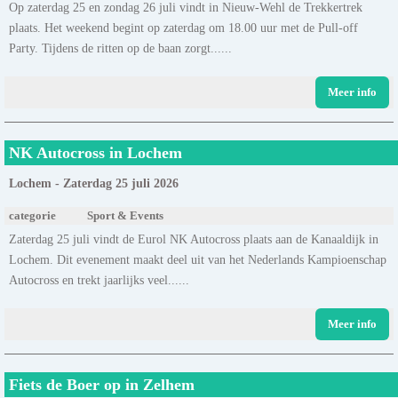
Op zaterdag 25 en zondag 26 juli vindt in Nieuw-Wehl de Trekkertrek
plaats. Het weekend begint op zaterdag om 18.00 uur met de Pull-off
Party. Tijdens de ritten op de baan zorgt......
Meer info
NK Autocross in Lochem
Lochem - Zaterdag 25 juli 2026
categorie
Sport & Events
Zaterdag 25 juli vindt de Eurol NK Autocross plaats aan de Kanaaldijk in
Lochem. Dit evenement maakt deel uit van het Nederlands Kampioenschap
Autocross en trekt jaarlijks veel......
Meer info
Fiets de Boer op in Zelhem