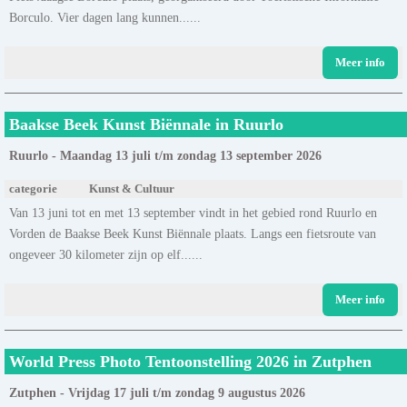
Borculo. Vier dagen lang kunnen......
Meer info
Baakse Beek Kunst Biënnale in Ruurlo
Ruurlo - Maandag 13 juli t/m zondag 13 september 2026
categorie
Kunst & Cultuur
Van 13 juni tot en met 13 september vindt in het gebied rond Ruurlo en
Vorden de Baakse Beek Kunst Biënnale plaats. Langs een fietsroute van
ongeveer 30 kilometer zijn op elf......
Meer info
World Press Photo Tentoonstelling 2026 in Zutphen
Zutphen - Vrijdag 17 juli t/m zondag 9 augustus 2026