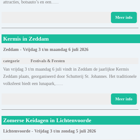
attracties, botsauto’s en een......
Meer info
Kermis in Zeddam
Zeddam - Vrijdag 3 t/m maandag 6 juli 2026
categorie
Festivals & Feesten
Van vrijdag 3 t/m maandag 6 juli vindt in Zeddam de jaarlijkse Kermis
Zeddam plaats, georganiseerd door Schutterij St. Johannes. Het traditionele
volksfeest biedt een lunapark,......
Meer info
Zomerse Keidagen in Lichtenvoorde
Lichtenvoorde - Vrijdag 3 t/m zondag 5 juli 2026