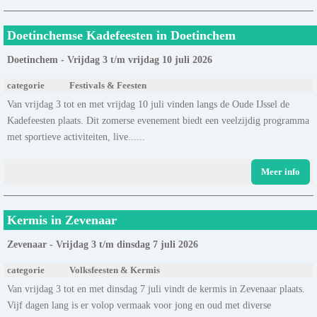
Doetinchemse Kadefeesten in Doetinchem
Doetinchem - Vrijdag 3 t/m vrijdag 10 juli 2026
categorie
Festivals & Feesten
Van vrijdag 3 tot en met vrijdag 10 juli vinden langs de Oude IJssel de
Kadefeesten plaats. Dit zomerse evenement biedt een veelzijdig programma
met sportieve activiteiten, live......
Meer info
Kermis in Zevenaar
Zevenaar - Vrijdag 3 t/m dinsdag 7 juli 2026
categorie
Volksfeesten & Kermis
Van vrijdag 3 tot en met dinsdag 7 juli vindt de kermis in Zevenaar plaats.
Vijf dagen lang is er volop vermaak voor jong en oud met diverse