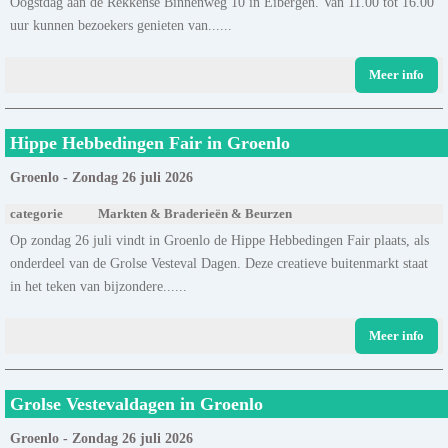
Oogstdag aan de Rekkense Binnenweg 10 in Eibergen. Van 11.00 tot 16.00
uur kunnen bezoekers genieten van......
Meer info
Hippe Hebbedingen Fair in Groenlo
Groenlo - Zondag 26 juli 2026
categorie
Markten & Braderieën & Beurzen
Op zondag 26 juli vindt in Groenlo de Hippe Hebbedingen Fair plaats, als
onderdeel van de Grolse Vesteval Dagen. Deze creatieve buitenmarkt staat
in het teken van bijzondere......
Meer info
Grolse Vestevaldagen in Groenlo
Groenlo - Zondag 26 juli 2026