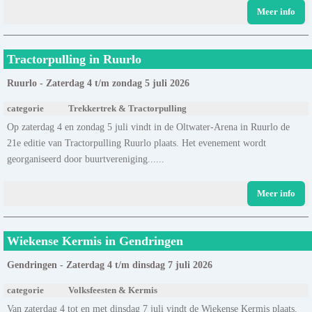
Meer info
Tractorpulling in Ruurlo
Ruurlo - Zaterdag 4 t/m zondag 5 juli 2026
categorie
Trekkertrek & Tractorpulling
Op zaterdag 4 en zondag 5 juli vindt in de Oltwater-Arena in Ruurlo de
21e editie van Tractorpulling Ruurlo plaats. Het evenement wordt
georganiseerd door buurtvereniging......
Meer info
Wiekense Kermis in Gendringen
Gendringen - Zaterdag 4 t/m dinsdag 7 juli 2026
categorie
Volksfeesten & Kermis
Van zaterdag 4 tot en met dinsdag 7 juli vindt de Wiekense Kermis plaats.