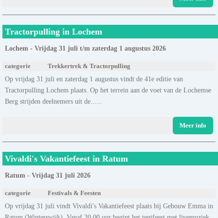
Tractorpulling in Lochem
Lochem - Vrijdag 31 juli t/m zaterdag 1 augustus 2026
categorie
Trekkertrek & Tractorpulling
Op vrijdag 31 juli en zaterdag 1 augustus vindt de 41e editie van
Tractorpulling Lochem plaats. Op het terrein aan de voet van de Lochemse
Berg strijden deelnemers uit de......
Meer info
Vivaldi's Vakantiefeest in Ratum
Ratum - Vrijdag 31 juli 2026
categorie
Festivals & Feesten
Op vrijdag 31 juli vindt Vivaldi's Vakantiefeest plaats bij Gebouw Emma in
Ratum (Winterswijk). Vanaf 20.00 uur begint het tentfeest met livemuziek