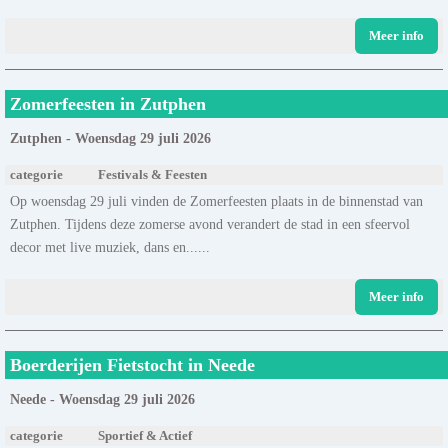
Meer info
Zomerfeesten in Zutphen
Zutphen - Woensdag 29 juli 2026
categorie
Festivals & Feesten
Op woensdag 29 juli vinden de Zomerfeesten plaats in de binnenstad van
Zutphen. Tijdens deze zomerse avond verandert de stad in een sfeervol
decor met live muziek, dans en......
Meer info
Boerderijen Fietstocht in Neede
Neede - Woensdag 29 juli 2026
categorie
Sportief & Actief