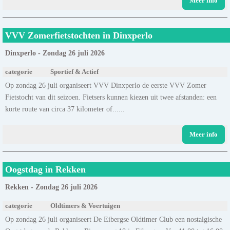
Meer info
VVV Zomerfietstochten in Dinxperlo
Dinxperlo - Zondag 26 juli 2026
categorie
Sportief & Actief
Op zondag 26 juli organiseert VVV Dinxperlo de eerste VVV Zomer
Fietstocht van dit seizoen. Fietsers kunnen kiezen uit twee afstanden: een
korte route van circa 37 kilometer of......
Meer info
Oogstdag in Rekken
Rekken - Zondag 26 juli 2026
categorie
Oldtimers & Voertuigen
Op zondag 26 juli organiseert De Eibergse Oldtimer Club een nostalgische