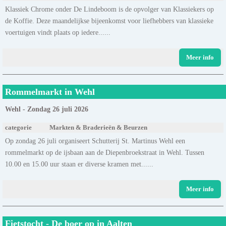
Klassiek Chrome onder De Lindeboom is de opvolger van Klassiekers op
de Koffie. Deze maandelijkse bijeenkomst voor liefhebbers van klassieke
voertuigen vindt plaats op iedere......
Meer info
Rommelmarkt in Wehl
Wehl - Zondag 26 juli 2026
categorie
Markten & Braderieën & Beurzen
Op zondag 26 juli organiseert Schutterij St. Martinus Wehl een
rommelmarkt op de ijsbaan aan de Diepenbroekstraat in Wehl. Tussen
10.00 en 15.00 uur staan er diverse kramen met......
Meer info
Fietstocht - De boer op in Aalten