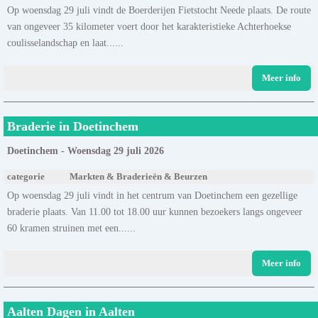
Op woensdag 29 juli vindt de Boerderijen Fietstocht Neede plaats. De route
van ongeveer 35 kilometer voert door het karakteristieke Achterhoekse
coulisselandschap en laat......
Meer info
Braderie in Doetinchem
Doetinchem - Woensdag 29 juli 2026
categorie
Markten & Braderieën & Beurzen
Op woensdag 29 juli vindt in het centrum van Doetinchem een gezellige
braderie plaats. Van 11.00 tot 18.00 uur kunnen bezoekers langs ongeveer
60 kramen struinen met een......
Meer info
Aalten Dagen in Aalten