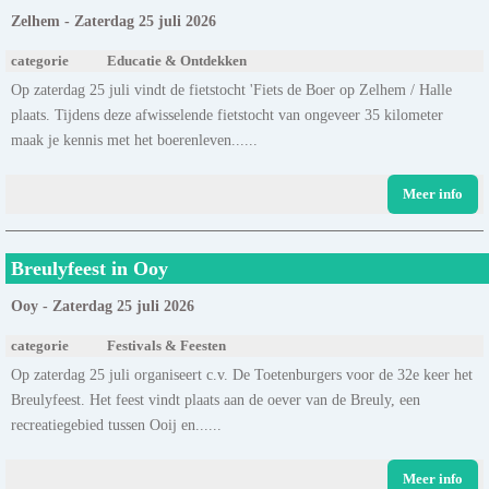
Zelhem - Zaterdag 25 juli 2026
categorie
Educatie & Ontdekken
Op zaterdag 25 juli vindt de fietstocht 'Fiets de Boer op Zelhem / Halle
plaats. Tijdens deze afwisselende fietstocht van ongeveer 35 kilometer
maak je kennis met het boerenleven......
Meer info
Breulyfeest in Ooy
Ooy - Zaterdag 25 juli 2026
categorie
Festivals & Feesten
Op zaterdag 25 juli organiseert c.v. De Toetenburgers voor de 32e keer het
Breulyfeest. Het feest vindt plaats aan de oever van de Breuly, een
recreatiegebied tussen Ooij en......
Meer info