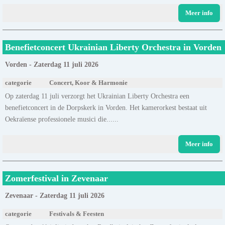
Meer info
Benefietconcert Ukrainian Liberty Orchestra in Vorden
Vorden - Zaterdag 11 juli 2026
categorie
Concert, Koor & Harmonie
Op zaterdag 11 juli verzorgt het Ukrainian Liberty Orchestra een
benefietconcert in de Dorpskerk in Vorden. Het kamerorkest bestaat uit
Oekraïense professionele musici die......
Meer info
Zomerfestival in Zevenaar
Zevenaar - Zaterdag 11 juli 2026
categorie
Festivals & Feesten