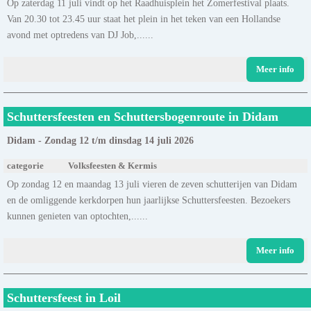
Op zaterdag 11 juli vindt op het Raadhuisplein het Zomerfestival plaats.
Van 20.30 tot 23.45 uur staat het plein in het teken van een Hollandse
avond met optredens van DJ Job,......
Meer info
Schuttersfeesten en Schuttersbogenroute in Didam
Didam - Zondag 12 t/m dinsdag 14 juli 2026
categorie
Volksfeesten & Kermis
Op zondag 12 en maandag 13 juli vieren de zeven schutterijen van Didam
en de omliggende kerkdorpen hun jaarlijkse Schuttersfeesten. Bezoekers
kunnen genieten van optochten,......
Meer info
Schuttersfeest in Loil