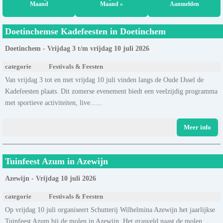
Maand
Maand »
Aanmelden
Doetinchemse Kadefeesten in Doetinchem
Doetinchem - Vrijdag 3 t/m vrijdag 10 juli 2026
categorie
Festivals & Feesten
Van vrijdag 3 tot en met vrijdag 10 juli vinden langs de Oude IJssel de
Kadefeesten plaats. Dit zomerse evenement biedt een veelzijdig programma
met sportieve activiteiten, live......
Meer info
Tuinfeest Azum in Azewijn
Azewijn - Vrijdag 10 juli 2026
categorie
Festivals & Feesten
Op vrijdag 10 juli organiseert Schutterij Wilhelmina Azewijn het jaarlijkse
Tuinfeest Azum bij de molen in Azewijn. Het grasveld naast de molen