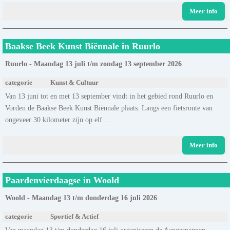
Meer info
Baakse Beek Kunst Biënnale in Ruurlo
Ruurlo - Maandag 13 juli t/m zondag 13 september 2026
categorie
Kunst & Cultuur
Van 13 juni tot en met 13 september vindt in het gebied rond Ruurlo en
Vorden de Baakse Beek Kunst Biënnale plaats. Langs een fietsroute van
ongeveer 30 kilometer zijn op elf......
Meer info
Paardenvierdaagse in Woold
Woold - Maandag 13 t/m donderdag 16 juli 2026
categorie
Sportief & Actief
Van maandag 13 t/m donderdag 16 juli organiseren de Aangespannen