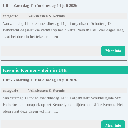
Ulft - Zaterdag 11 t/m dinsdag 14 juli 2026
categorie
Volksfeesten & Kermis
Van zaterdag 11 tot en met dinsdag 14 juli organiseert Schutterij De
Eendracht de jaarlijkse kermis op het Zwarte Plein in Oer. Vier dagen lang
staat het dorp in het teken van een......
Meer info
Kermis Kennedyplein in Ulft
Ulft - Zaterdag 11 t/m dinsdag 14 juli 2026
categorie
Volksfeesten & Kermis
Van zaterdag 11 tot en met dinsdag 14 juli organiseert Schuttersgilde Sint
Hubertus het Lunapark op het Kennedyplein tijdens de Ulftse Kermis. Het
plein staat deze dagen vol met......
Meer info