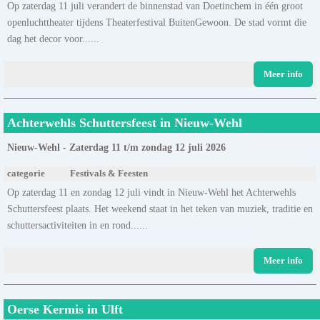
Op zaterdag 11 juli verandert de binnenstad van Doetinchem in één groot
openluchttheater tijdens Theaterfestival BuitenGewoon. De stad vormt die
dag het decor voor......
Meer info
Achterwehls Schuttersfeest in Nieuw-Wehl
Nieuw-Wehl - Zaterdag 11 t/m zondag 12 juli 2026
categorie
Festivals & Feesten
Op zaterdag 11 en zondag 12 juli vindt in Nieuw-Wehl het Achterwehls
Schuttersfeest plaats. Het weekend staat in het teken van muziek, traditie en
schuttersactiviteiten in en rond......
Meer info
Oerse Kermis in Ulft