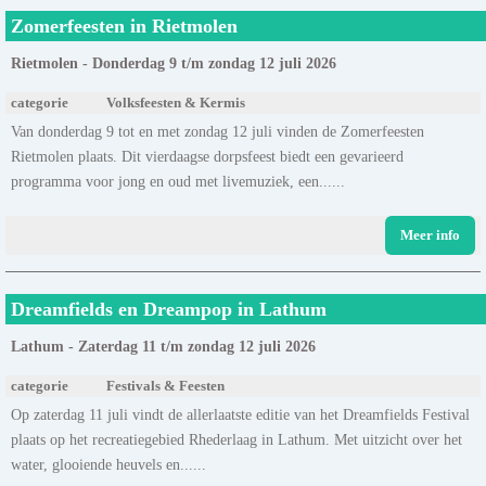
Zomerfeesten in Rietmolen
Rietmolen - Donderdag 9 t/m zondag 12 juli 2026
categorie
Volksfeesten & Kermis
Van donderdag 9 tot en met zondag 12 juli vinden de Zomerfeesten
Rietmolen plaats. Dit vierdaagse dorpsfeest biedt een gevarieerd
programma voor jong en oud met livemuziek, een......
Meer info
Dreamfields en Dreampop in Lathum
Lathum - Zaterdag 11 t/m zondag 12 juli 2026
categorie
Festivals & Feesten
Op zaterdag 11 juli vindt de allerlaatste editie van het Dreamfields Festival
plaats op het recreatiegebied Rhederlaag in Lathum. Met uitzicht over het
water, glooiende heuvels en......