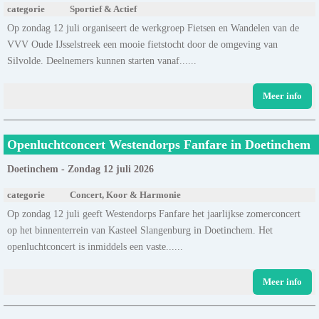
categorie
Sportief & Actief
Op zondag 12 juli organiseert de werkgroep Fietsen en Wandelen van de
VVV Oude IJsselstreek een mooie fietstocht door de omgeving van
Silvolde. Deelnemers kunnen starten vanaf......
Meer info
Openluchtconcert Westendorps Fanfare in Doetinchem
Doetinchem - Zondag 12 juli 2026
categorie
Concert, Koor & Harmonie
Op zondag 12 juli geeft Westendorps Fanfare het jaarlijkse zomerconcert
op het binnenterrein van Kasteel Slangenburg in Doetinchem. Het
openluchtconcert is inmiddels een vaste......
Meer info