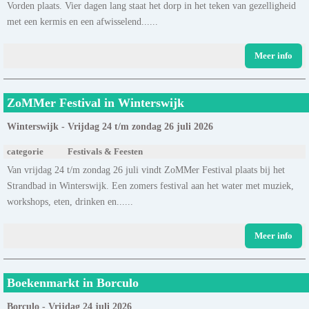
Vorden plaats. Vier dagen lang staat het dorp in het teken van gezelligheid
met een kermis en een afwisselend......
Meer info
ZoMMer Festival in Winterswijk
Winterswijk - Vrijdag 24 t/m zondag 26 juli 2026
categorie
Festivals & Feesten
Van vrijdag 24 t/m zondag 26 juli vindt ZoMMer Festival plaats bij het
Strandbad in Winterswijk. Een zomers festival aan het water met muziek,
workshops, eten, drinken en......
Meer info
Boekenmarkt in Borculo
Borculo - Vrijdag 24 juli 2026