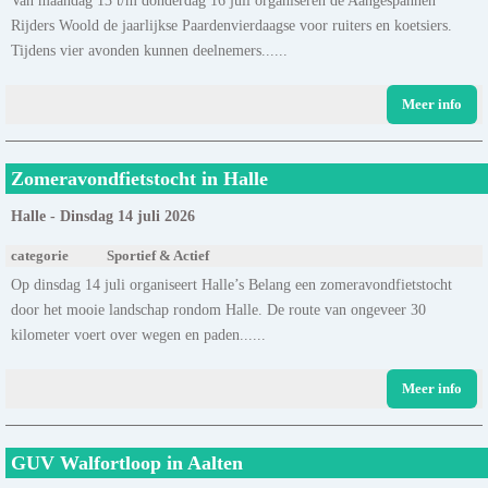
Rijders Woold de jaarlijkse Paardenvierdaagse voor ruiters en koetsiers.
Tijdens vier avonden kunnen deelnemers......
Meer info
Zomeravondfietstocht in Halle
Halle - Dinsdag 14 juli 2026
categorie
Sportief & Actief
Op dinsdag 14 juli organiseert Halle’s Belang een zomeravondfietstocht
door het mooie landschap rondom Halle. De route van ongeveer 30
kilometer voert over wegen en paden......
Meer info
GUV Walfortloop in Aalten