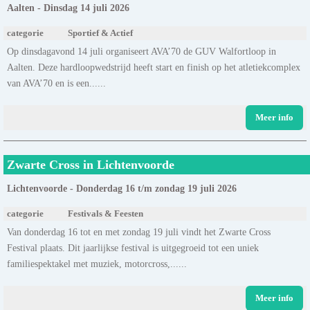
Aalten - Dinsdag 14 juli 2026
categorie
Sportief & Actief
Op dinsdagavond 14 juli organiseert AVA’70 de GUV Walfortloop in
Aalten. Deze hardloopwedstrijd heeft start en finish op het atletiekcomplex
van AVA’70 en is een......
Meer info
Zwarte Cross in Lichtenvoorde
Lichtenvoorde - Donderdag 16 t/m zondag 19 juli 2026
categorie
Festivals & Feesten
Van donderdag 16 tot en met zondag 19 juli vindt het Zwarte Cross
Festival plaats. Dit jaarlijkse festival is uitgegroeid tot een uniek
familiespektakel met muziek, motorcross,......
Meer info