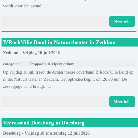
wordt voor één avond......
Meer info
B'Rock'Olie Band in Natuurtheater in Zeddam
Zeddam - Vrijdag 10 juli 2026
categorie
Poppodia & Openpodium
Op vrijdag 10 juli treedt de Achterhoekse coverband B’Rock’Olie Band op
in het Natuurtheater in Zeddam. Het optreden begint om 20.00 uur. De
zeskoppige band brengt......
Meer info
Verrassend Doesburg in Doesburg
Doesburg - Vrijdag 10 t/m zondag 12 juli 2026