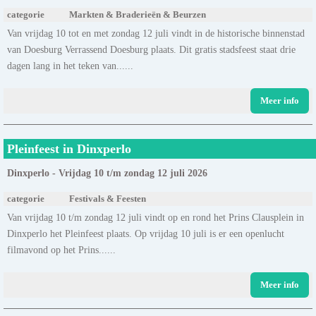
categorie
Markten & Braderieën & Beurzen
Van vrijdag 10 tot en met zondag 12 juli vindt in de historische binnenstad
van Doesburg Verrassend Doesburg plaats. Dit gratis stadsfeest staat drie
dagen lang in het teken van......
Meer info
Pleinfeest in Dinxperlo
Dinxperlo - Vrijdag 10 t/m zondag 12 juli 2026
categorie
Festivals & Feesten
Van vrijdag 10 t/m zondag 12 juli vindt op en rond het Prins Clausplein in
Dinxperlo het Pleinfeest plaats. Op vrijdag 10 juli is er een openlucht
filmavond op het Prins......
Meer info