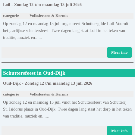
Loil - Zondag 12 t/m maandag 13 juli 2026
categorie
Volksfeesten & Kermis
Op zondag 12 en maandag 13 juli organiseert Schuttersgilde Loil-Vooruit
het jaarlijkse schuttersfeest. Twee dagen lang staat Loil in het teken van
traditie, muziek en......
Meer info
Schuttersfeest in Oud-Dijk
Oud-Dijk - Zondag 12 t/m maandag 13 juli 2026
categorie
Volksfeesten & Kermis
Op zondag 12 en maandag 13 juli vindt het Schuttersfeest van Schutterij
St. Isidorus plaats in Oud-Dijk. Twee dagen lang staat het dorp in het teken
van traditie, muziek en......
Meer info