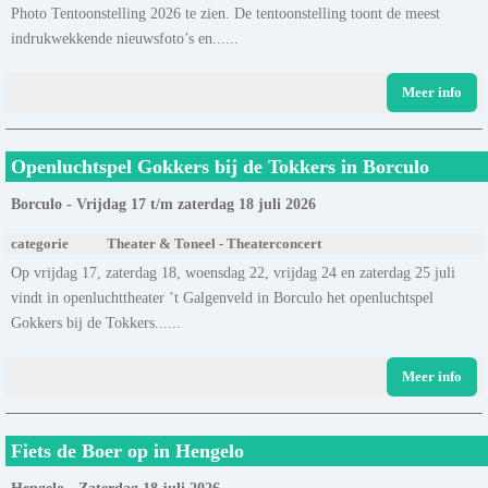
Photo Tentoonstelling 2026 te zien. De tentoonstelling toont de meest
indrukwekkende nieuwsfoto’s en......
Meer info
Openluchtspel Gokkers bij de Tokkers in Borculo
Borculo - Vrijdag 17 t/m zaterdag 18 juli 2026
categorie
Theater & Toneel - Theaterconcert
Op vrijdag 17, zaterdag 18, woensdag 22, vrijdag 24 en zaterdag 25 juli
vindt in openluchttheater ’t Galgenveld in Borculo het openluchtspel
Gokkers bij de Tokkers......
Meer info
Fiets de Boer op in Hengelo