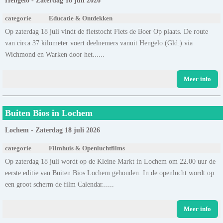
Hengelo - Zaterdag 18 juli 2026
categorie
Educatie & Ontdekken
Op zaterdag 18 juli vindt de fietstocht Fiets de Boer Op plaats. De route
van circa 37 kilometer voert deelnemers vanuit Hengelo (Gld.) via
Wichmond en Warken door het......
Meer info
Buiten Bios in Lochem
Lochem - Zaterdag 18 juli 2026
categorie
Filmhuis & Openluchtfilms
Op zaterdag 18 juli wordt op de Kleine Markt in Lochem om 22.00 uur de
eerste editie van Buiten Bios Lochem gehouden. In de openlucht wordt op
een groot scherm de film Calendar......
Meer info