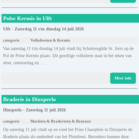
Polse Kermis in Ulft
Ulft - Zaterdag 11 t/m dinsdag 14 juli 2026
categorie
Volksfeesten & Kermis
Van zaterdag 11 t/m dinsdag 14 juli vindt bij Schuttersgilde St. Joris op de
Pol de Polse Kermis plaats. Dit gezellige volksfeest staat in het teken van
sfeer, ontmoeting en......
Meer info
Braderie in Dinxperlo
Dinxperlo - Zaterdag 11 juli 2026
categorie
Markten & Braderieën & Beurzen
Op zaterdag 11 juli vindt op en rond het Prins Clausplein in Dinxperlo de
Braderie plaats als onderdeel van het Pleinfeest. Bezoekers kunnen deze