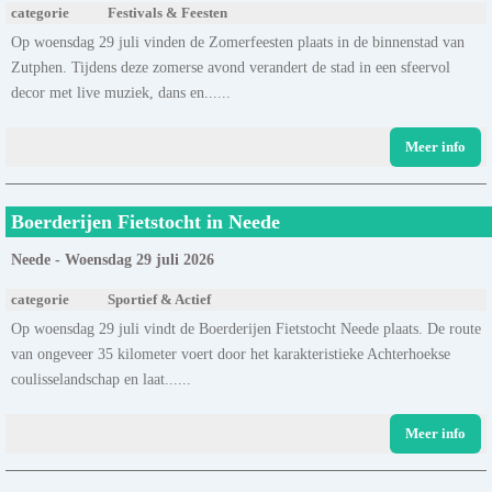
categorie
Festivals & Feesten
Op woensdag 29 juli vinden de Zomerfeesten plaats in de binnenstad van
Zutphen. Tijdens deze zomerse avond verandert de stad in een sfeervol
decor met live muziek, dans en......
Meer info
Boerderijen Fietstocht in Neede
Neede - Woensdag 29 juli 2026
categorie
Sportief & Actief
Op woensdag 29 juli vindt de Boerderijen Fietstocht Neede plaats. De route
van ongeveer 35 kilometer voert door het karakteristieke Achterhoekse
coulisselandschap en laat......
Meer info