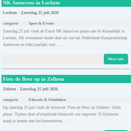
NK Autocross in Lochem
Lochem - Zaterdag 25 juli 2026
categorie
Sport & Events
Zaterdag 25 juli vindt de Eurol NK Autocross plaats aan de Kanaaldijk in
Lochem. Dit evenement maakt deel uit van het Nederlands Kampioenschap
Autocross en trekt jaarlijks veel......
Meer info
Fiets de Boer op in Zelhem
Zelhem - Zaterdag 25 juli 2026
categorie
Educatie & Ontdekken
Op zaterdag 25 juli vindt de fietstocht 'Fiets de Boer op Zelhem / Halle
plaats. Tijdens deze afwisselende fietstocht van ongeveer 35 kilometer
maak je kennis met het boerenleven......