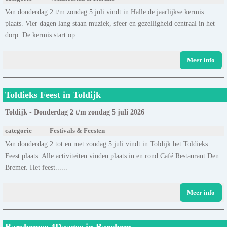
Van donderdag 2 t/m zondag 5 juli vindt in Halle de jaarlijkse kermis
plaats. Vier dagen lang staan muziek, sfeer en gezelligheid centraal in het
dorp. De kermis start op......
Meer info
Toldieks Feest in Toldijk
Toldijk - Donderdag 2 t/m zondag 5 juli 2026
categorie
Festivals & Feesten
Van donderdag 2 tot en met zondag 5 juli vindt in Toldijk het Toldieks
Feest plaats. Alle activiteiten vinden plaats in en rond Café Restaurant Den
Bremer. Het feest......
Meer info
Barchemse 4Daagse in Barchem