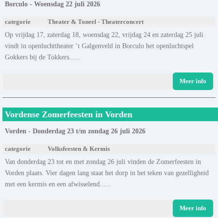
Borculo - Woensdag 22 juli 2026
categorie
Theater & Toneel - Theaterconcert
Op vrijdag 17, zaterdag 18, woensdag 22, vrijdag 24 en zaterdag 25 juli
vindt in openluchttheater ’t Galgenveld in Borculo het openluchtspel
Gokkers bij de Tokkers......
Meer info
Vordense Zomerfeesten in Vorden
Vorden - Donderdag 23 t/m zondag 26 juli 2026
categorie
Volksfeesten & Kermis
Van donderdag 23 tot en met zondag 26 juli vinden de Zomerfeesten in
Vorden plaats. Vier dagen lang staat het dorp in het teken van gezelligheid
met een kermis en een afwisselend......
Meer info