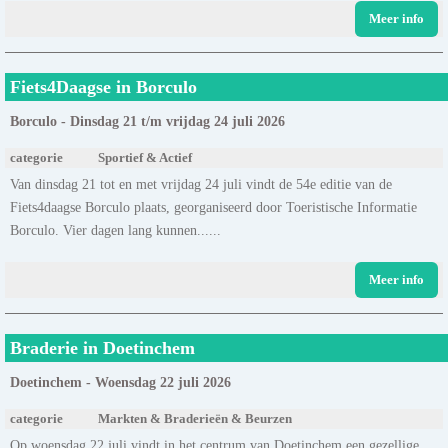
Meer info
Fiets4Daagse in Borculo
Borculo - Dinsdag 21 t/m vrijdag 24 juli 2026
categorie
Sportief & Actief
Van dinsdag 21 tot en met vrijdag 24 juli vindt de 54e editie van de
Fiets4daagse Borculo plaats, georganiseerd door Toeristische Informatie
Borculo. Vier dagen lang kunnen......
Meer info
Braderie in Doetinchem
Doetinchem - Woensdag 22 juli 2026
categorie
Markten & Braderieën & Beurzen
Op woensdag 22 juli vindt in het centrum van Doetinchem een gezellige