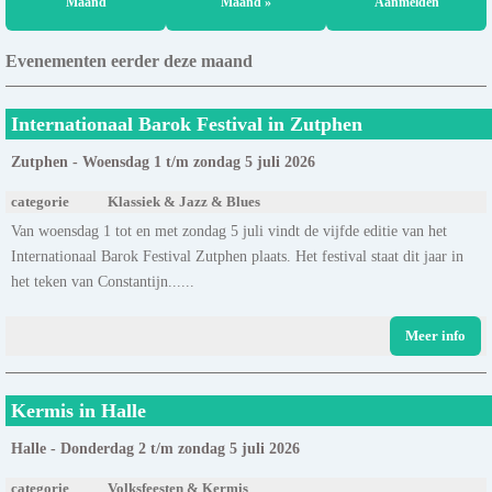
Maand
Maand »
Aanmelden
Evenementen eerder deze maand
Internationaal Barok Festival in Zutphen
Zutphen - Woensdag 1 t/m zondag 5 juli 2026
categorie
Klassiek & Jazz & Blues
Van woensdag 1 tot en met zondag 5 juli vindt de vijfde editie van het
Internationaal Barok Festival Zutphen plaats. Het festival staat dit jaar in
het teken van Constantijn......
Meer info
Kermis in Halle
Halle - Donderdag 2 t/m zondag 5 juli 2026
categorie
Volksfeesten & Kermis