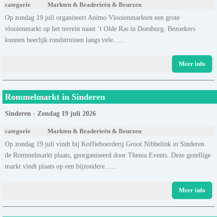
categorie
Markten & Braderieën & Beurzen
Op zondag 19 juli organiseert Animo Vlooienmarkten een grote
vlooienmarkt op het terrein naast ’t Olde Ras in Doesburg. Bezoekers
kunnen heerlijk rondstruinen langs vele......
Meer info
Rommelmarkt in Sinderen
Sinderen - Zondag 19 juli 2026
categorie
Markten & Braderieën & Beurzen
Op zondag 19 juli vindt bij Koffieboerderij Groot Nibbelink in Sinderen
de Rommelmarkt plaats, georganiseerd door Thema Events. Deze gezellige
markt vindt plaats op een bijzondere......
Meer info