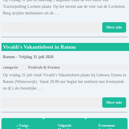
Tractorpulling Lochem plaats. Op het terrein aan de voet van de Lochemse
Berg strijden deelnemers uit de......
Meer info
Vivaldi's Vakantiefeest in Ratum
Ratum - Vrijdag 31 juli 2026
categorie
Festivals & Feesten
Op vrijdag 31 juli vindt Vivaldi's Vakantiefeest plaats bij Gebouw Emma in
Ratum (Winterswijk). Vanaf 20.00 uur begint het tentfeest met livemuziek
en dj’s als feestelijke......
Meer info
« Vorige
Volgende
Evenement