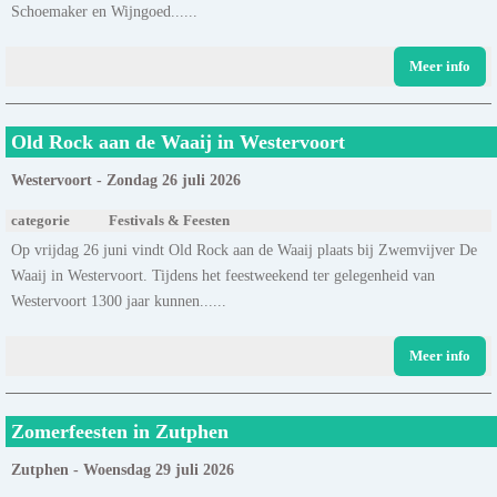
Schoemaker en Wijngoed......
Meer info
Old Rock aan de Waaij in Westervoort
Westervoort - Zondag 26 juli 2026
categorie
Festivals & Feesten
Op vrijdag 26 juni vindt Old Rock aan de Waaij plaats bij Zwemvijver De
Waaij in Westervoort. Tijdens het feestweekend ter gelegenheid van
Westervoort 1300 jaar kunnen......
Meer info
Zomerfeesten in Zutphen
Zutphen - Woensdag 29 juli 2026