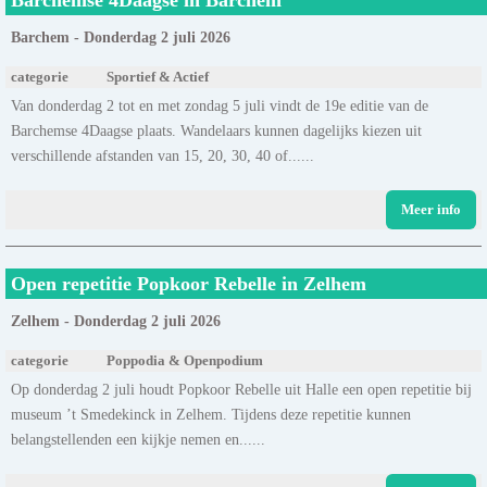
Barchem - Donderdag 2 juli 2026
categorie
Sportief & Actief
Van donderdag 2 tot en met zondag 5 juli vindt de 19e editie van de
Barchemse 4Daagse plaats. Wandelaars kunnen dagelijks kiezen uit
verschillende afstanden van 15, 20, 30, 40 of......
Meer info
Open repetitie Popkoor Rebelle in Zelhem
Zelhem - Donderdag 2 juli 2026
categorie
Poppodia & Openpodium
Op donderdag 2 juli houdt Popkoor Rebelle uit Halle een open repetitie bij
museum ’t Smedekinck in Zelhem. Tijdens deze repetitie kunnen
belangstellenden een kijkje nemen en......