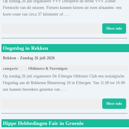
Op zondag 26 juli organiseert VVV Dinxperlo de eerste VVV Zomer
Fietstocht van dit seizoen. Fietsers kunnen kiezen uit twee afstanden: een
korte route van circa 37 kilometer of......
Meer info
Oogstdag in Rekken
Rekken - Zondag 26 juli 2026
categorie
Oldtimers & Voertuigen
Op zondag 26 juli organiseert De Eibergse Oldtimer Club een nostalgische
Oogstdag aan de Rekkense Binnenweg 10 in Eibergen. Van 11.00 tot 16.00
uur kunnen bezoekers genieten van......
Meer info
Hippe Hebbedingen Fair in Groenlo