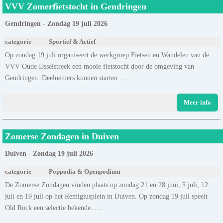
VVV Zomerfietstocht in Gendringen
Gendringen - Zondag 19 juli 2026
categorie
Sportief & Actief
Op zondag 19 juli organiseert de werkgroep Fietsen en Wandelen van de
VVV Oude IJsselstreek een mooie fietstocht door de omgeving van
Gendringen. Deelnemers kunnen starten......
Meer info
Zomerse Zondagen in Duiven
Duiven - Zondag 19 juli 2026
categorie
Poppodia & Openpodium
De Zomerse Zondagen vinden plaats op zondag 21 en 28 juni, 5 juli, 12
juli en 19 juli op het Remigiusplein in Duiven. Op zondag 19 juli speelt
Old Rock een selectie bekende......