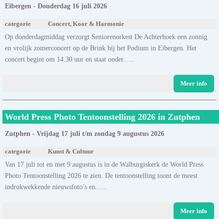
Eibergen - Donderdag 16 juli 2026
categorie
Concert, Koor & Harmonie
Op donderdagmiddag verzorgt Seniorenorkest De Achterhoek een zonnig
en vrolijk zomerconcert op de Brink bij het Podium in Eibergen. Het
concert begint om 14.30 uur en staat onder......
Meer info
World Press Photo Tentoonstelling 2026 in Zutphen
Zutphen - Vrijdag 17 juli t/m zondag 9 augustus 2026
categorie
Kunst & Cultuur
Van 17 juli tot en met 9 augustus is in de Walburgiskerk de World Press
Photo Tentoonstelling 2026 te zien. De tentoonstelling toont de meest
indrukwekkende nieuwsfoto’s en......
Meer info