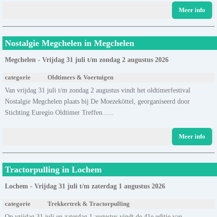
Meer info
Nostalgie Megchelen in Megchelen
Megchelen - Vrijdag 31 juli t/m zondag 2 augustus 2026
categorie
Oldtimers & Voertuigen
Van vrijdag 31 juli t/m zondag 2 augustus vindt het oldtimerfestival
Nostalgie Megchelen plaats bij De Moezeköttel, georganiseerd door
Stichting Euregio Oldtimer Treffen......
Meer info
Tractorpulling in Lochem
Lochem - Vrijdag 31 juli t/m zaterdag 1 augustus 2026
categorie
Trekkertrek & Tractorpulling
Op vrijdag 31 juli en zaterdag 1 augustus vindt de 41e editie van