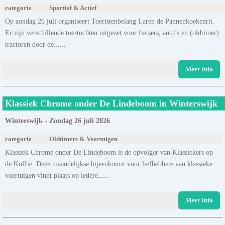
categorie
Sportief & Actief
Op zondag 26 juli organiseert Toeristenbelang Laren de Pannenkoekenrit.
Er zijn verschillende toertochten uitgezet voor fietsers, auto’s en (oldtimer)
tractoren door de......
Meer info
Klassiek Chrome onder De Lindeboom in Winterswijk
Winterswijk - Zondag 26 juli 2026
categorie
Oldtimers & Voertuigen
Klassiek Chrome onder De Lindeboom is de opvolger van Klassiekers op
de Koffie. Deze maandelijkse bijeenkomst voor liefhebbers van klassieke
voertuigen vindt plaats op iedere......
Meer info