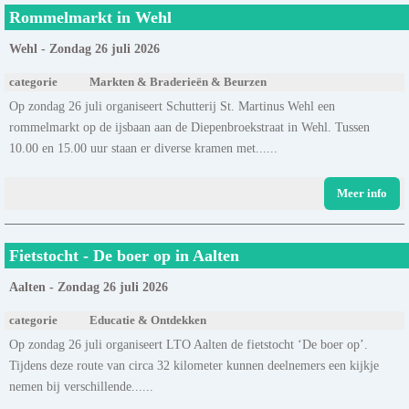
Rommelmarkt in Wehl
Wehl - Zondag 26 juli 2026
categorie
Markten & Braderieën & Beurzen
Op zondag 26 juli organiseert Schutterij St. Martinus Wehl een
rommelmarkt op de ijsbaan aan de Diepenbroekstraat in Wehl. Tussen
10.00 en 15.00 uur staan er diverse kramen met......
Meer info
Fietstocht - De boer op in Aalten
Aalten - Zondag 26 juli 2026
categorie
Educatie & Ontdekken
Op zondag 26 juli organiseert LTO Aalten de fietstocht ‘De boer op’.
Tijdens deze route van circa 32 kilometer kunnen deelnemers een kijkje
nemen bij verschillende......