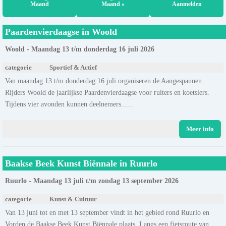
Maand
Maand »
Aanmelden
Paardenvierdaagse in Woold
Woold - Maandag 13 t/m donderdag 16 juli 2026
categorie
Sportief & Actief
Van maandag 13 t/m donderdag 16 juli organiseren de Aangespannen
Rijders Woold de jaarlijkse Paardenvierdaagse voor ruiters en koetsiers.
Tijdens vier avonden kunnen deelnemers......
Meer info
Baakse Beek Kunst Biënnale in Ruurlo
Ruurlo - Maandag 13 juli t/m zondag 13 september 2026
categorie
Kunst & Cultuur
Van 13 juni tot en met 13 september vindt in het gebied rond Ruurlo en
Vorden de Baakse Beek Kunst Biënnale plaats. Langs een fietsroute van