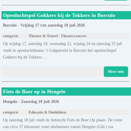
Openluchtspel Gokkers bij de Tokkers in Borculo
Borculo - Vrijdag 17 t/m zaterdag 18 juli 2026
categorie
Theater & Toneel - Theaterconcert
Op vrijdag 17, zaterdag 18, woensdag 22, vrijdag 24 en zaterdag 25 juli
vindt in openluchttheater ’t Galgenveld in Borculo het openluchtspel
Gokkers bij de Tokkers......
Meer info
Fiets de Boer op in Hengelo
Hengelo - Zaterdag 18 juli 2026
categorie
Educatie & Ontdekken
Op zaterdag 18 juli vindt de fietstocht Fiets de Boer Op plaats. De route
van circa 37 kilometer voert deelnemers vanuit Hengelo (Gld.) via