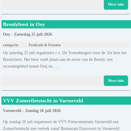
Meer info
Breulyfeest in Ooy
Ooy - Zaterdag 25 juli 2026
categorie
Festivals & Feesten
Op zaterdag 25 juli organiseert c.v. De Toetenburgers voor de 32e keer het
Breulyfeest. Het feest vindt plaats aan de oever van de Breuly, een
recreatiegebied tussen Ooij en......
Meer info
VVV Zomerfietstocht in Varsseveld
Varsseveld - Zondag 26 juli 2026
Op zondag 26 juli organiseert de VVV Fietscommissie Varsseveld een
Zomerfietstocht met vertrek vanaf Restaurant Enzovoort in Varsseveld.