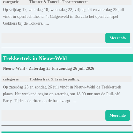
categorie
Theater & Toneel - Theaterconcert
Op vrijdag 17, zaterdag 18, woensdag 22, vrijdag 24 en zaterdag 25 juli
vindt in openluchttheater ’t Galgenveld in Borculo het openluchtspel
Gokkers bij de Tokkers......
Meer info
Trekkertrek in Nieuw-Wehl
Nieuw-Wehl - Zaterdag 25 t/m zondag 26 juli 2026
categorie
Trekkertrek & Tractorpulling
Op zaterdag 25 en zondag 26 juli vindt in Nieuw-Wehl de Trekkertrek
plaats. Het weekend begint op zaterdag om 18.00 uur met de Pull-off
Party. Tijdens de ritten op de baan zorgt......
Meer info