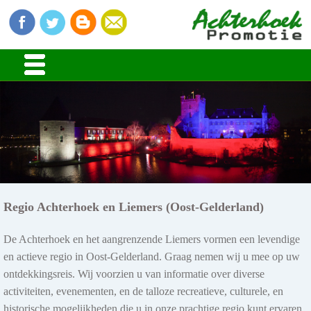
Regio Achterhoek en Liemers (Oost-Gelderland)
De Achterhoek en het aangrenzende Liemers vormen een levendige
en actieve regio in Oost-Gelderland. Graag nemen wij u mee op uw
ontdekkingsreis. Wij voorzien u van informatie over diverse
activiteiten, evenementen, en de talloze recreatieve, culturele, en
historische mogelijkheden die u in onze prachtige regio kunt ervaren.