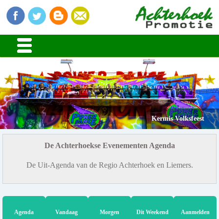
Kermis Volksfeest
De Achterhoekse Evenementen Agenda
De Uit-Agenda van de Regio Achterhoek en Liemers.
Agenda
Vandaag
Morgen
Dit Weekend
Aanmelden