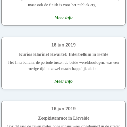
maar ook de finish is voor het publiek erg...
Meer info
16 jun 2019
Kurios Klarinet Kwartet: Interbellum in Eefde
Het Interbellum, de periode tussen de beide wereldoorlogen, was een
roerige tijd in zowel maatschappelijk als in...
Meer info
16 jun 2019
Zeepkistenrace in Lievelde
Ook dit jaar de zeven meter hoge schans weer opgebouwd in de straten