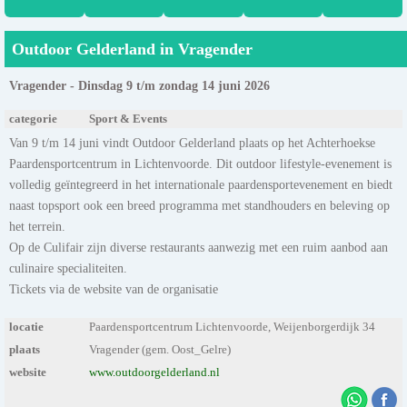
Outdoor Gelderland in Vragender
Vragender - Dinsdag 9 t/m zondag 14 juni 2026
categorie
Sport & Events
Van 9 t/m 14 juni vindt Outdoor Gelderland plaats op het Achterhoekse
Paardensportcentrum in Lichtenvoorde. Dit outdoor lifestyle-evenement is
volledig geïntegreerd in het internationale paardensportevenement en biedt
naast topsport ook een breed programma met standhouders en beleving op
het terrein.
Op de Culifair zijn diverse restaurants aanwezig met een ruim aanbod aan
culinaire specialiteiten.
Tickets via de website van de organisatie
locatie
Paardensportcentrum Lichtenvoorde, Weijenborgerdijk 34
plaats
Vragender (gem. Oost_Gelre)
website
www.outdoorgelderland.nl