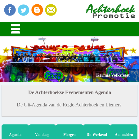
Kermis Volksfeest
De Achterhoekse Evenementen Agenda
De Uit-Agenda van de Regio Achterhoek en Liemers.
Agenda
Vandaag
Morgen
Dit Weekend
Aanmelden