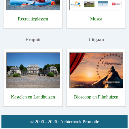
Recreatieplassen
Musea
Eropuit
Uitgaan
Kastelen en Landhuizen
Bioscoop en Filmhuizen
© 2000 - 2026 : Achterhoek Promotie