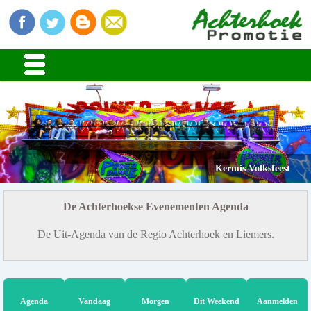
Kermis Volksfeest
De Achterhoekse Evenementen Agenda
De Uit-Agenda van de Regio Achterhoek en Liemers.
Agenda
Vandaag
Morgen
Dit Weekend
Aanmelden