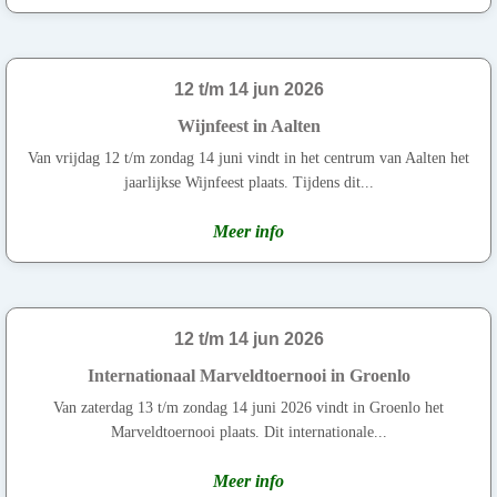
12 t/m 14 jun 2026
Wijnfeest in Aalten
Van vrijdag 12 t/m zondag 14 juni vindt in het centrum van Aalten het
jaarlijkse Wijnfeest plaats. Tijdens dit...
Meer info
12 t/m 14 jun 2026
Internationaal Marveldtoernooi in Groenlo
Van zaterdag 13 t/m zondag 14 juni 2026 vindt in Groenlo het
Marveldtoernooi plaats. Dit internationale...
Meer info