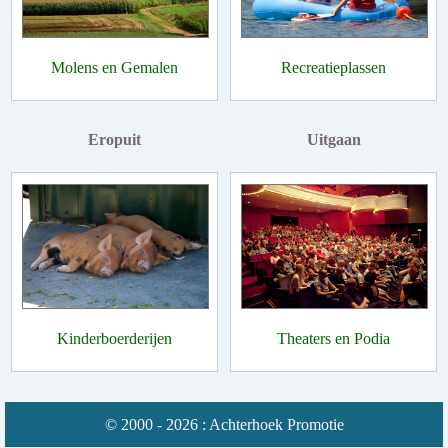
Molens en Gemalen
Recreatieplassen
Eropuit
Uitgaan
Kinderboerderijen
Theaters en Podia
© 2000 - 2026 : Achterhoek Promotie