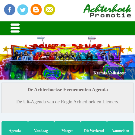
Kermis Volksfeest
De Achterhoekse Evenementen Agenda
De Uit-Agenda van de Regio Achterhoek en Liemers.
Agenda
Vandaag
Morgen
Dit Weekend
Aanmelden