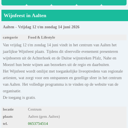
Wijnfeest in Aalten
Aalten - Vrijdag 12 t/m zondag 14 juni 2026
categorie
Food & Lifestyle
Van vrijdag 12 t/m zondag 14 juni vindt in het centrum van Aalten het
jaarlijkse Wijnfeest plaats. Tijdens dit sfeervolle evenement presenteren
wijnboeren uit de Achterhoek en de Duitse wijnstreken Pfalz, Nahe en
Moezel hun beste wijnen aan bezoekers uit de regio en daarbuiten.
Het Wijnfeest wordt omlijst met toegankelijke liveoptredens van regionale
artiesten, wat zorgt voor een ontspannen en gezellige sfeer in het centrum
van Aalten. Het volledige programma is te vinden op de website van de
organisatie.
De toegang is gratis.
locatie
Centrum
plaats
Aalten (gem. Aalten)
tel.
0653754514