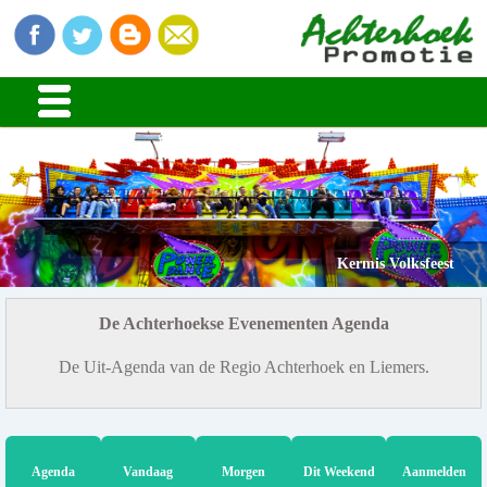
Kermis Volksfeest
De Achterhoekse Evenementen Agenda
De Uit-Agenda van de Regio Achterhoek en Liemers.
Agenda
Vandaag
Morgen
Dit Weekend
Aanmelden