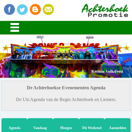
Kermis Volksfeest
De Achterhoekse Evenementen Agenda
De Uit-Agenda van de Regio Achterhoek en Liemers.
Agenda
Vandaag
Morgen
Dit Weekend
Aanmelden