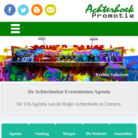
Kermis Volksfeest
De Achterhoekse Evenementen Agenda
De Uit-Agenda van de Regio Achterhoek en Liemers.
Agenda
Vandaag
Morgen
Dit Weekend
Aanmelden