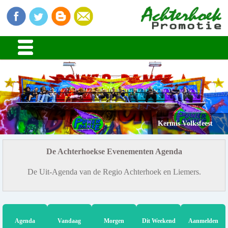
Kermis Volksfeest
De Achterhoekse Evenementen Agenda
De Uit-Agenda van de Regio Achterhoek en Liemers.
Agenda
Vandaag
Morgen
Dit Weekend
Aanmelden