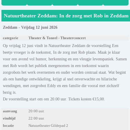
Natuurtheater Zeddam: In de zorg met Rob in Zeddam
Zeddam - Vrijdag 12 juni 2026
categorie
Theater & Toneel - Theaterconcert
Op vrijdag 12 juni vindt in Natuurtheater Zeddam de voorstelling Een
beetje vroeger is de toekomst, In de zorg met Rob plaats. Maak je klaar
voor een avond vol humor, herkenning en een vleugje levenspaniek. Samen
met Rob wordt het publiek meegenomen in een toekomst waarin
zorgrobots het werk overnemen en ouder worden centraal staat. Wat begint
als een handige ontwikkeling, krijgt al snel onverwachte en hilarische
wendingen, met zorgrobot Eddy en een familie die vooral met zichzelf
bezig is.
De voorstelling start om om 20.00 uur. Tickets kosten €15,00.
aanvang
20:00 uur.
eindtijd
22:00 uur.
locatie
Natuurtheater Gildepad 2