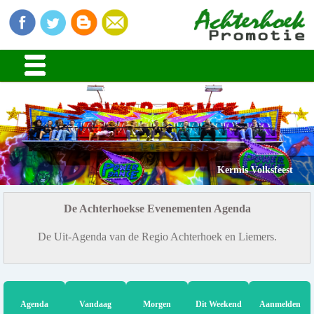
Kermis Volksfeest
De Achterhoekse Evenementen Agenda
De Uit-Agenda van de Regio Achterhoek en Liemers.
Agenda
Vandaag
Morgen
Dit Weekend
Aanmelden