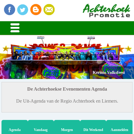
Kermis Volksfeest
De Achterhoekse Evenementen Agenda
De Uit-Agenda van de Regio Achterhoek en Liemers.
Agenda
Vandaag
Morgen
Dit Weekend
Aanmelden