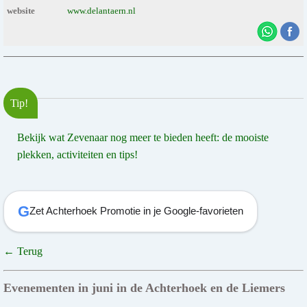
website
www.delantaern.nl
Tip!
Bekijk wat Zevenaar nog meer te bieden heeft: de mooiste
plekken, activiteiten en tips!
G
Zet Achterhoek Promotie in je Google-favorieten
← Terug
Evenementen in juni in de Achterhoek en de Liemers