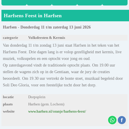
Harfsens Feest in Harfsen
Harfsen - Donderdag 11 t/m zaterdag 13 juni 2026
categorie
Volksfeesten & Kermis
Van donderdag 11 t/m zondag 13 juni staat Harfsen in het teken van het
Harfsens Feest. Drie dagen lang is er volop gezelligheid met kermis, live
muziek, volksspelen en een optocht voor jong en oud.
Op zaterdagavond vindt de traditionele optocht plaats. Om 19.00 uur
stellen de wagens zich op in de Gentiaan, waar de jury de creaties
beoordeelt. Om 19.30 uur vertrekt de bonte stoet, muzikaal begeleid door
Soli Deo Gloria, voor een feestelijke tocht door het dorp.
locatie
Dorpsplein
plaats
Harfsen (gem. Lochem)
website
www.harfsen.nl/oranje/harfsens-feest/