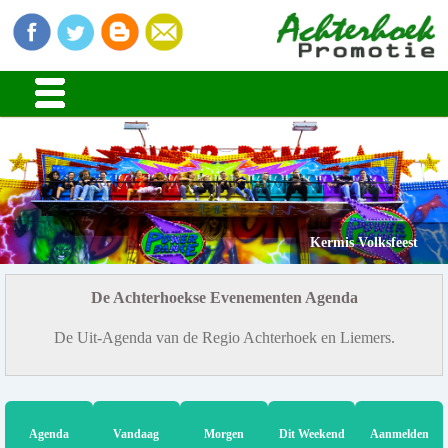
Kermis Volksfeest
De Achterhoekse Evenementen Agenda
De Uit-Agenda van de Regio Achterhoek en Liemers.
Agenda
Vandaag
Morgen
Dit Weekend
Aanmelden