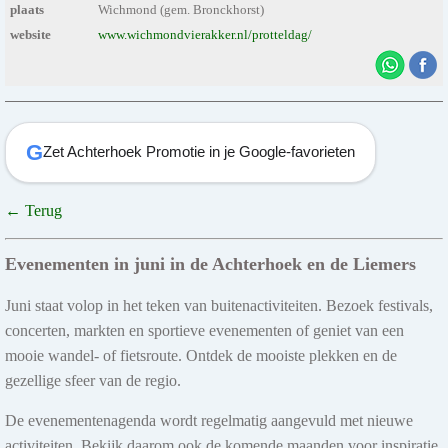
plaats
Wichmond (gem. Bronckhorst)
website
www.wichmondvierakker.nl/protteldag/
G
Zet Achterhoek Promotie in je Google-favorieten
← Terug
Evenementen in juni in de Achterhoek en de Liemers
Juni staat volop in het teken van buitenactiviteiten. Bezoek festivals,
concerten, markten en sportieve evenementen of geniet van een
mooie wandel- of fietsroute. Ontdek de mooiste plekken en de
gezellige sfeer van de regio.
De evenementenagenda wordt regelmatig aangevuld met nieuwe
activiteiten. Bekijk daarom ook de komende maanden voor inspiratie