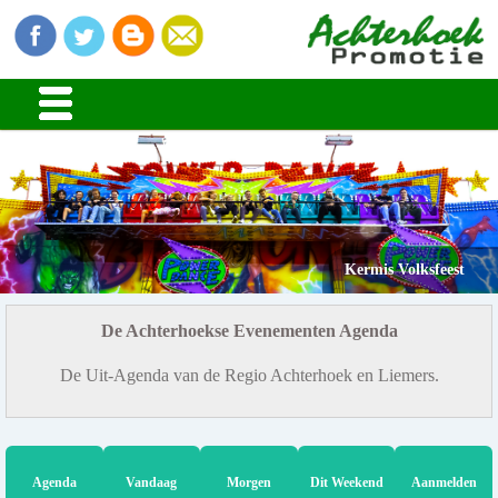
Kermis Volksfeest
De Achterhoekse Evenementen Agenda
De Uit-Agenda van de Regio Achterhoek en Liemers.
Agenda
Vandaag
Morgen
Dit Weekend
Aanmelden