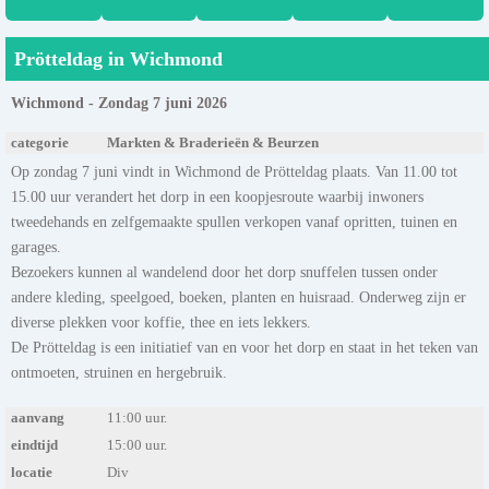
Prötteldag in Wichmond
Wichmond - Zondag 7 juni 2026
categorie
Markten & Braderieën & Beurzen
Op zondag 7 juni vindt in Wichmond de Prötteldag plaats. Van 11.00 tot
15.00 uur verandert het dorp in een koopjesroute waarbij inwoners
tweedehands en zelfgemaakte spullen verkopen vanaf opritten, tuinen en
garages.
Bezoekers kunnen al wandelend door het dorp snuffelen tussen onder
andere kleding, speelgoed, boeken, planten en huisraad. Onderweg zijn er
diverse plekken voor koffie, thee en iets lekkers.
De Prötteldag is een initiatief van en voor het dorp en staat in het teken van
ontmoeten, struinen en hergebruik.
aanvang
11:00 uur.
eindtijd
15:00 uur.
locatie
Div