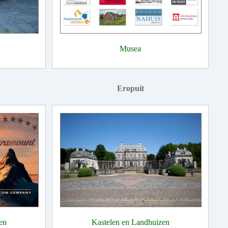
Musea
Eropuit
en
Kastelen en Landhuizen