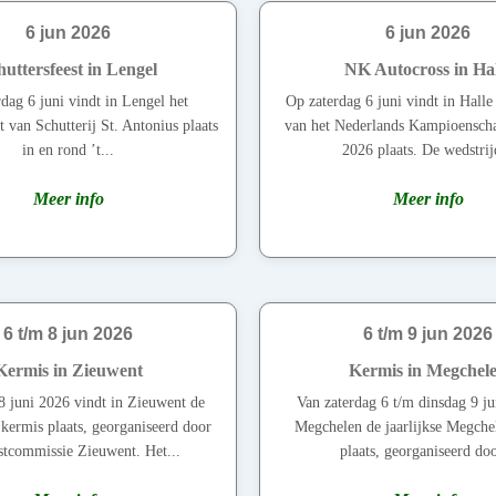
6 jun 2026
6 jun 2026
huttersfeest in Lengel
NK Autocross in Hal
dag 6 juni vindt in Lengel het
Op zaterdag 6 juni vindt in Halle
t van Schutterij St. Antonius plaats
van het Nederlands Kampioensch
in en rond ’t...
2026 plaats. De wedstrijd
Meer info
Meer info
6 t/m 8 jun 2026
6 t/m 9 jun 2026
Kermis in Zieuwent
Kermis in Megchel
8 juni 2026 vindt in Zieuwent de
Van zaterdag 6 t/m dinsdag 9 ju
kermis plaats, georganiseerd door
Megchelen de jaarlijkse Megche
stcommissie Zieuwent. Het...
plaats, georganiseerd doo