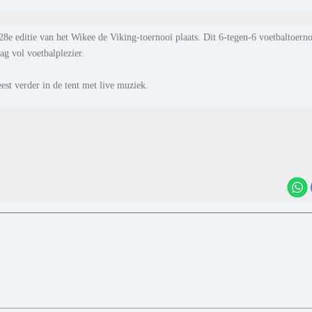
8e editie van het Wikee de Viking-toernooi plaats. Dit 6-tegen-6 voetbaltoern
ag vol voetbalplezier.
est verder in de tent met live muziek.