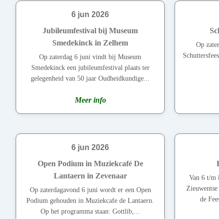
6 jun 2026
Jubileumfestival bij Museum
Sc
Smedekinck in Zelhem
Op zater
Schuttersfees
Op zaterdag 6 juni vindt bij Museum
Smedekinck een jubileumfestival plaats ter
gelegenheid van 50 jaar Oudheidkundige...
Meer info
6 jun 2026
Open Podium in Muziekcafé De
Lantaern in Zevenaar
Van 6 t/m 
Zieuwentse 
Op zaterdagavond 6 juni wordt er een Open
de Fee
Podium gehouden in Muziekcafe de Lantaern.
Op het programma staan: Gottlib,...