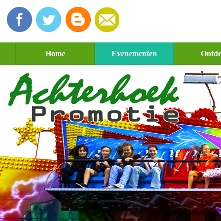
Home
Evenementen
Ontd