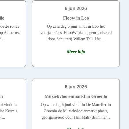
6 jun 2026
le
Floow in Loo
 de 2e ronde
Op zaterdag 6 juni vindt in Loo het
ap Autocross
voorjaarsfeest FLooW plaats, georganiseerd
...
door Schutterij Willem Tell. Het...
Meer info
6 jun 2026
en
Muziekvlooienmarkt in Groenlo
ni vindt in
Op zaterdag 6 juni vindt in De Mattelier in
lse Kermis
Groenlo de Muziekvlooienmarkt plaats,
r...
georganiseerd door Han Mali (drummer...