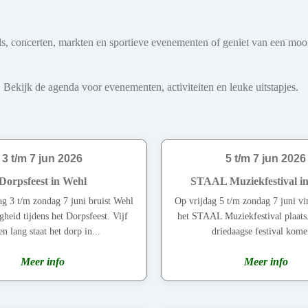
ivals, concerten, markten en sportieve evenementen of geniet van een mo
 Bekijk de agenda voor evenementen, activiteiten en leuke uitstapjes.
3 t/m 7 jun 2026
5 t/m 7 jun 2026
Dorpsfeest in Wehl
STAAL Muziekfestival i
g 3 t/m zondag 7 juni bruist Wehl
Op vrijdag 5 t/m zondag 7 juni v
gheid tijdens het Dorpsfeest. Vijf
het STAAL Muziekfestival plaats.
n lang staat het dorp in...
driedaagse festival kome
Meer info
Meer info