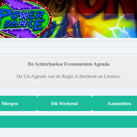
De Achterhoekse Evenementen Agenda
De Uit-Agenda van de Regio Achterhoek en Liemers.
Morgen
Dit Weekend
Aanmelden