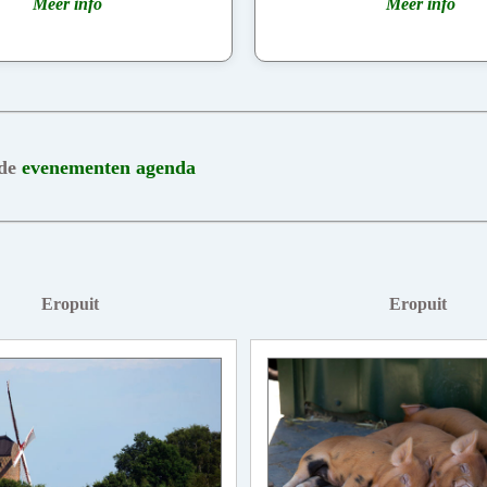
Meer info
Meer info
 de
evenementen agenda
Eropuit
Eropuit