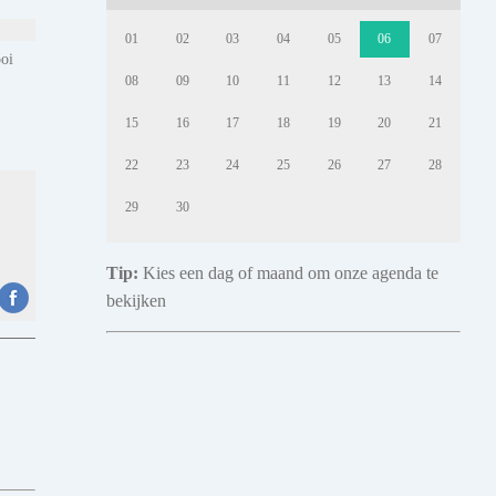
01
02
03
04
05
06
07
ooi
08
09
10
11
12
13
14
15
16
17
18
19
20
21
22
23
24
25
26
27
28
29
30
Tip:
Kies een dag of maand om onze agenda te
bekijken