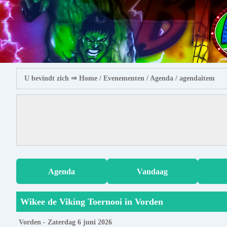
U bevindt zich ⇒
Home
/ Evenementen /
Agenda
/ agendaitem
Agenda
Vandaag
Wikee de Viking Toernooi in Vorden
Vorden - Zaterdag 6 juni 2026