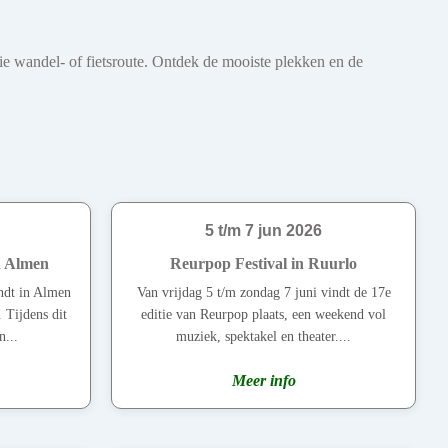
oie wandel- of fietsroute. Ontdek de mooiste plekken en de
5 t/m 7 jun 2026
n Almen
Reurpop Festival in Ruurlo
indt in Almen
Van vrijdag 5 t/m zondag 7 juni vindt de 17e
 Tijdens dit
editie van Reurpop plaats, een weekend vol
n...
muziek, spektakel en theater....
Meer info