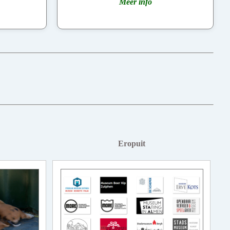
Meer info
Eropuit