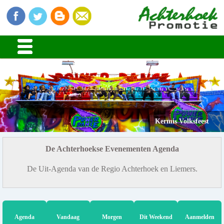
Kermis Volksfeest
De Achterhoekse Evenementen Agenda
De Uit-Agenda van de Regio Achterhoek en Liemers.
Agenda
Vandaag
Morgen
Dit Weekend
Aanmelden