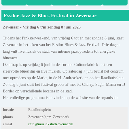
Essilor Jazz & Blues Festival in Zevenaar
Zevenaar - Vrijdag 6 t/m zondag 8 juni 2025
Tijdens het Pinksterweekend, van vrijdag 6 tot en met zondag 8 juni, staat
Zevenaar in het teken van het Essilor Blues & Jazz Festival. Drie dagen
lang vult livemuziek de stad: van intieme jazzoptredens tot energieke
bluesacts.
De aftrap is op vrijdag 6 juni in de Turmac Cultuurfabriek met een
sfeervolle bluesfilm en live muziek. Op zaterdag 7 juni bruist het centrum
met optredens op de Markt, in de H. Andreaskerk en op het Raadhuisplein.
Zondag 8 juni sluit het festival groots af met JC Cherry, Sugar Mama en JJ
Border op verschillende locaties in de stad.
Het volledige programma is te vinden op de website van de organisatie.
locatie
Raadhuisplein
plaats
Zevenaar (gem. Zevenaar)
email
info@muziekstadzevenaar.nl