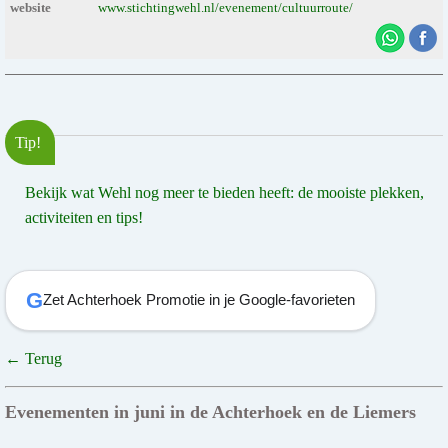
website
www.stichtingwehl.nl/evenement/cultuurroute/
Tip!
Bekijk wat Wehl nog meer te bieden heeft: de mooiste plekken,
activiteiten en tips!
G
Zet Achterhoek Promotie in je Google-favorieten
← Terug
Evenementen in juni in de Achterhoek en de Liemers