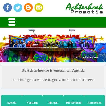
Kermis Volksfeest
De Achterhoekse Evenementen Agenda
De Uit-Agenda van de Regio Achterhoek en Liemers.
Agenda
Vandaag
Morgen
Dit Weekend
Aanmelden