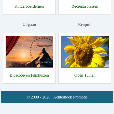
Kinderboerderijen
Recreatieplassen
Uitgaan
Eropuit
Bioscoop en Filmhuizen
Open Tuinen
© 2000 - 2026 : Achterhoek Promotie