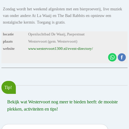
Zondag wordt het weekend afgesloten met een bierproeverij, live muziek
van onder andere At La Waaij en The Bad Rabbits en opnieuw een
nostalgische kermis. Toegang is gratis.
locatie
Openluchtbad De Waaij, Paepestraat
plaats
Westervoort (gem. Westervoort)
website
www.westervoort1300.nl/event-directory/
Tip!
Bekijk wat Westervoort nog meer te bieden heeft: de mooiste
plekken, activiteiten en tips!