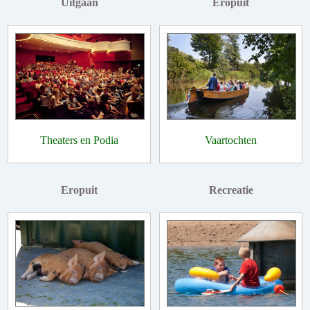
Uitgaan
Eropuit
Theaters en Podia
Vaartochten
Eropuit
Recreatie