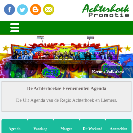
Kermis Volksfeest
De Achterhoekse Evenementen Agenda
De Uit-Agenda van de Regio Achterhoek en Liemers.
Agenda
Vandaag
Morgen
Dit Weekend
Aanmelden