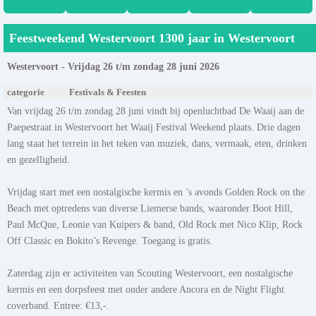
Feestweekend Westervoort 1300 jaar in Westervoort
Westervoort - Vrijdag 26 t/m zondag 28 juni 2026
categorie
Festivals & Feesten
Van vrijdag 26 t/m zondag 28 juni vindt bij openluchtbad De Waaij aan de
Paepestraat in Westervoort het Waaij Festival Weekend plaats. Drie dagen
lang staat het terrein in het teken van muziek, dans, vermaak, eten, drinken
en gezelligheid.
Vrijdag start met een nostalgische kermis en ’s avonds Golden Rock on the
Beach met optredens van diverse Liemerse bands, waaronder Boot Hill,
Paul McQue, Leonie van Kuipers & band, Old Rock met Nico Klip, Rock
Off Classic en Bokito’s Revenge. Toegang is gratis.
Zaterdag zijn er activiteiten van Scouting Westervoort, een nostalgische
kermis en een dorpsfeest met onder andere Ancora en de Night Flight
coverband. Entree: €13,-.