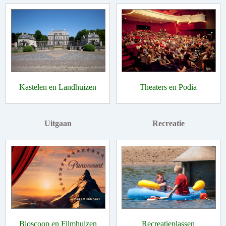
Kastelen en Landhuizen
Theaters en Podia
Uitgaan
Recreatie
Bioscoop en Filmhuizen
Recreatieplassen