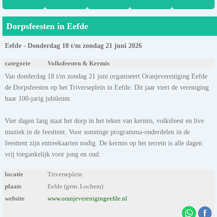
Dorpsfeesten in Eefde
Eefde - Donderdag 18 t/m zondag 21 juni 2026
categorie
Volksfeesten & Kermis
Van donderdag 18 t/m zondag 21 juni organiseert Oranjevereniging Eefde
de Dorpsfeesten op het Triverseplein in Eefde. Dit jaar viert de vereniging
haar 100-jarig jubileum.
Vier dagen lang staat het dorp in het teken van kermis, volksfeest en live
muziek in de feesttent. Voor sommige programma-onderdelen in de
feesttent zijn entreekaarten nodig. De kermis op het terrein is alle dagen
vrij toegankelijk voor jong en oud.
locatie
Triverseplein
plaats
Eefde (gem. Lochem)
website
www.oranjeverenigingeefde.nl