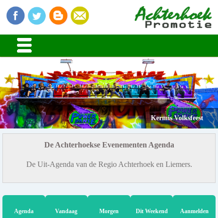
Kermis Volksfeest
De Achterhoekse Evenementen Agenda
De Uit-Agenda van de Regio Achterhoek en Liemers.
Agenda
Vandaag
Morgen
Dit Weekend
Aanmelden