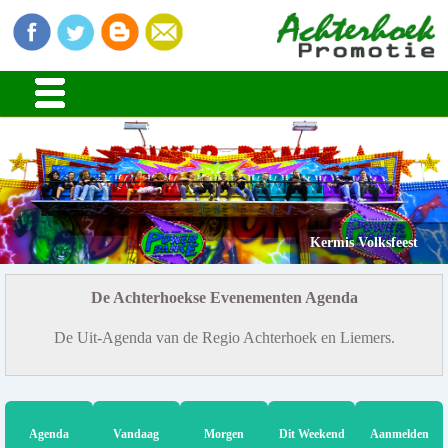
Kermis Volksfeest
De Achterhoekse Evenementen Agenda
De Uit-Agenda van de Regio Achterhoek en Liemers.
Agenda
Vandaag
Morgen
Dit Weekend
Aanmelden