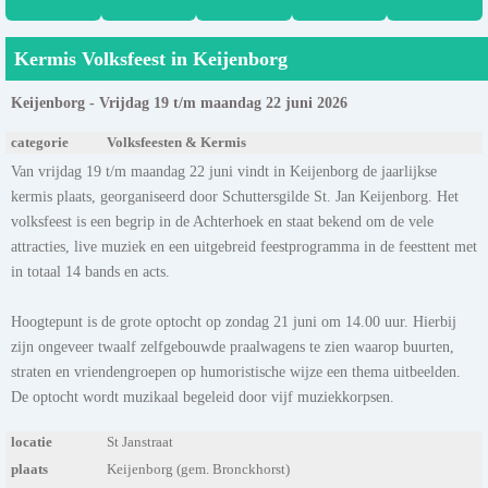
Kermis Volksfeest in Keijenborg
Keijenborg - Vrijdag 19 t/m maandag 22 juni 2026
categorie
Volksfeesten & Kermis
Van vrijdag 19 t/m maandag 22 juni vindt in Keijenborg de jaarlijkse
kermis plaats, georganiseerd door Schuttersgilde St. Jan Keijenborg. Het
volksfeest is een begrip in de Achterhoek en staat bekend om de vele
attracties, live muziek en een uitgebreid feestprogramma in de feesttent met
in totaal 14 bands en acts.
Hoogtepunt is de grote optocht op zondag 21 juni om 14.00 uur. Hierbij
zijn ongeveer twaalf zelfgebouwde praalwagens te zien waarop buurten,
straten en vriendengroepen op humoristische wijze een thema uitbeelden.
De optocht wordt muzikaal begeleid door vijf muziekkorpsen.
locatie
St Janstraat
plaats
Keijenborg (gem. Bronckhorst)