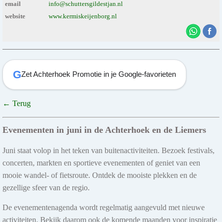
email
info@schuttersgildestjan.nl
website
www.kermiskeijenborg.nl
G
Zet Achterhoek Promotie in je Google-favorieten
← Terug
Evenementen in juni in de Achterhoek en de Liemers
Juni staat volop in het teken van buitenactiviteiten. Bezoek festivals,
concerten, markten en sportieve evenementen of geniet van een
mooie wandel- of fietsroute. Ontdek de mooiste plekken en de
gezellige sfeer van de regio.
De evenementenagenda wordt regelmatig aangevuld met nieuwe
activiteiten. Bekijk daarom ook de komende maanden voor inspiratie