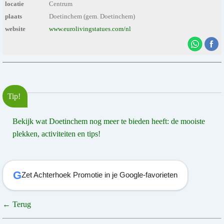
locatie
Centrum
plaats
Doetinchem (gem. Doetinchem)
website
www.eurolivingstatues.com/nl
Tip!
Bekijk wat Doetinchem nog meer te bieden heeft: de mooiste
plekken, activiteiten en tips!
G
Zet Achterhoek Promotie in je Google-favorieten
← Terug