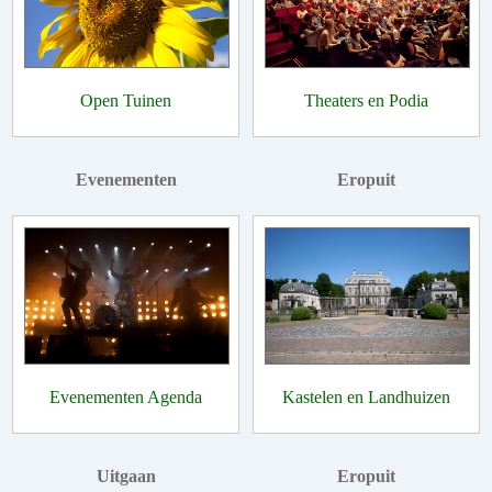
Open Tuinen
Theaters en Podia
Evenementen
Eropuit
Evenementen Agenda
Kastelen en Landhuizen
Uitgaan
Eropuit