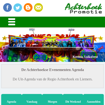
Kermis Volksfeest
De Achterhoekse Evenementen Agenda
De Uit-Agenda van de Regio Achterhoek en Liemers.
Agenda
Vandaag
Morgen
Dit Weekend
Aanmelden