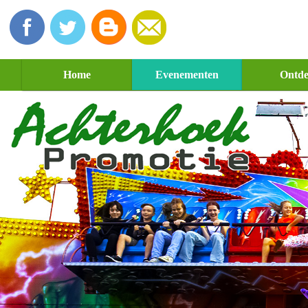
Home
Evenementen
Ontd