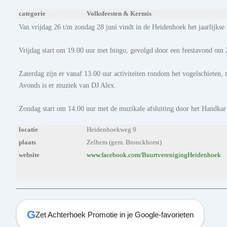
categorie
Volksfeesten & Kermis
Van vrijdag 26 t/m zondag 28 juni vindt in de Heidenhoek het jaarlijkse 
Vrijdag start om 19.00 uur met bingo, gevolgd door een feestavond om
Zaterdag zijn er vanaf 13.00 uur activiteiten rondom het vogelschieten,
Avonds is er muziek van DJ Alex.
Zondag start om 14.00 uur met de muzikale afsluiting door het Handkar 
locatie
Heidenhoekweg 9
plaats
Zelhem (gem. Bronckhorst)
website
www.facebook.com/BuurtverenigingHeidenhoek
G
Zet Achterhoek Promotie in je Google-favorieten