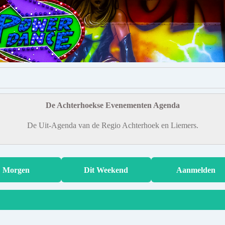
De Achterhoekse Evenementen Agenda
De Uit-Agenda van de Regio Achterhoek en Liemers.
Morgen
Dit Weekend
Aanmelden