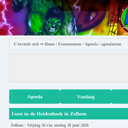
U bevindt zich ⇒
Home
/ Evenementen /
Agenda
/ agendaitem
Agenda
Vandaag
Feest in de Heidenhoek in Zelhem
Zelhem - Vrijdag 26 t/m zondag 28 juni 2026