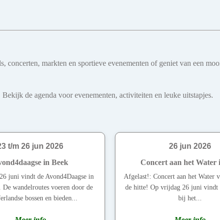
ivals, concerten, markten en sportieve evenementen of geniet van een mo
 Bekijk de agenda voor evenementen, activiteiten en leuke uitstapjes.
23 t/m 26 jun 2026
26 jun 2026
ond4daagse in Beek
Concert aan het Water i
26 juni vindt de Avond4Daagse in
Afgelast!: Concert aan het Water v
. De wandelroutes voeren door de
de hitte! Op vrijdag 26 juni vindt 
erlandse bossen en bieden...
bij het...
Meer info
Meer info