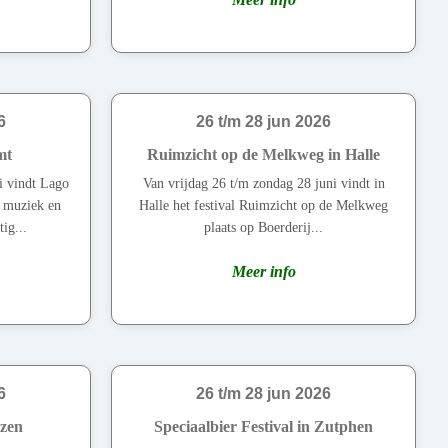
6
26 t/m 28 jun 2026
mt
Ruimzicht op de Melkweg in Halle
i vindt Lago
Van vrijdag 26 t/m zondag 28 juni vindt in
, muziek en
Halle het festival Ruimzicht op de Melkweg
ig...
plaats op Boerderij...
Meer info
6
26 t/m 28 jun 2026
izen
Speciaalbier Festival in Zutphen