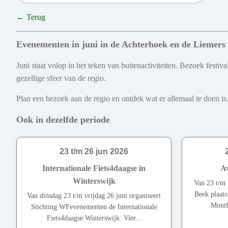
← Terug
Evenementen in juni in de Achterhoek en de Liemers
Juni staat volop in het teken van buitenactiviteiten. Bezoek fest
gezellige sfeer van de regio.
Plan een bezoek aan de regio en ontdek wat er allemaal te doen is.
Ook in dezelfde periode
23 t/m 26 jun 2026
Internationale Fiets4daagse in
Av
Winterswijk
Van 23 t/m 
Beek plaats
Van dinsdag 23 t/m vrijdag 26 juni organiseert
Montf
Stichting WFevenementen de Internationale
Fiets4daagse Winterswijk. Vier...