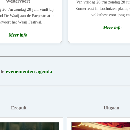
Westervoort
Van vrijdag 26 t/m zondag 28 jun
Zomerfeest in Lochuizen plaats, 
g 26 t/m zondag 28 juni vindt bij
volksfeest voor jong en.
d De Waaij aan de Paepestraat in
rvoort het Waaij Festival...
Meer info
Meer info
 de
evenementen agenda
Eropuit
Uitgaan