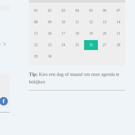
01
02
03
04
05
06
07
08
09
10
11
12
13
14
15
16
17
18
19
20
21
. ’s
22
23
24
25
26
27
28
29
30
Tip:
Kies een dag of maand om onze agenda te
bekijken