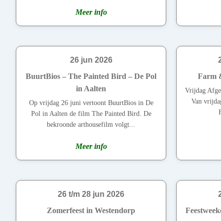
Meer info
26 jun 2026
BuurtBios – The Painted Bird – De Pol
Farm &
in Aalten
Vrijdag Afge
Van vrijda
Op vrijdag 26 juni vertoont BuurtBios in De
Pol in Aalten de film The Painted Bird. De
bekroonde arthousefilm volgt...
Meer info
26 t/m 28 jun 2026
Zomerfeest in Westendorp
Feestweek