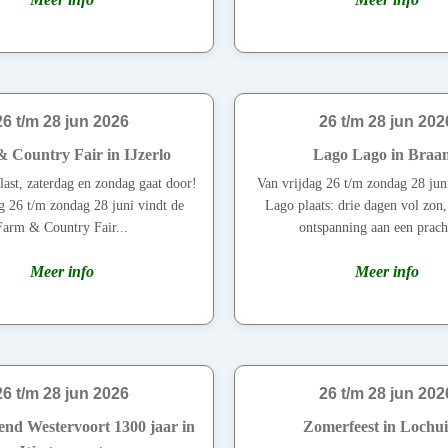
26 t/m 28 jun 2026
26 t/m 28 jun 202
 Country Fair in IJzerlo
Lago Lago in Braa
last, zaterdag en zondag gaat door!
Van vrijdag 26 t/m zondag 28 jun
g 26 t/m zondag 28 juni vindt de
Lago plaats: drie dagen vol zon
Farm & Country Fair...
ontspanning aan een pracht
Meer info
Meer info
26 t/m 28 jun 2026
26 t/m 28 jun 202
end Westervoort 1300 jaar in
Zomerfeest in Lochu