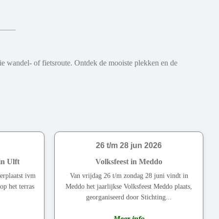
oie wandel- of fietsroute. Ontdek de mooiste plekken en de
26 t/m 28 jun 2026
n Ulft
Volksfeest in Meddo
erplaatst ivm
Van vrijdag 26 t/m zondag 28 juni vindt in
op het terras
Meddo het jaarlijkse Volksfeest Meddo plaats,
georganiseerd door Stichting...
Meer info