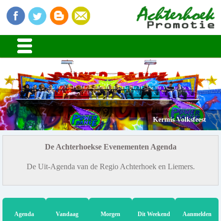
Kermis Volksfeest
De Achterhoekse Evenementen Agenda
De Uit-Agenda van de Regio Achterhoek en Liemers.
Agenda
Vandaag
Morgen
Dit Weekend
Aanmelden