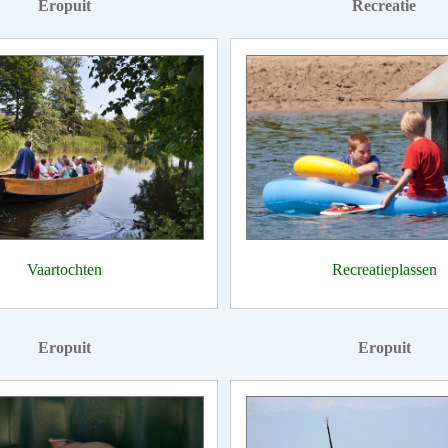
Eropuit
Recreatie
Vaartochten
Recreatieplassen
Eropuit
Eropuit