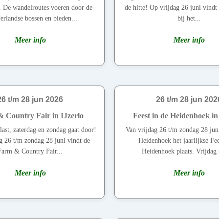
. De wandelroutes voeren door de
de hitte! Op vrijdag 26 juni vindt 
erlandse bossen en bieden...
bij het...
Meer info
Meer info
26 t/m 28 jun 2026
26 t/m 28 jun 202
 Country Fair in IJzerlo
Feest in de Heidenhoek i
last, zaterdag en zondag gaat door!
Van vrijdag 26 t/m zondag 28 juni
g 26 t/m zondag 28 juni vindt de
Heidenhoek het jaarlijkse Fee
Farm & Country Fair...
Heidenhoek plaats. Vrijdag s
Meer info
Meer info