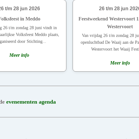
26 t/m 28 jun 2026
26 t/m 28 jun 202
Volksfeest in Meddo
Feestweekend Westervoort 13
Westervoort
g 26 t/m zondag 28 juni vindt in
aarlijkse Volksfeest Meddo plaats,
Van vrijdag 26 t/m zondag 28 jun
ganiseerd door Stichting...
openluchtbad De Waaij aan de Pa
Westervoort het Waaij Festi
Meer info
Meer info
 de
evenementen agenda