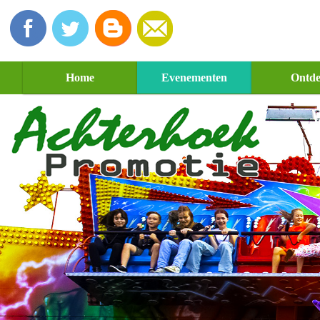
Home
Evenementen
Ontd