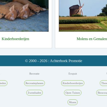
Kinderboerderijen
Molens en Gemalen
© 2000 - 2026 : Achterhoek Promotie
k
Recreatie
Eropuit
teden
Recreatieplassen
Kinderboerderijen
Thea
Zwembaden
Open Tuinen
Bioscoo
Musea