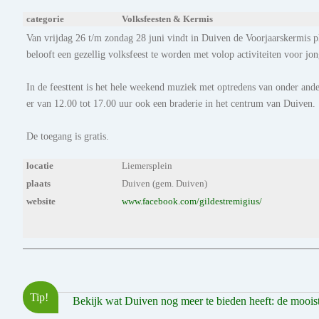
categorie
Volksfeesten & Kermis
Van vrijdag 26 t/m zondag 28 juni vindt in Duiven de Voorjaarskermis pl
belooft een gezellig volksfeest te worden met volop activiteiten voor jo
In de feesttent is het hele weekend muziek met optredens van onder a
er van 12.00 tot 17.00 uur ook een braderie in het centrum van Duiven.
De toegang is gratis.
locatie
Liemersplein
plaats
Duiven (gem. Duiven)
website
www.facebook.com/gildestremigius/
Tip!
Bekijk wat Duiven nog meer te bieden heeft: de mooiste