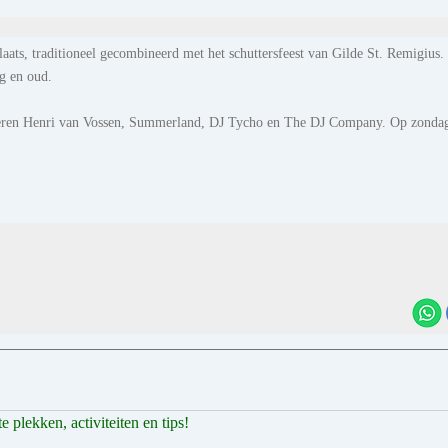
aats, traditioneel gecombineerd met het schuttersfeest van Gilde St. Remigius.
ng en oud.
nderen Henri van Vossen, Summerland, DJ Tycho en The DJ Company. Op zondag
 plekken, activiteiten en tips!