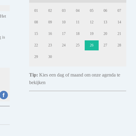
01
02
03
04
05
06
07
 Het
08
09
10
11
12
13
14
15
16
17
18
19
20
21
 is
22
23
24
25
26
27
28
29
30
Tip:
Kies een dag of maand om onze agenda te
bekijken