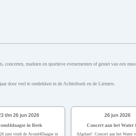
ivals, concerten, markten en sportieve evenementen of geniet van een mo
le jaar door veel te ontdekken in de Achterhoek en de Liemers.
23 t/m 26 jun 2026
26 jun 2026
ond4daagse in Beek
Concert aan het Water i
26 juni vindt de Avond4Daagse in
Afgelast!: Concert aan het Water v