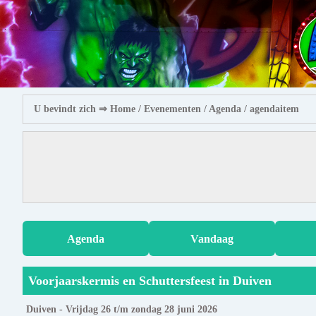
U bevindt zich ⇒
Home
/ Evenementen /
Agenda
/ agendaitem
Agenda
Vandaag
Voorjaarskermis en Schuttersfeest in Duiven
Duiven - Vrijdag 26 t/m zondag 28 juni 2026