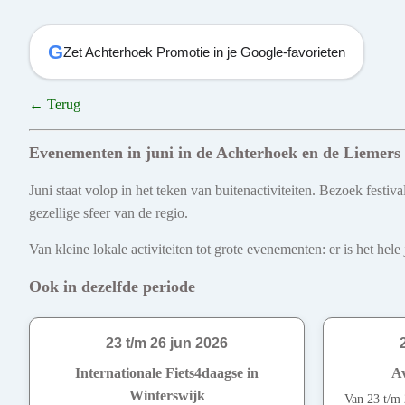
G
Zet Achterhoek Promotie in je Google-favorieten
← Terug
Evenementen in juni in de Achterhoek en de Liemers
Juni staat volop in het teken van buitenactiviteiten. Bezoek fest
gezellige sfeer van de regio.
Van kleine lokale activiteiten tot grote evenementen: er is het he
Ook in dezelfde periode
23 t/m 26 jun 2026
Internationale Fiets4daagse in
Av
Winterswijk
Van 23 t/m 