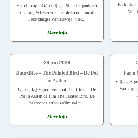
Beek plaats
Van dinsdag 23 t/m vrijdag 26 juni organiseert
Montf
Stichting WFevenementen de Internationale
Fiets4daagse Winterswijk. Vier...
Meer info
26 jun 2026
BuurtBios – The Painted Bird – De Pol
Farm &
in Aalten
Vrijdag Afge
Van vrijda
Op vrijdag 26 juni vertoont BuurtBios in De
Pol in Aalten de film The Painted Bird. De
bekroonde arthousefilm volgt...
Meer info