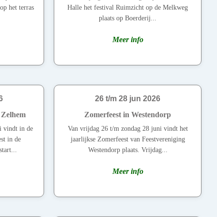
op het terras
Halle het festival Ruimzicht op de Melkweg
plaats op Boerderij...
Meer info
6
26 t/m 28 jun 2026
n Zelhem
Zomerfeest in Westendorp
 vindt in de
Van vrijdag 26 t/m zondag 28 juni vindt het
st in de
jaarlijkse Zomerfeest van Feestvereniging
tart...
Westendorp plaats. Vrijdag...
Meer info