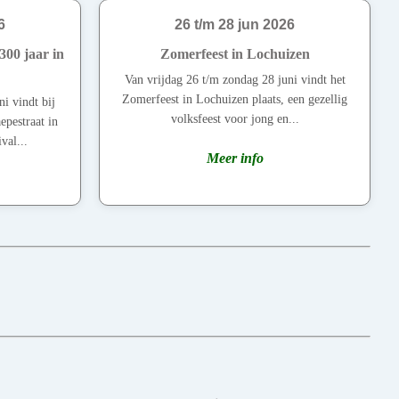
6
26 t/m 28 jun 2026
00 jaar in
Zomerfeest in Lochuizen
Van vrijdag 26 t/m zondag 28 juni vindt het
Zomerfeest in Lochuizen plaats, een gezellig
i vindt bij
volksfeest voor jong en...
epestraat in
val...
Meer info