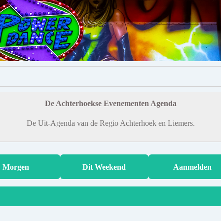
De Achterhoekse Evenementen Agenda
De Uit-Agenda van de Regio Achterhoek en Liemers.
Morgen
Dit Weekend
Aanmelden