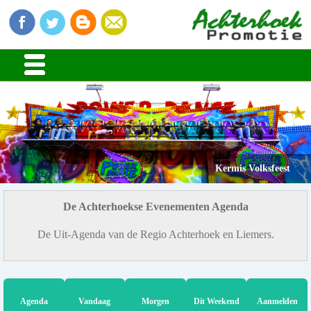
Kermis Volksfeest
De Achterhoekse Evenementen Agenda
De Uit-Agenda van de Regio Achterhoek en Liemers.
Agenda
Vandaag
Morgen
Dit Weekend
Aanmelden