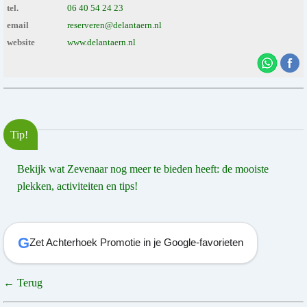
tel.
06 40 54 24 23
email
reserveren@delantaern.nl
website
www.delantaern.nl
Tip!
Bekijk wat Zevenaar nog meer te bieden heeft: de mooiste
plekken, activiteiten en tips!
G
Zet Achterhoek Promotie in je Google-favorieten
← Terug