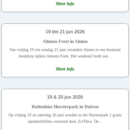
Meer info
19 t/m 21 jun 2026
Almens Feest in Almen
Van vrijdag 19 t/m zondag 21 juni verandert Almen in een bruisend
feestdorp tijdens Almens Feest. Het weekend biedt een...
Meer info
19 & 20 jun 2026
Buitenbios Horsterpark in Duiven
Op vrijdag 19 en zaterdag 20 juni worden in het Horsterpark 2 gratis
openluchtfilms vertoond door Zo!Diva. De...