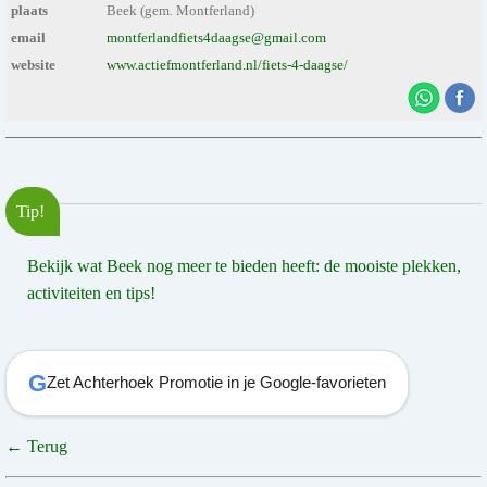
plaats
Beek (gem. Montferland)
email
montferlandfiets4daagse@gmail.com
website
www.actiefmontferland.nl/fiets-4-daagse/
Tip!
Bekijk wat Beek nog meer te bieden heeft: de mooiste plekken,
activiteiten en tips!
G
Zet Achterhoek Promotie in je Google-favorieten
← Terug