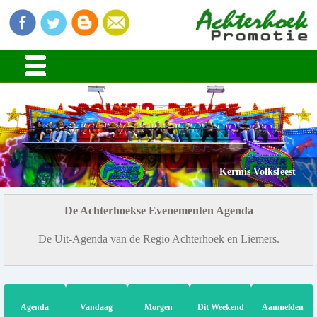
Kermis Volksfeest
De Achterhoekse Evenementen Agenda
De Uit-Agenda van de Regio Achterhoek en Liemers.
Agenda
Vandaag
Morgen
Dit Weekend
Aanmelden