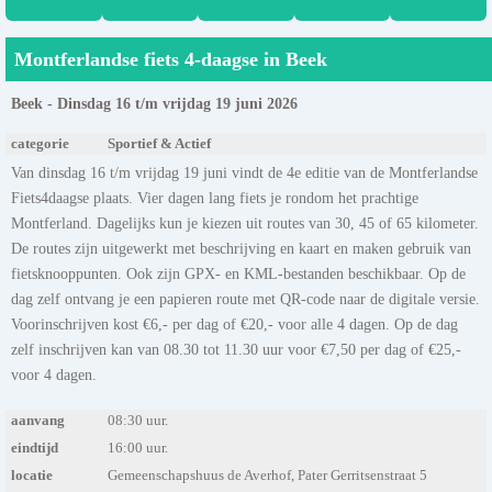
Montferlandse fiets 4-daagse in Beek
Beek - Dinsdag 16 t/m vrijdag 19 juni 2026
categorie
Sportief & Actief
Van dinsdag 16 t/m vrijdag 19 juni vindt de 4e editie van de Montferlandse
Fiets4daagse plaats. Vier dagen lang fiets je rondom het prachtige
Montferland. Dagelijks kun je kiezen uit routes van 30, 45 of 65 kilometer.
De routes zijn uitgewerkt met beschrijving en kaart en maken gebruik van
fietsknooppunten. Ook zijn GPX- en KML-bestanden beschikbaar. Op de
dag zelf ontvang je een papieren route met QR-code naar de digitale versie.
Voorinschrijven kost €6,- per dag of €20,- voor alle 4 dagen. Op de dag
zelf inschrijven kan van 08.30 tot 11.30 uur voor €7,50 per dag of €25,-
voor 4 dagen.
aanvang
08:30 uur.
eindtijd
16:00 uur.
locatie
Gemeenschapshuus de Averhof, Pater Gerritsenstraat 5