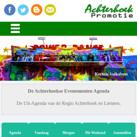
Kermis Volksfeest
De Achterhoekse Evenementen Agenda
De Uit-Agenda van de Regio Achterhoek en Liemers.
Agenda
Vandaag
Morgen
Dit Weekend
Aanmelden