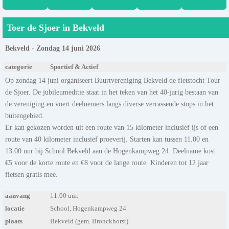
Toer de Sjoer in Bekveld
Bekveld - Zondag 14 juni 2026
categorie
Sportief & Actief
Op zondag 14 juni organiseert Buurtvereniging Bekveld de fietstocht Tour
de Sjoer. De jubileumeditie staat in het teken van het 40-jarig bestaan van
de vereniging en voert deelnemers langs diverse verrassende stops in het
buitengebied.
Er kan gekozen worden uit een route van 15 kilometer inclusief ijs of een
route van 40 kilometer inclusief proeverij. Starten kan tussen 11.00 en
13.00 uur bij School Bekveld aan de Hogenkampweg 24. Deelname kost
€5 voor de korte route en €8 voor de lange route. Kinderen tot 12 jaar
fietsen gratis mee.
aanvang
11:00 uur.
locatie
School, Hogenkampweg 24
plaats
Bekveld (gem. Bronckhorst)