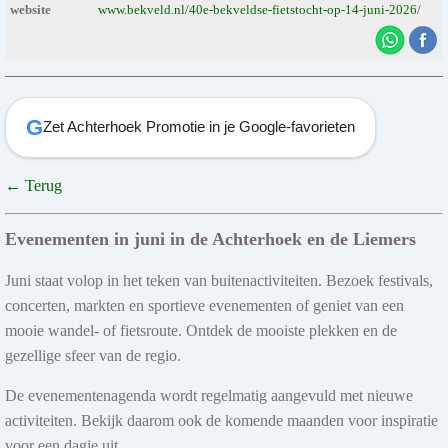
website
www.bekveld.nl/40e-bekveldse-fietstocht-op-14-juni-2026/
G
Zet Achterhoek Promotie in je Google-favorieten
← Terug
Evenementen in juni in de Achterhoek en de Liemers
Juni staat volop in het teken van buitenactiviteiten. Bezoek festivals,
concerten, markten en sportieve evenementen of geniet van een
mooie wandel- of fietsroute. Ontdek de mooiste plekken en de
gezellige sfeer van de regio.
De evenementenagenda wordt regelmatig aangevuld met nieuwe
activiteiten. Bekijk daarom ook de komende maanden voor inspiratie
voor een dagje uit.