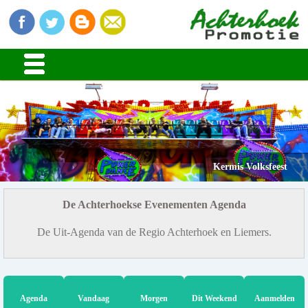
Kermis Volksfeest
De Achterhoekse Evenementen Agenda
De Uit-Agenda van de Regio Achterhoek en Liemers.
Agenda
Vandaag
Morgen
Dit Weekend
Aanmelden