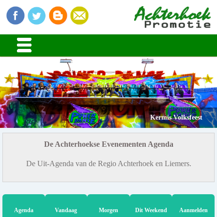
Kermis Volksfeest
De Achterhoekse Evenementen Agenda
De Uit-Agenda van de Regio Achterhoek en Liemers.
Agenda
Vandaag
Morgen
Dit Weekend
Aanmelden