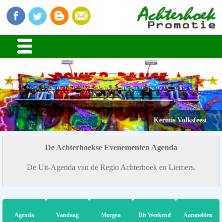
Kermis Volksfeest
De Achterhoekse Evenementen Agenda
De Uit-Agenda van de Regio Achterhoek en Liemers.
Agenda
Vandaag
Morgen
Dit Weekend
Aanmelden