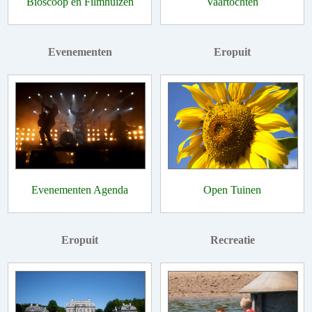
Bioscoop en Filmhuizen
Vaartochten
Evenementen
Eropuit
Evenementen Agenda
Open Tuinen
Eropuit
Recreatie