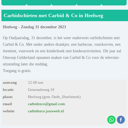
Carbidschieten met Carbid & Co in Heelweg
Heelweg - Zondag 31 december 2023
Op Oudjaarsdag, 31 december, is het weer ouderwets carbidschieten met
Carbid & Co. Met onder andere drankjes, een barbecue, vuurkorven, een
feesttent, vuurwerk en een kinderhoek met kinderactiviteiten. Dit jaar zal
Omroep Gelderland opnames maken van Carbid & Co voor de televisie-
uitzending later die middag.
Toegang is gratis.
aanvang
12:00 uur.
locatie
Generaalsweg 10
plaats
Heelweg (gem. Oude_IJsselstreek)
email
carbidenco@gmail.com
website
carbidenco.jouwweb.nl