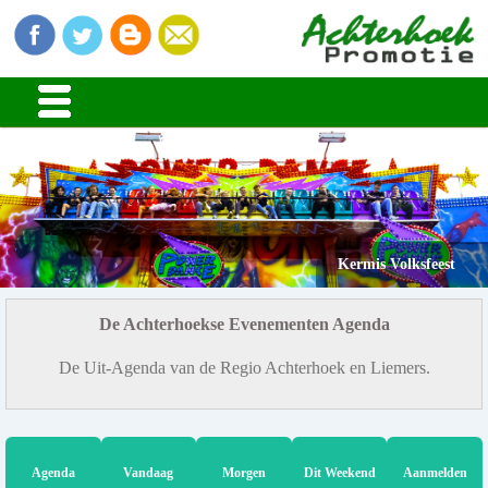
Kermis Volksfeest
De Achterhoekse Evenementen Agenda
De Uit-Agenda van de Regio Achterhoek en Liemers.
Agenda
Vandaag
Morgen
Dit Weekend
Aanmelden