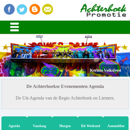
Kermis Volksfeest
De Achterhoekse Evenementen Agenda
De Uit-Agenda van de Regio Achterhoek en Liemers.
Agenda
Vandaag
Morgen
Dit Weekend
Aanmelden