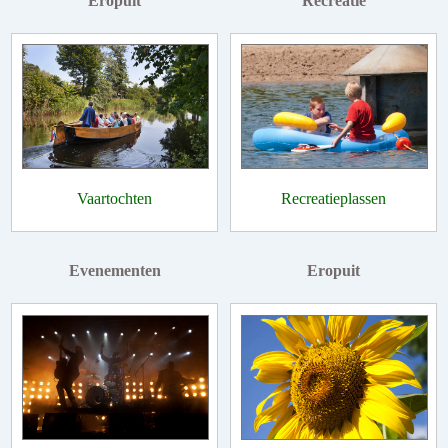
Eropuit
Recreatie
Vaartochten
Recreatieplassen
Evenementen
Eropuit