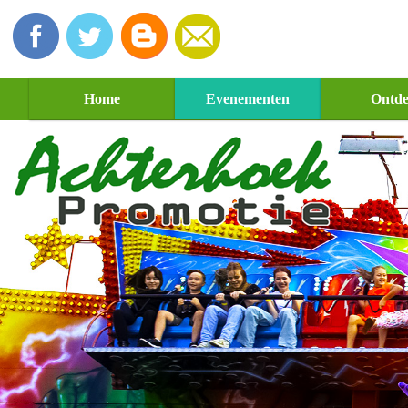
Home
Evenementen
Ontd