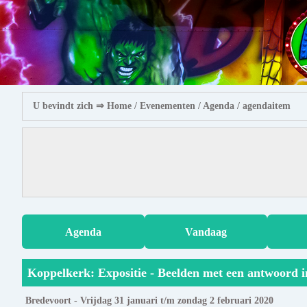
U bevindt zich ⇒
Home
/ Evenementen /
Agenda
/ agendaitem
Agenda
Vandaag
Koppelkerk: Expositie - Beelden met een antwoord 
Bredevoort - Vrijdag 31 januari t/m zondag 2 februari 2020