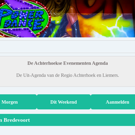
De Achterhoekse Evenementen Agenda
De Uit-Agenda van de Regio Achterhoek en Liemers.
Morgen
Dit Weekend
Aanmelden
in Bredevoort