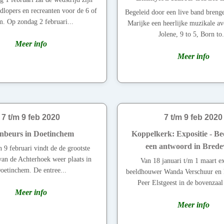
dlopers en recreanten voor de 6 of
Begeleid door een live band breng
. Op zondag 2 februari...
Marijke een heerlijke muzikale av
Jolene, 9 to 5, Born to.
Meer info
Meer info
7 t/m 9 feb 2020
7 t/m 9 feb 2020
nbeurs in Doetinchem
Koppelkerk: Expositie - Be
een antwoord in Brede
 9 februari vindt de de grootste
van de Achterhoek weer plaats in
Van 18 januari t/m 1 maart e
oetinchem. De entree...
beeldhouwer Wanda Verschuur en k
Peer Elstgeest in de bovenzaal
Meer info
Meer info