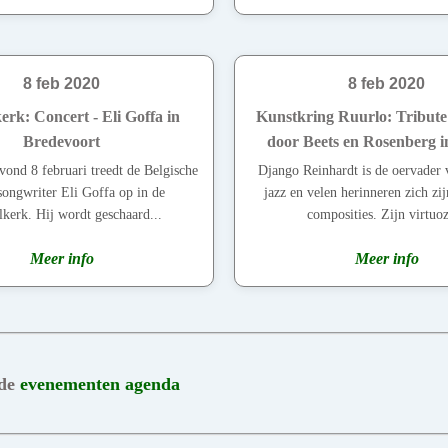
8 feb 2020
8 feb 2020
rk: Concert - Eli Goffa in
Kunstkring Ruurlo: Tribute
Bredevoort
door Beets en Rosenberg 
vond 8 februari treedt de Belgische
Django Reinhardt is de oervader 
songwriter Eli Goffa op in de
jazz en velen herinneren zich zij
kerk. Hij wordt geschaard...
composities. Zijn virtuoz
Meer info
Meer info
 de
evenementen agenda