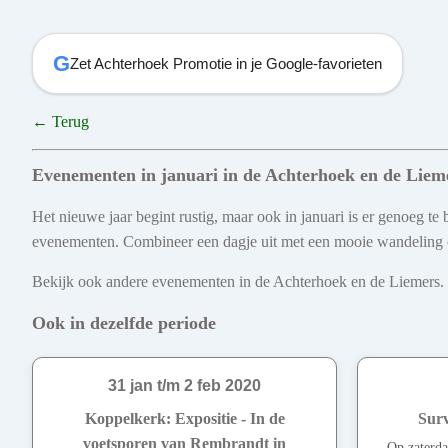
G
Zet Achterhoek Promotie in je Google-favorieten
← Terug
Evenementen in januari in de Achterhoek en de Liem
Het nieuwe jaar begint rustig, maar ook in januari is er genoeg t
evenementen. Combineer een dagje uit met een mooie wandeling of 
Bekijk ook andere evenementen in de Achterhoek en de Liemers. Ont
Ook in dezelfde periode
31 jan t/m 2 feb 2020
Koppelkerk: Expositie - In de
Surv
voetsporen van Rembrandt in
Op zaterdag