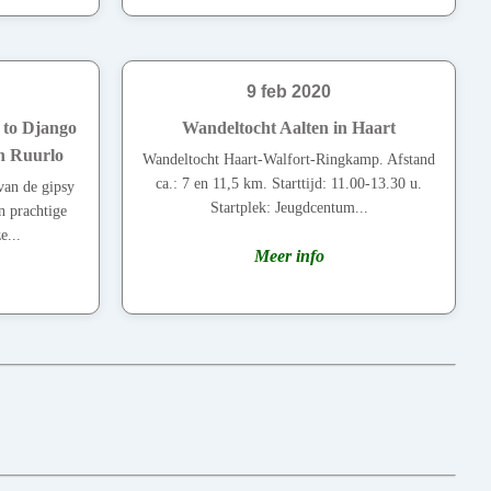
9 feb 2020
 to Django
Wandeltocht Aalten in Haart
in Ruurlo
Wandeltocht Haart-Walfort-Ringkamp. Afstand
ca.: 7 en 11,5 km. Starttijd: 11.00-13.30 u.
van de gipsy
Startplek: Jeugdcentum...
n prachtige
e...
Meer info