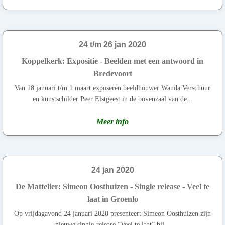
24 t/m 26 jan 2020
Koppelkerk: Expositie - Beelden met een antwoord in
Bredevoort
Van 18 januari t/m 1 maart exposeren beeldhouwer Wanda Verschuur
en kunstschilder Peer Elstgeest in de bovenzaal van de...
Meer info
24 jan 2020
De Mattelier: Simeon Oosthuizen - Single release - Veel te
laat in Groenlo
Op vrijdagavond 24 januari 2020 presenteert Simeon Oosthuizen zijn
nieuwe single-release “Veel te laat” bij...