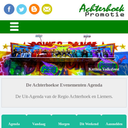
Kermis Volksfeest
De Achterhoekse Evenementen Agenda
De Uit-Agenda van de Regio Achterhoek en Liemers.
Agenda
Vandaag
Morgen
Dit Weekend
Aanmelden