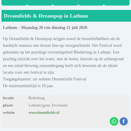
Dreamfields & Dreampop in Lathum
Lathum - Maandag 20 t/m dinsdag 21 juli 2020
Op Dreamfields & Dreampop krijgen zowel de houseliefhebbers als de
hardstyle maniacs een droom line-up voorgeschoteld. Het Festival word
gehouden op het prachtige recreatiegebied Rhederlaag in Lathum. Een
prachtig uitzicht over het water, met de boten, heuvels op de achtergrond
en een mind-blowing zonsondergang heeft zich bewezen als de ideale
locatie voor een festival te zijn.
Toegangskaarten: zie website Dreamfields Festival
De minimumleeftijd is 18 jaar.
locatie
Rederlaag
plaats
Lathum (gem. Zevenaar)
website
www.dreamfields.nl