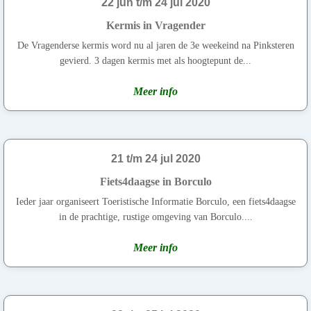
22 jun t/m 24 jul 2020
Kermis in Vragender
De Vragenderse kermis word nu al jaren de 3e weekeind na Pinksteren
gevierd. 3 dagen kermis met als hoogtepunt de...
Meer info
21 t/m 24 jul 2020
Fiets4daagse in Borculo
Ieder jaar organiseert Toeristische Informatie Borculo, een fiets4daagse
in de prachtige, rustige omgeving van Borculo....
Meer info