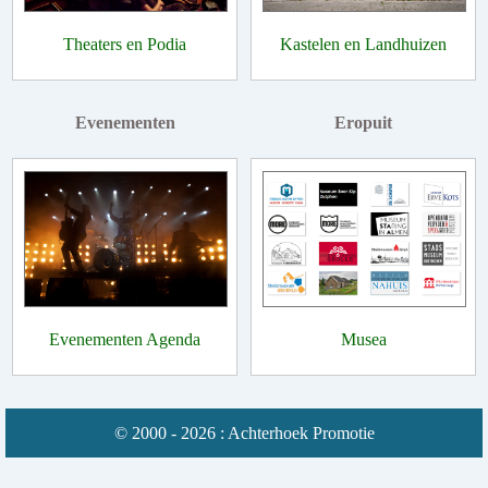
Theaters en Podia
Kastelen en Landhuizen
Evenementen
Eropuit
Evenementen Agenda
Musea
© 2000 - 2026 : Achterhoek Promotie