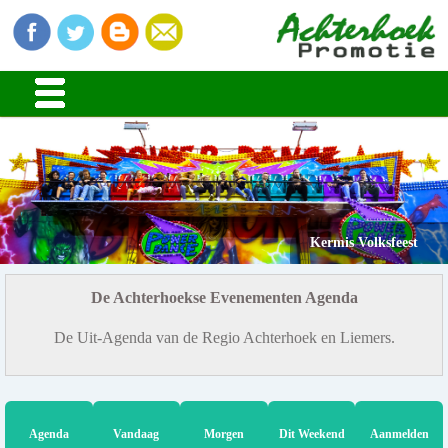
Kermis Volksfeest
De Achterhoekse Evenementen Agenda
De Uit-Agenda van de Regio Achterhoek en Liemers.
Agenda
Vandaag
Morgen
Dit Weekend
Aanmelden