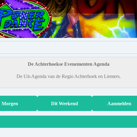
De Achterhoekse Evenementen Agenda
De Uit-Agenda van de Regio Achterhoek en Liemers.
Morgen
Dit Weekend
Aanmelden