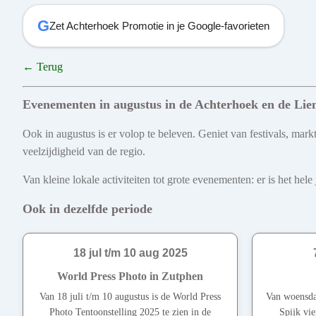
G
Zet Achterhoek Promotie in je Google-favorieten
← Terug
Evenementen in augustus in de Achterhoek en de Lie
Ook in augustus is er volop te beleven. Geniet van festivals, mar
veelzijdigheid van de regio.
Van kleine lokale activiteiten tot grote evenementen: er is het he
Ook in dezelfde periode
18 jul t/m 10 aug 2025
World Press Photo in Zutphen
Van 18 juli t/m 10 augustus is de World Press
Van woensdag
Photo Tentoonstelling 2025 te zien in de
Spijk vie