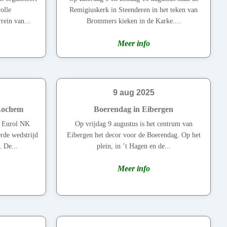
olle
Remigiuskerk in Steenderen in het teken van
rein van...
Brommers kieken in de Karke....
Meer info
9 aug 2025
Lochem
Boerendag in Eibergen
e Eurol NK
Op vrijdag 9 augustus is het centrum van
rde wedstrijd
Eibergen het decor voor de Boerendag. Op het
 De...
plein, in ’t Hagen en de...
Meer info