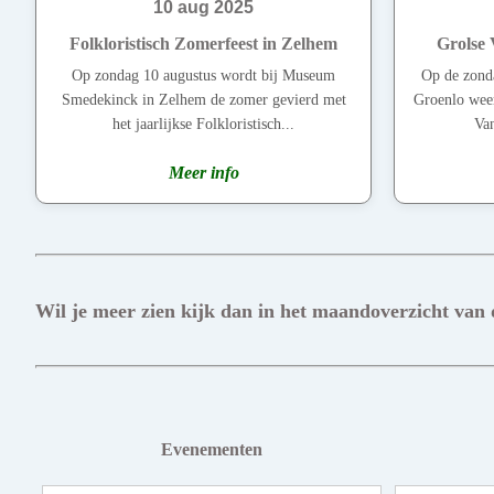
10 aug 2025
Folkloristisch Zomerfeest in Zelhem
Grolse 
Op zondag 10 augustus wordt bij Museum
Op de zonda
Smedekinck in Zelhem de zomer gevierd met
Groenlo weer
het jaarlijkse Folkloristisch...
Van
Meer info
Wil je meer zien kijk dan in het maandoverzicht van
Evenementen