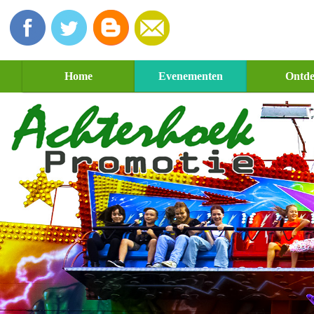
Home
Evenementen
Ontd