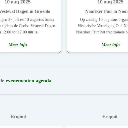
10 aug 2025
10 aug 2025
Vesteval Dagen in Groenlo
Noariker Fair in Noor
gen 27 juli en 10 augustus bruist
Op zondag 10 augustus organi
 tijdens de Grolse Vesteval Dagen.
Historische Vereniging Oud No
 12.00 tot 17.00 uur is...
Noariker Fair: het traditionele o
Meer info
Meer info
 de
evenementen agenda
Eropuit
Eropuit