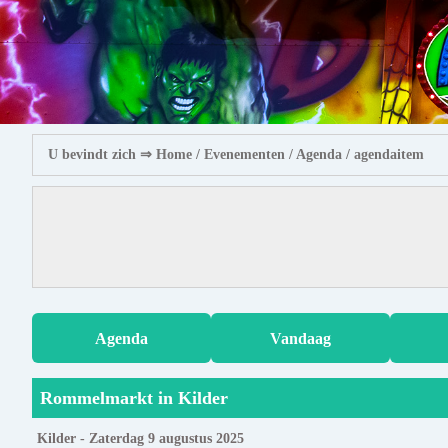
U bevindt zich ⇒
Home
/ Evenementen /
Agenda
/ agendaitem
Agenda
Vandaag
Rommelmarkt in Kilder
Kilder - Zaterdag 9 augustus 2025