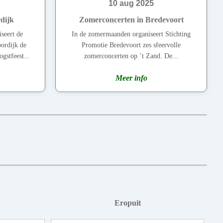
10 aug 2025
dijk
Zomerconcerten in Bredevoort
seert de
In de zomermaanden organiseert Stichting
ordijk de
Promotie Bredevoort zes sfeervolle
ogstfeest...
zomerconcerten op ’t Zand. De...
Meer info
Eropuit