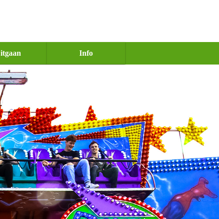
itgaan
Info