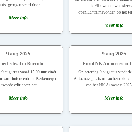
mis, georganiseerd door...
de Filmweide twee sfeerv
openluchtfilmavonden op het ter
Meer info
Meer info
9 aug 2025
9 aug 2025
erfestival in Borculo
Eurol NK Autocross in 
 9 augustus vanaf 15:00 uur vindt
Op zaterdag 9 augustus vindt d
ein van Buitencentrum Kerkemeijer
Autocross plaats in Lochem, de vie
 tweede editie van het...
van het NK Autocross 2025.
Meer info
Meer info